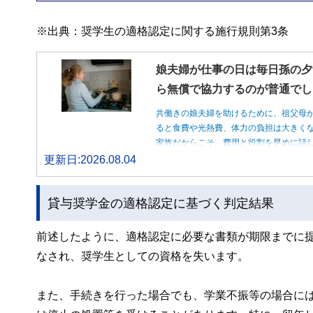
※出典：奨学生の適格認定に関する施行規則第3条
娘夫婦が仕事の日は毎日孫の夕
ら無償で協力するのが普通でし
共働きの娘夫婦を助けるために、祖父母
ると食費や光熱費、体力の負担は大きく
家族だからこそ、費用と役割を早めに話
更新日:2026.08.04
貸与奨学金の適格認定に基づく判定結果
前述したように、適格認定に必要な書類が期限までに
なされ、奨学生としての資格を失います。
また、手続きを行った場合でも、学業不振等の場合に