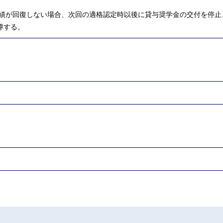
成績が回復しない場合、次回の適格認定時以後に貸与奨学金の交付を停止
導する。