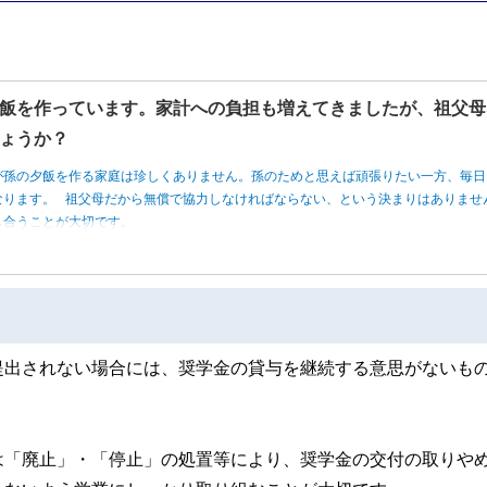
飯を作っています。家計への負担も増えてきましたが、祖父母
ょうか？
が孫の夕飯を作る家庭は珍しくありません。孫のためと思えば頑張りたい一方、毎日
なります。 祖父母だから無償で協力しなければならない、という決まりはありませ
し合うことが大切です。
提出されない場合には、奨学金の貸与を継続する意思がないも
は「廃止」・「停止」の処置等により、奨学金の交付の取りや