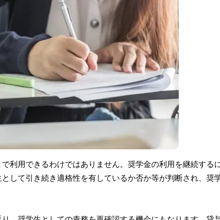
まで利用できるわけではありません。奨学金の利用を継続する
生として引き続き適格性を有しているか否か等が判断され、奨
返り、奨学生としての責務を再確認する機会にもなります。貸