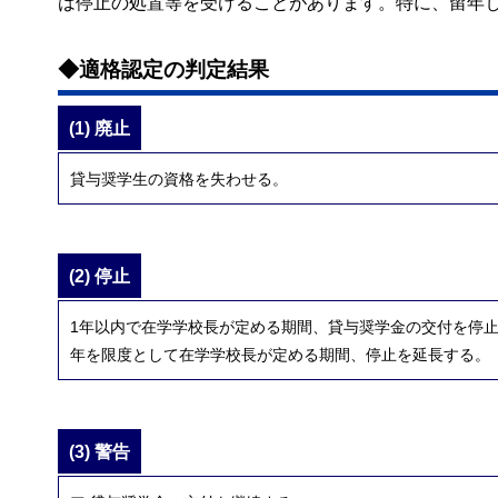
は停止の処置等を受けることがあります。特に、留年
◆適格認定の判定結果
(1) 廃止
貸与奨学生の資格を失わせる。
(2) 停止
1年以内で在学学校長が定める期間、貸与奨学金の交付を停
年を限度として在学学校長が定める期間、停止を延長する。
(3) 警告