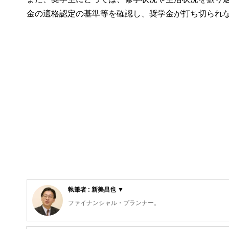
金の適格認定の基準等を確認し、奨学金が打ち切られ
執筆者 : 新美昌也 ▼
ファイナンシャル・プランナー。
ライフプラン・キャッシュフロー分析に基づいた家計相談