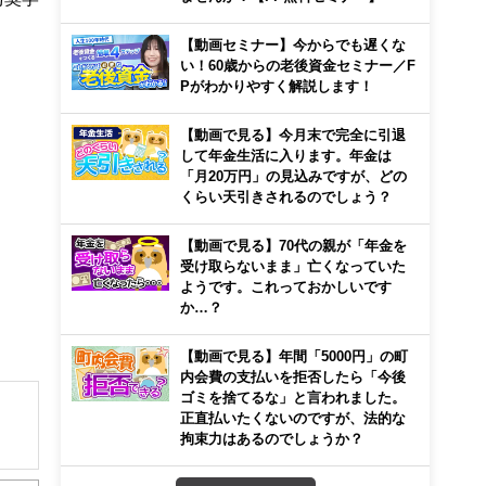
【動画セミナー】今からでも遅くな
い！60歳からの老後資金セミナー／F
Pがわかりやすく解説します！
【動画で見る】今月末で完全に引退
して年金生活に入ります。年金は
「月20万円」の見込みですが、どの
くらい天引きされるのでしょう？
【動画で見る】70代の親が「年金を
受け取らないまま」亡くなっていた
ようです。これっておかしいです
か…？
【動画で見る】年間「5000円」の町
内会費の支払いを拒否したら「今後
ゴミを捨てるな」と言われました。
正直払いたくないのですが、法的な
拘束力はあるのでしょうか？
住宅