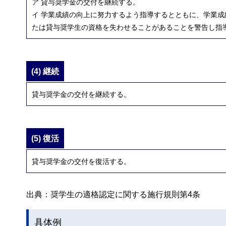
ア 貸与奨学金の交付を継続する。
イ 学業成績の向上に努力するよう指導するとともに、学業
たは貸与奨学生の資格を失わせることがあることを警告し指
(4) 継続
貸与奨学金の交付を継続する。
(5) 復活
貸与奨学金の交付を復活する。
出典：奨学生の適格認定に関する施行規則第4条
具体例