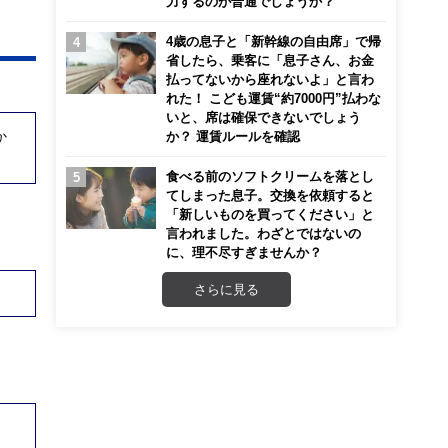
力するのが普通でしょうか？
4歳の息子と「新幹線の自由席」で帰
省したら、乗客に「息子さん、お金
払ってないから座れないよ」と言わ
れた！ こども運賃“約7000円”払わな
いと、席は確保できないでしょう
か
か？ 運賃ルールを確認
食べる前のソフトクリームを落とし
てしまった息子。交換を依頼すると
「新しいものを買ってください」と
言われました。わざとではないの
に、理不尽すぎませんか？
さらに見る