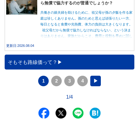
ら無償で協力するのが普通でしょうか？
共働きの娘夫婦を助けるために、祖父母が孫の夕飯を作る家
庭は珍しくありません。孫のためと思えば頑張りたい一方、
毎日となると食費や光熱費、体力の負担は大きくなります。
祖父母だから無償で協力しなければならない、という決ま
りはありません。家族だからこそ、費用と役割を早めに話し
合うことが大切です。
更新日:2026.08.04
そもそも路線価って？
1
2
3
4
▶
1/4