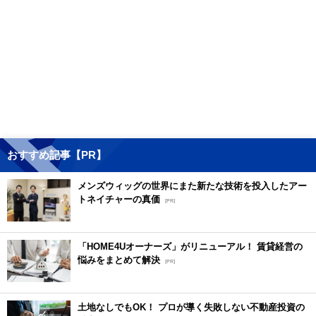
おすすめ記事【PR】
メンズウィッグの世界にまた新たな技術を投入したアー
トネイチャーの真価
[PR]
「HOME4Uオーナーズ」がリニューアル！ 賃貸経営の
悩みをまとめて解決
[PR]
土地なしでもOK！ プロが導く失敗しない不動産投資の