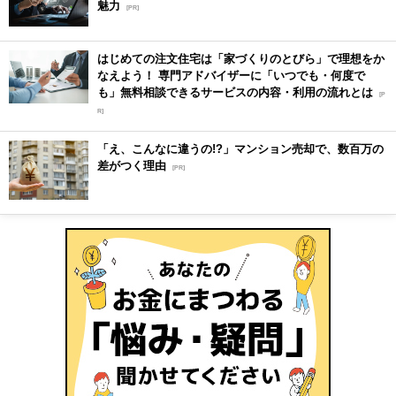
魅力
[PR]
はじめての注文住宅は「家づくりのとびら」で理想をか
なえよう！ 専門アドバイザーに「いつでも・何度で
も」無料相談できるサービスの内容・利用の流れとは
[P
R]
「え、こんなに違うの!?」マンション売却で、数百万の
差がつく理由
[PR]