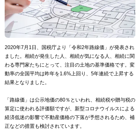
2020年7月1日、国税庁より「令和2年路線価」が発表され
ました。相続が発生した人、相続が気になる人、相続に関
わる専門家たちにとって、注目の土地の基準価格です。変
動率の全国平均は昨年を1.6%上回り、5年連続で上昇する
結果となりました。
「路線価」は公示地価の80％といわれ、相続税や贈与税の
算定に使われる評価額ですが、新型コロナウイルスによる
経済低迷の影響で不動産価格の下落が予想されるため、補
正などの措置も検討されています。