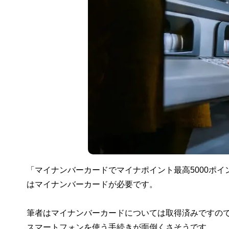
「マイナンバーカードでマイナポイント最高5000ポ
はマイナンバーカードが必要です。
筆者はマイナンバーカードについては取得済みですの
スマートフォンを使う手続きが面倒くさそうです。