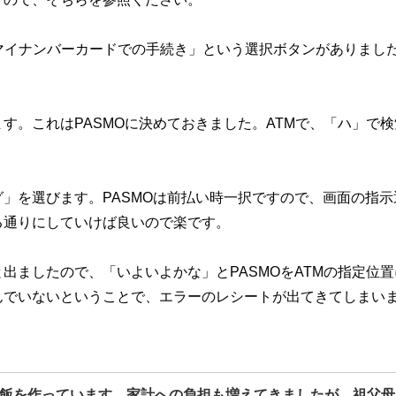
マイナンバーカードでの手続き」という選択ボタンがありまし
す。これはPASMOに決めておきました。ATMで、「ハ」で検
」を選びます。PASMOは前払い時一択ですので、画面の指示
る通りにしていけば良いので楽です。
出ましたので、「いよいよかな」とPASMOをATMの指定位置
んでいないということで、エラーのレシートが出てきてしまい
飯を作っています。家計への負担も増えてきましたが、祖父母