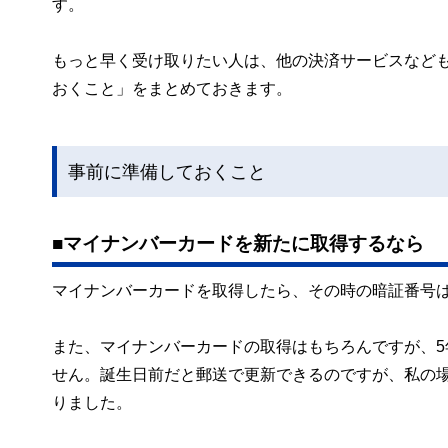
す。
もっと早く受け取りたい人は、他の決済サービスなど
おくこと」をまとめておきます。
事前に準備しておくこと
■マイナンバーカードを新たに取得するなら
マイナンバーカードを取得したら、その時の暗証番号
また、マイナンバーカードの取得はもちろんですが、
せん。誕生日前だと郵送で更新できるのですが、私の
りました。