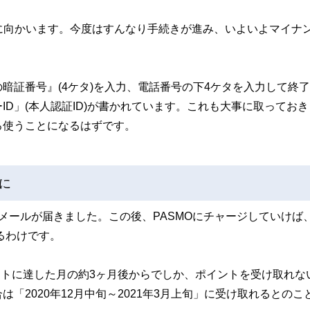
に向かいます。今度はすんなり手続きが進み、いよいよマイナ
暗証番号』(4ケタ)を入力、電話番号の下4ケタを入力して終
D」(本人認証ID)が書かれています。これも大事に取っておき
ろ使うことになるはずです。
に
メールが届きました。この後、PASMOにチャージしていけば
るわけです。
イントに達した月の約3ヶ月後からでしか、ポイントを受け取れな
「2020年12月中旬～2021年3月上旬」に受け取れるとのこ