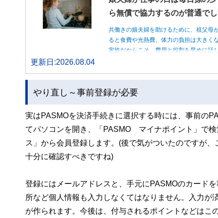
ら無償で協力するのが普通でし
共働きの娘夫婦を助けるために、祖父母
ると食費や光熱費、体力の負担は大きく
家族だからこそ、費用と役割を早めに話
更新日:2026.08.04
やり直し～事前登録が必要
実はPASMOを決済手続きに選択する時には、事前のP
てパソコンを開き、「PASMO マイナポイント」で検
ス」から会員登録します。(後で気がついたのですが、
十分に確認すべきですね)
登録にはメールアドレスと、手元にPASMOのカードを
所など個人情報も入力しなくてはなりません。入力が済
が作られます。今後は、付与されるポイントなどはこ