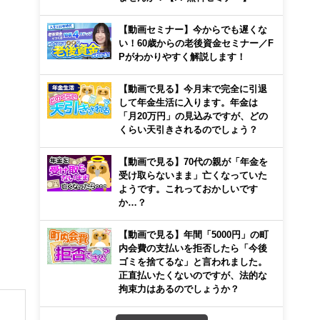
【動画セミナー】今からでも遅くな
。
い！60歳からの老後資金セミナー／F
Pがわかりやすく解説します！
【動画で見る】今月末で完全に引退
して年金生活に入ります。年金は
「月20万円」の見込みですが、どの
くらい天引きされるのでしょう？
【動画で見る】70代の親が「年金を
受け取らないまま」亡くなっていた
ようです。これっておかしいです
か…？
【動画で見る】年間「5000円」の町
内会費の支払いを拒否したら「今後
ゴミを捨てるな」と言われました。
正直払いたくないのですが、法的な
拘束力はあるのでしょうか？