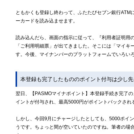
ともかくも登録し終わって、ふたたびセブン銀行ATM
ーカードを読み込ませます。
読み込んだら、画面の指示に従って、『利用者証明用の
「ご利用明細票」が出てきました。そこには「マイキーI
す。今後、マイナンバーのプラットフォームでいろい
本登録も完了したもののポイント付与は少し先
翌日、【PASMOマイナポイント】本登録手続き完了の
イントが付与され、最高5000円がポイントバックされ
しかし、今回9月にチャージしたとしても、5000ポ
うです。ちょっと間が空いていたのですね。筆者の場合は