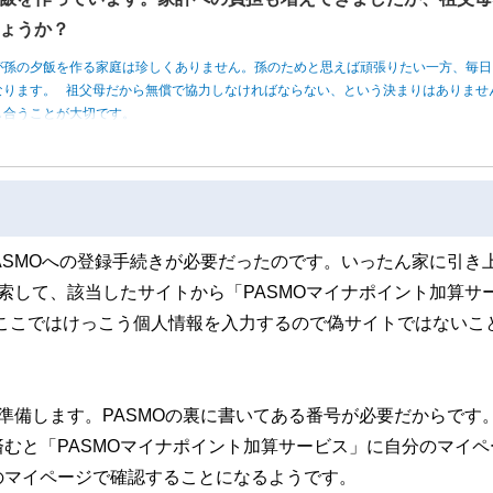
ょうか？
が孫の夕飯を作る家庭は珍しくありません。孫のためと思えば頑張りたい一方、毎日
なります。 祖父母だから無償で協力しなければならない、という決まりはありませ
し合うことが大切です。
ASMOへの登録手続きが必要だったのです。いったん家に引き
索して、該当したサイトから「PASMOマイナポイント加算サ
ここではけっこう個人情報を入力するので偽サイトではないこ
準備します。PASMOの裏に書いてある番号が必要だからです
むと「PASMOマイナポイント加算サービス」に自分のマイペ
のマイページで確認することになるようです。