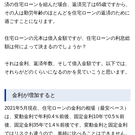
済の住宅ローンを組んだ場合、返済完了は65歳ですから、
サマーアロー・コンサルティングHPアドレス：
https://brians
その人は勤労年齢のほとんどを住宅ローンの返済のために
ummer.wixsite.com/summerarrow
過ごすことになります。
住宅ローンの元本は借入金額ですが、住宅ローンの利息総
額は何によって決まるのでしょうか？
それは金利、返済年数、そして借入金額です。以下では、
それらがどのくらいになるのかを見ていこうと思います。
金利が増加すると
2021年5月現在、住宅ローンの金利の相場（最安ベース）
は、変動金利で年利0.4％前後、固定金利10年で0.5％前
後、固定金利35年で1.4％前後です。変動金利と固定金利
ではリスクも違うので、単純に比べることはできません。