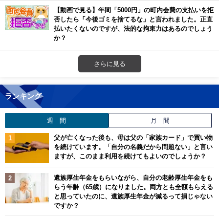
【動画で見る】年間「5000円」の町内会費の支払いを拒
否したら「今後ゴミを捨てるな」と言われました。正直
払いたくないのですが、法的な拘束力はあるのでしょう
か？
さらに見る
ランキング
週 間
月 間
父が亡くなった後も、母は父の「家族カード」で買い物
を続けています。「自分の名義だから問題ない」と言い
ますが、このまま利用を続けてもよいのでしょうか？
遺族厚生年金をもらいながら、自分の老齢厚生年金をも
らう年齢（65歳）になりました。両方とも全額もらえる
と思っていたのに、遺族厚生年金が減るって損じゃない
ですか？