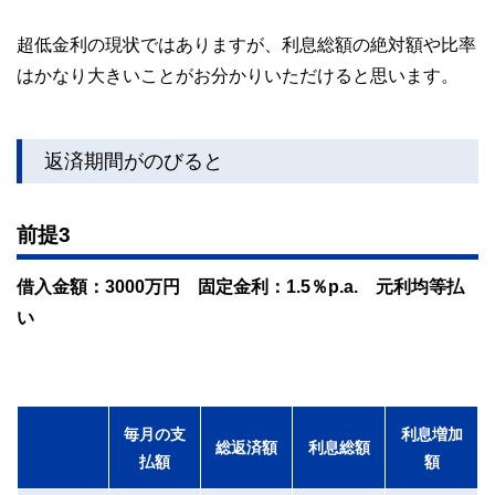
超低金利の現状ではありますが、利息総額の絶対額や比率
はかなり大きいことがお分かりいただけると思います。
返済期間がのびると
前提3
借入金額：3000万円 固定金利：1.5％p.a. 元利均等払
い
毎月の支
利息増加
総返済額
利息総額
払額
額