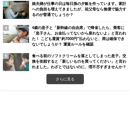
娘夫婦が仕事の日は毎日孫の夕飯を作っています。家計
への負担も増えてきましたが、祖父母なら無償で協力す
るのが普通でしょうか？
4歳の息子と「新幹線の自由席」で帰省したら、乗客に
「息子さん、お金払ってないから座れないよ」と言われ
た！ こども運賃“約7000円”払わないと、席は確保でき
ないでしょうか？ 運賃ルールを確認
食べる前のソフトクリームを落としてしまった息子。交
換を依頼すると「新しいものを買ってください」と言わ
れました。わざとではないのに、理不尽すぎませんか？
さらに見る