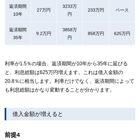
返済期間
3233万
27万円
233万円
ベース
10年
円
返済期間
3858万
9.2万円
858万円
625万円
35年
円
利率が1.5％の場合、返済期間が10年から35年に延びる
と、利息総額は625万円増えます。これは借入金額の
20.8％に相当します。利率だけでなく、返済期間によって
も利息総額はかなり変動することが分かります。
借入金額が増えると
前提4