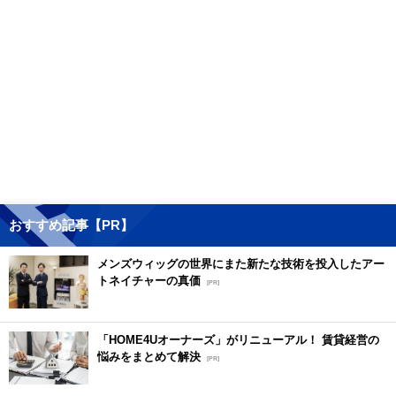
おすすめ記事【PR】
メンズウィッグの世界にまた新たな技術を投入したアー
トネイチャーの真価
[PR]
「HOME4Uオーナーズ」がリニューアル！ 賃貸経営の
悩みをまとめて解決
[PR]