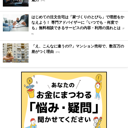
[PR]
はじめての注文住宅は「家づくりのとびら」で理想をか
なえよう！ 専門アドバイザーに「いつでも・何度で
も」無料相談できるサービスの内容・利用の流れとは
[P
R]
「え、こんなに違うの!?」マンション売却で、数百万の
差がつく理由
[PR]