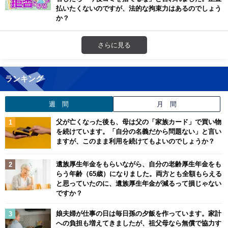
払いたくないのですが、法的な拘束力はあるのでしょう
か？
さらに見る
ランキング
週 間
月 間
父が亡くなった後も、母は父の「家族カード」で買い物
を続けています。「自分の名義だから問題ない」と言い
ますが、このまま利用を続けてもよいのでしょうか？
遺族厚生年金をもらいながら、自分の老齢厚生年金をも
らう年齢（65歳）になりました。両方とも全額もらえる
と思っていたのに、遺族厚生年金が減るって損じゃない
ですか？
娘夫婦が仕事の日は毎日孫の夕飯を作っています。家計
への負担も増えてきましたが、祖父母なら無償で協力す