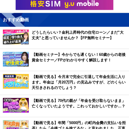
おすすめ動画
どうしたらいい？金利上昇時代の住宅ローン／まだ”大
丈夫”と思っていませんか？【FP無料セミナー】
【動画セミナー】今からでも遅くない！60歳からの老後
資金セミナー／FPがわかりやすく解説します！
【動画で見る】今月末で完全に引退して年金生活に入り
ます。年金は「月20万円」の見込みですが、どのくらい
天引きされるのでしょう？
【動画で見る】70代の親が「年金を受け取らないまま」
亡くなっていたようです。これっておかしいですか…？
【動画で見る】年間「5000円」の町内会費の支払いを拒
否したら「今後ゴミを捨てるな」と言われました。正直