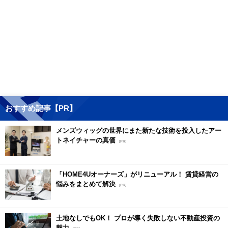
おすすめ記事【PR】
メンズウィッグの世界にまた新たな技術を投入したアー
トネイチャーの真価
[PR]
「HOME4Uオーナーズ」がリニューアル！ 賃貸経営の
悩みをまとめて解決
[PR]
土地なしでもOK！ プロが導く失敗しない不動産投資の
魅力