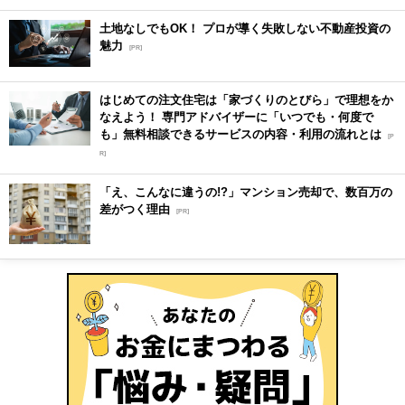
土地なしでもOK！ プロが導く失敗しない不動産投資の
魅力
[PR]
はじめての注文住宅は「家づくりのとびら」で理想をか
なえよう！ 専門アドバイザーに「いつでも・何度で
も」無料相談できるサービスの内容・利用の流れとは
[P
R]
「え、こんなに違うの!?」マンション売却で、数百万の
差がつく理由
[PR]