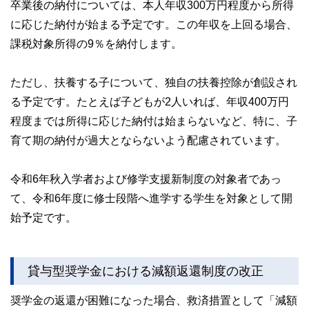
卒業後の納付については、本人年収300万円程度から所得
に応じた納付が始まる予定です。この年収を上回る場合、
課税対象所得の9％を納付します。
ただし、扶養する子について、独自の扶養控除が創設され
る予定です。たとえば子どもが2人いれば、年収400万円
程度までは所得に応じた納付は始まらないなど、特に、子
育て期の納付が過大とならないよう配慮されています。
令和6年秋入学者および修学支援新制度の対象者であっ
て、令和6年度に修士段階へ進学する学生を対象として開
始予定です。
貸与型奨学金における減額返還制度の改正
奨学金の返還が困難になった場合、救済措置として「減額