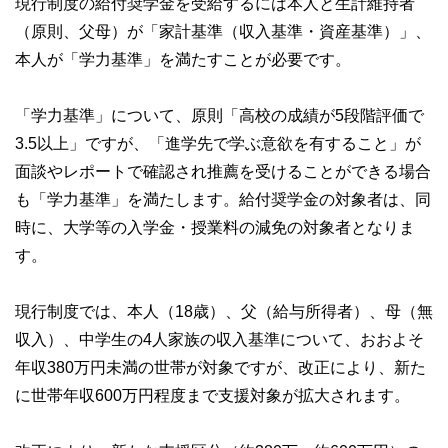
現行制度の給付奨学金を受給するには本人と生計維持者
（原則、父母）が「家計基準（収入基準・資産基準）」、
本人が「学力基準」を満たすことが必要です。
「学力基準」について、原則「高校の成績が5段階評価で
3.5以上」ですが、「進学先で学ぶ意欲を有すること」が
面談やレポートで確認され推薦を受けることができる場合
も「学力基準」を満たします。給付奨学金の対象者は、同
時に、大学等の入学金・授業料の減免の対象者となりま
す。
現行制度では、本人（18歳）、父（給与所得者）、母（無
収入）、中学生の4人家族の収入基準について、おおよそ
年収380万円未満の世帯が対象ですが、改正により、新た
に世帯年収600万円程度まで支援対象が拡大されます。