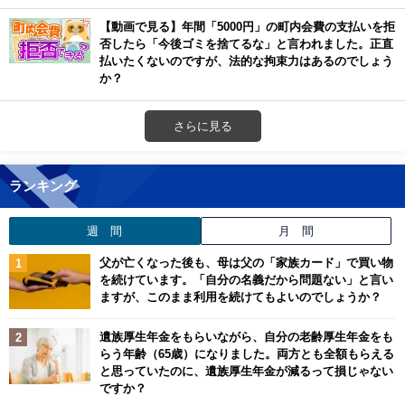
【動画で見る】年間「5000円」の町内会費の支払いを拒
否したら「今後ゴミを捨てるな」と言われました。正直
払いたくないのですが、法的な拘束力はあるのでしょう
か？
さらに見る
ランキング
週 間
月 間
父が亡くなった後も、母は父の「家族カード」で買い物
を続けています。「自分の名義だから問題ない」と言い
ますが、このまま利用を続けてもよいのでしょうか？
遺族厚生年金をもらいながら、自分の老齢厚生年金をも
らう年齢（65歳）になりました。両方とも全額もらえる
と思っていたのに、遺族厚生年金が減るって損じゃない
ですか？