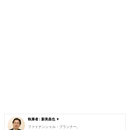
執筆者 : 新美昌也 ▼
ファイナンシャル・プランナー。