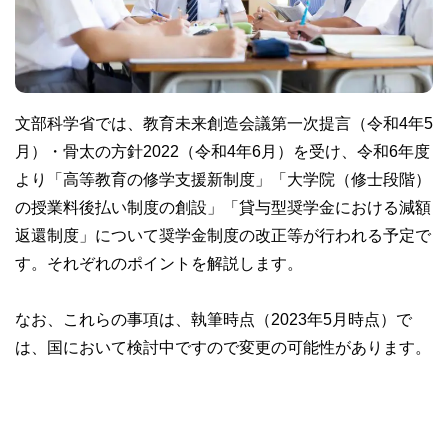
文部科学省では、教育未来創造会議第一次提言（令和4年5
月）・骨太の方針2022（令和4年6月）を受け、令和6年度
より「高等教育の修学支援新制度」「大学院（修士段階）
の授業料後払い制度の創設」「貸与型奨学金における減額
返還制度」について奨学金制度の改正等が行われる予定で
す。それぞれのポイントを解説します。
なお、これらの事項は、執筆時点（2023年5月時点）で
は、国において検討中ですので変更の可能性があります。