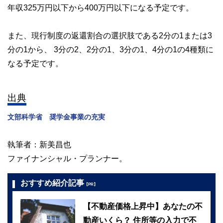
年収325万円以下から400万円以下になる予定です。
また、現行制度の返還割合の選択肢である2分の1または3
分の1から、 3分の2、2分の1、3分の1、4分の1の4種類に
なる予定です。
出典
文部科学省 奨学金事業の充実
執筆者：新美昌也
ファイナンシャル・プランナー。
おすすめ紹介記事
【PR】
【不動産価格上昇中】あなたの不
動産いくら？ 住所等の入力で不