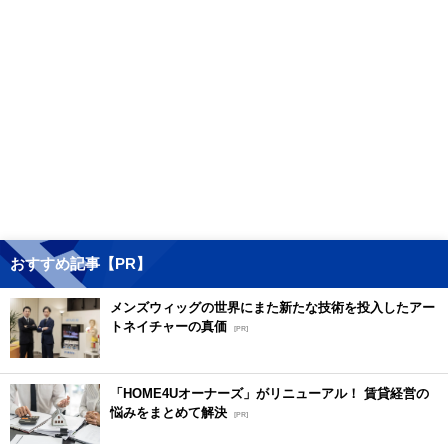
おすすめ記事【PR】
メンズウィッグの世界にまた新たな技術を投入したアー
トネイチャーの真価
[PR]
「HOME4Uオーナーズ」がリニューアル！ 賃貸経営の
悩みをまとめて解決
[PR]