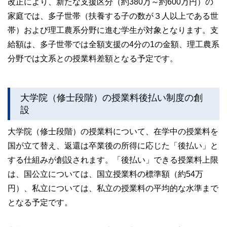
改正により、新たな支援区分（約380万～約600万円）の
家庭では、多子世帯（扶養する子の数が３人以上である世
帯）および理工農系分野に進む学生が対象となります。支
給額は、多子世帯では全額支援の4分の1の金額、理工農系
分野では文系との授業料差額となる予定です。
大学院（修士段階）の授業料後払い制度の創
設
大学院（修士段階）の授業料について、在学中の授業料を
国が立て替え、返還は卒業後の所得に応じた「後払い」と
する仕組みが創設されます。「後払い」できる授業料上限
は、国公立については、国立授業料の標準額（約54万
円）、私立については、私立の授業料の平均的な水準まで
となる予定です。