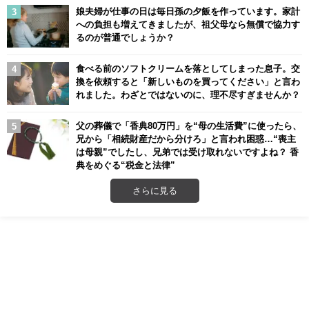
娘夫婦が仕事の日は毎日孫の夕飯を作っています。家計
への負担も増えてきましたが、祖父母なら無償で協力す
るのが普通でしょうか？
食べる前のソフトクリームを落としてしまった息子。交
換を依頼すると「新しいものを買ってください」と言わ
れました。わざとではないのに、理不尽すぎませんか？
父の葬儀で「香典80万円」を“母の生活費”に使ったら、
兄から「相続財産だから分けろ」と言われ困惑…“喪主
は母親”でしたし、兄弟では受け取れないですよね？ 香
典をめぐる“税金と法律”
さらに見る