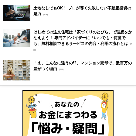
土地なしでもOK！ プロが導く失敗しない不動産投資の
魅力
[PR]
はじめての注文住宅は「家づくりのとびら」で理想をか
なえよう！ 専門アドバイザーに「いつでも・何度で
も」無料相談できるサービスの内容・利用の流れとは
[P
R]
「え、こんなに違うの!?」マンション売却で、数百万の
差がつく理由
[PR]