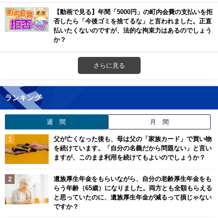
【動画で見る】年間「5000円」の町内会費の支払いを拒
否したら「今後ゴミを捨てるな」と言われました。正直
払いたくないのですが、法的な拘束力はあるのでしょう
か？
さらに見る
ランキング
週 間
月 間
父が亡くなった後も、母は父の「家族カード」で買い物
を続けています。「自分の名義だから問題ない」と言い
ますが、このまま利用を続けてもよいのでしょうか？
遺族厚生年金をもらいながら、自分の老齢厚生年金をも
らう年齢（65歳）になりました。両方とも全額もらえる
と思っていたのに、遺族厚生年金が減るって損じゃない
ですか？