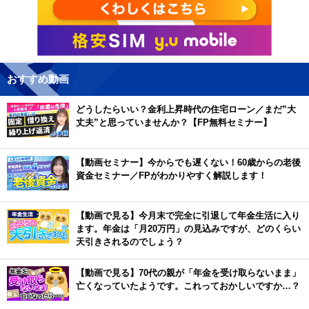
おすすめ動画
どうしたらいい？金利上昇時代の住宅ローン／まだ”大
丈夫”と思っていませんか？【FP無料セミナー】
【動画セミナー】今からでも遅くない！60歳からの老後
資金セミナー／FPがわかりやすく解説します！
【動画で見る】今月末で完全に引退して年金生活に入り
ます。年金は「月20万円」の見込みですが、どのくらい
天引きされるのでしょう？
【動画で見る】70代の親が「年金を受け取らないまま」
亡くなっていたようです。これっておかしいですか…？