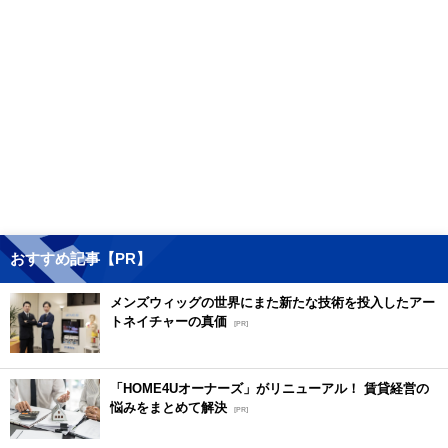
おすすめ記事【PR】
メンズウィッグの世界にまた新たな技術を投入したアー
トネイチャーの真価
[PR]
「HOME4Uオーナーズ」がリニューアル！ 賃貸経営の
悩みをまとめて解決
[PR]