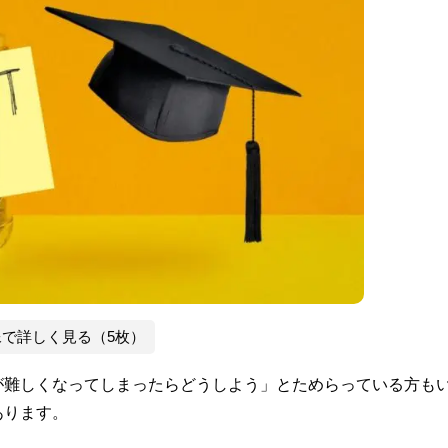
像で詳しく見る（5枚）
が難しくなってしまったらどうしよう」とためらっている方も
あります。