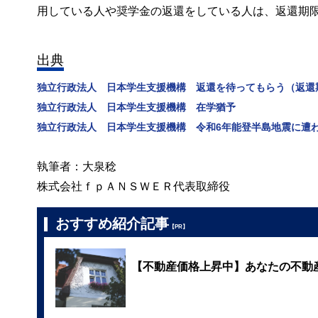
用している人や奨学金の返還をしている人は、返還期
出典
独立行政法人 日本学生支援機構 返還を待ってもらう（返還
独立行政法人 日本学生支援機構 在学猶予
独立行政法人 日本学生支援機構 令和6年能登半島地震に遭
執筆者：大泉稔
株式会社ｆｐＡＮＳＷＥＲ代表取締役
おすすめ紹介記事
【PR】
【不動産価格上昇中】あなたの不動