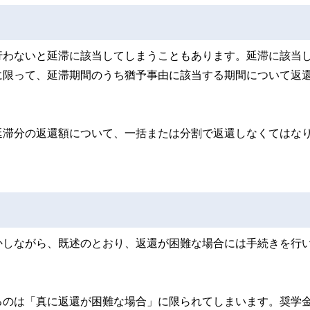
行わないと延滞に該当してしまうこともあります。延滞に該当
に限って、延滞期間のうち猶予事由に該当する期間について返
延滞分の返還額について、一括または分割で返還しなくてはな
かしながら、既述のとおり、返還が困難な場合には手続きを行
。
るのは「真に返還が困難な場合」に限られてしまいます。奨学