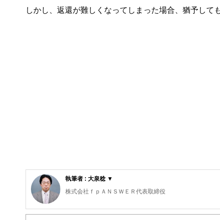
しかし、返還が難しくなってしまった場合、猶予して
執筆者 : 大泉稔 ▼
株式会社ｆｐＡＮＳＷＥＲ代表取締役
専門学校東京スクールオブビジネス非常勤講師
明星大学卒業、放送大学大学院在学。