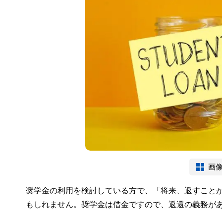
画
奨学金の利用を検討している方で、「将来、返すこと
もしれません。奨学金は借金ですので、返還の義務が