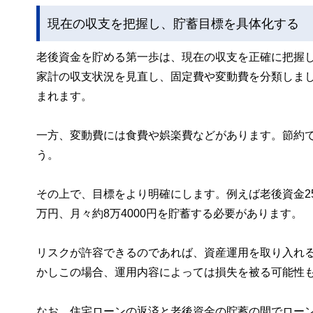
現在の収支を把握し、貯蓄目標を具体化する
老後資金を貯める第一歩は、現在の収支を正確に把握
家計の収支状況を見直し、固定費や変動費を分類しま
まれます。
一方、変動費には食費や娯楽費などがあります。節約
う。
その上で、目標をより明確にします。例えば老後資金25
万円、月々約8万4000円を貯蓄する必要があります。
リスクが許容できるのであれば、資産運用を取り入れ
かしこの場合、運用内容によっては損失を被る可能性
なお、住宅ローンの返済と老後資金の貯蓄の間でロー