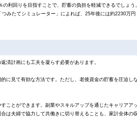
から5％の利回りを目指すことで、貯蓄の負担を軽減できるでしょう
つみたてシミュレーター」によれば、25年後には約2230万円
の返済計画にも工夫を凝らす必要があります。
期的に見て有効な方法です。ただし、老後資金の貯蓄を圧迫し
やすことができます。副業やスキルアップを通じたキャリアア
場合は夫婦で協力して共働きに切り替えることも、家計全体の