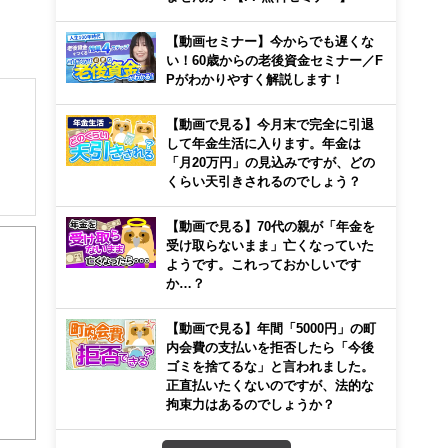
【動画セミナー】今からでも遅くな
い！60歳からの老後資金セミナー／F
Pがわかりやすく解説します！
【動画で見る】今月末で完全に引退
して年金生活に入ります。年金は
「月20万円」の見込みですが、どの
くらい天引きされるのでしょう？
【動画で見る】70代の親が「年金を
受け取らないまま」亡くなっていた
から
ようです。これっておかしいです
か…？
【動画で見る】年間「5000円」の町
内会費の支払いを拒否したら「今後
ゴミを捨てるな」と言われました。
正直払いたくないのですが、法的な
拘束力はあるのでしょうか？