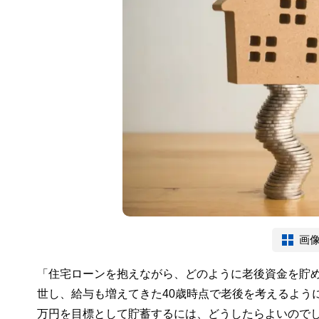
画
「住宅ローンを抱えながら、どのように老後資金を貯
世し、給与も増えてきた40歳時点で老後を考えるようにな
万円を目標として貯蓄するには、どうしたらよいので