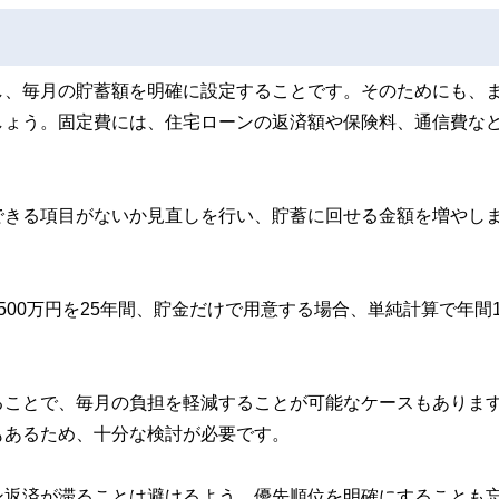
し、毎月の貯蓄額を明確に設定することです。そのためにも、
しょう。固定費には、住宅ローンの返済額や保険料、通信費な
できる項目がないか見直しを行い、貯蓄に回せる金額を増やし
00万円を25年間、貯金だけで用意する場合、単純計算で年間1
ることで、毎月の負担を軽減することが可能なケースもありま
もあるため、十分な検討が必要です。
ン返済が滞ることは避けるよう、優先順位を明確にすることも