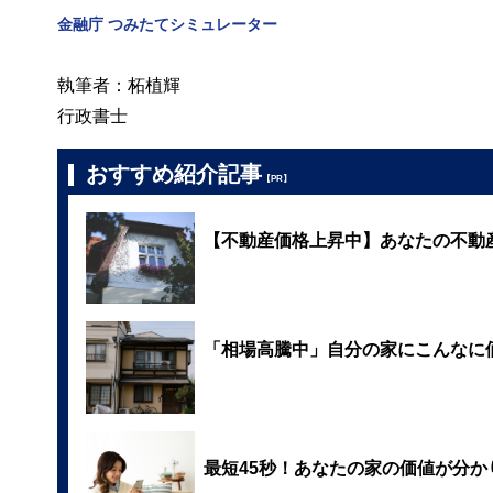
金融庁 つみたてシミュレーター
執筆者：柘植輝
行政書士
おすすめ紹介記事
【PR】
【不動産価格上昇中】あなたの不動
「相場高騰中」自分の家にこんなに
最短45秒！あなたの家の価値が分か