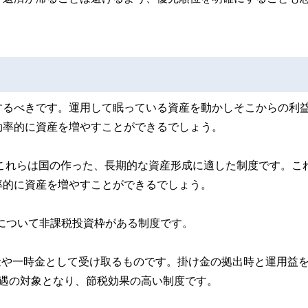
するべきです。運用して眠っている資産を動かしそこからの利
効率的に資産を増やすことができるでしょう。
す。これらは国の作った、長期的な資産形成に適した制度です。こ
率的に資産を増やすことができるでしょう。
投資について非課税投資枠がある制度です。
年金や一時金として受け取るものです。掛け金の拠出時と運用益
優遇の対象となり、節税効果の高い制度です。