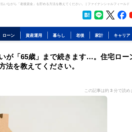
を払いながら「老後資金」を貯める方法を教えてください。 | ファイナンシャルフィールド
ローン
資産運用
暮らし
老後
家計
キャリア
いが「65歳」まで続きます…。住宅ロー
方法を教えてください。
この記事は約
3
分で読め