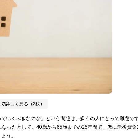
像で詳しく見る（3枚）
めていくべきなのか」という問題は、多くの人にとって難題で
ったとして、40歳から65歳までの25年間で、仮に老後資金2
しょう。