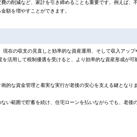
定費の削減など、家計を引き締めることも重要です。例えば、
る金額を増やすことができます。
には、現在の収支の見直しと効率的な資産運用、そして収入アップ
の制度を活用して税制優遇を受けると、より効率的な資産形成が可
計画的な資金管理と着実な実行が老後の安心を支える鍵となり
のない範囲で貯蓄を続け、住宅ローンを払いながらでも、老後