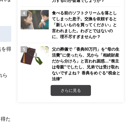
力するのが普通でしょうか？
食べる前のソフトクリームを落とし
てしまった息子。交換を依頼すると
「新しいものを買ってください」と
言われました。わざとではないの
に、理不尽すぎませんか？
益を得
父の葬儀で「香典80万円」を“母の生
活費”に使ったら、兄から「相続財産
だから分けろ」と言われ困惑…“喪主
は母親”でしたし、兄弟では受け取れ
ないですよね？ 香典をめぐる“税金と
れら
法律”
さらに見る
を得た