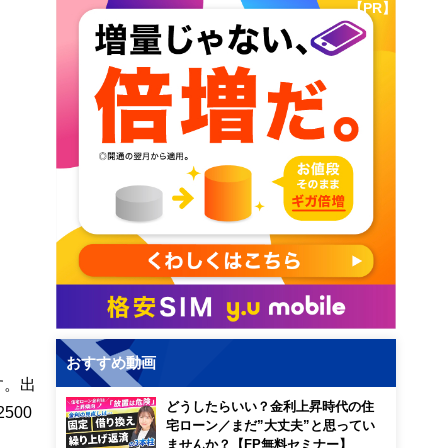
【PR】
おすすめ動画
す。出
どうしたらいい？金利上昇時代の住
500
宅ローン／まだ”大丈夫”と思ってい
ませんか？【FP無料セミナー】