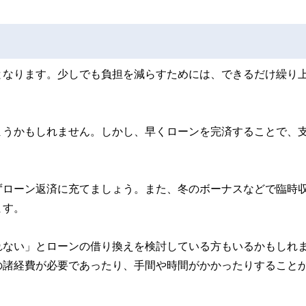
となります。少しでも負担を減らすためには、できるだけ繰り
。
まうかもしれません。しかし、早くローンを完済することで、
。
ずローン返済に充てましょう。また、冬のボーナスなどで臨時
ます。
れない」とローンの借り換えを検討している方もいるかもしれ
の諸経費が必要であったり、手間や時間がかかったりすること