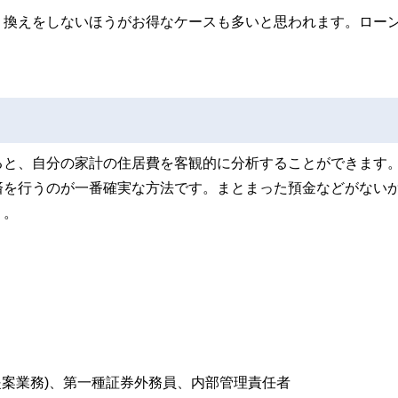
り換えをしないほうがお得なケースも多いと思われます。ロー
ると、自分の家計の住居費を客観的に分析することができます
済を行うのが一番確実な方法です。まとまった預金などがない
う。
提案業務)、第一種証券外務員、内部管理責任者