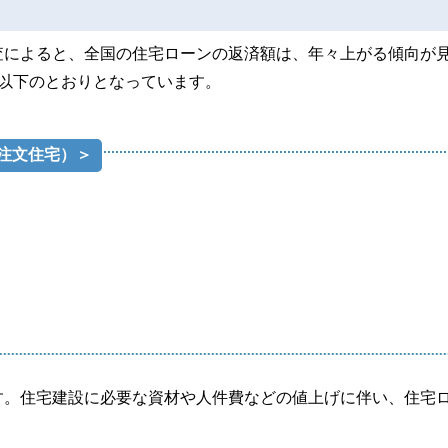
査によると、全国の住宅ローンの返済額は、年々上がる傾向が
以下のとおりとなっています。
注文住宅）＞
す。住宅建設に必要な資材や人件費などの値上げに伴い、住宅