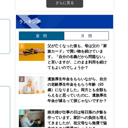
さらに見る
ランキング
週 間
月 間
父が亡くなった後も、母は父の「家
族カード」で買い物を続けていま
す。「自分の名義だから問題ない」
と言いますが、このまま利用を続け
てもよいのでしょうか？
遺族厚生年金をもらいながら、自分
の老齢厚生年金をもらう年齢（65
歳）になりました。両方とも全額も
らえると思っていたのに、遺族厚生
年金が減るって損じゃないですか？
娘夫婦が仕事の日は毎日孫の夕飯を
作っています。家計への負担も増え
てきましたが、祖父母なら無償で協