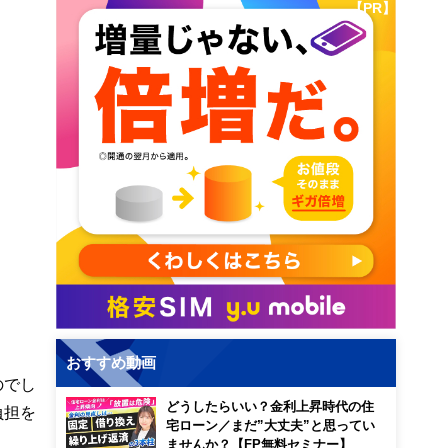
【PR】
おすすめ動画
のでし
どうしたらいい？金利上昇時代の住
負担を
宅ローン／まだ”大丈夫”と思ってい
ませんか？【FP無料セミナー】