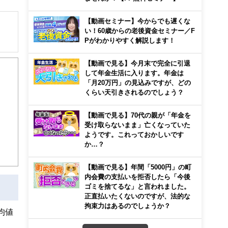
【動画セミナー】今からでも遅くな
い！60歳からの老後資金セミナー／F
Pがわかりやすく解説します！
【動画で見る】今月末で完全に引退
用・
して年金生活に入ります。年金は
「月20万円」の見込みですが、どの
くらい天引きされるのでしょう？
【動画で見る】70代の親が「年金を
受け取らないまま」亡くなっていた
ようです。これっておかしいです
か…？
【動画で見る】年間「5000円」の町
内会費の支払いを拒否したら「今後
ゴミを捨てるな」と言われました。
正直払いたくないのですが、法的な
拘束力はあるのでしょうか？
均値