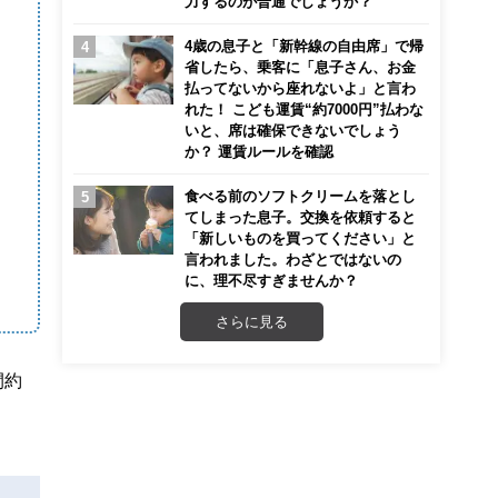
力するのが普通でしょうか？
4歳の息子と「新幹線の自由席」で帰
省したら、乗客に「息子さん、お金
払ってないから座れないよ」と言わ
れた！ こども運賃“約7000円”払わな
いと、席は確保できないでしょう
か？ 運賃ルールを確認
食べる前のソフトクリームを落とし
てしまった息子。交換を依頼すると
「新しいものを買ってください」と
言われました。わざとではないの
に、理不尽すぎませんか？
さらに見る
間約