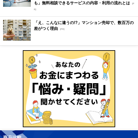
も」無料相談できるサービスの内容・利用の流れとは
[P
R]
「え、こんなに違うの!?」マンション売却で、数百万の
差がつく理由
[PR]
商品比較