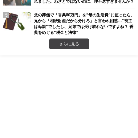
れました。わざとではないのに、理不尽すぎませんか？
父の葬儀で「香典80万円」を“母の生活費”に使ったら、
兄から「相続財産だから分けろ」と言われ困惑…“喪主
は母親”でしたし、兄弟では受け取れないですよね？ 香
典をめぐる“税金と法律”
さらに見る