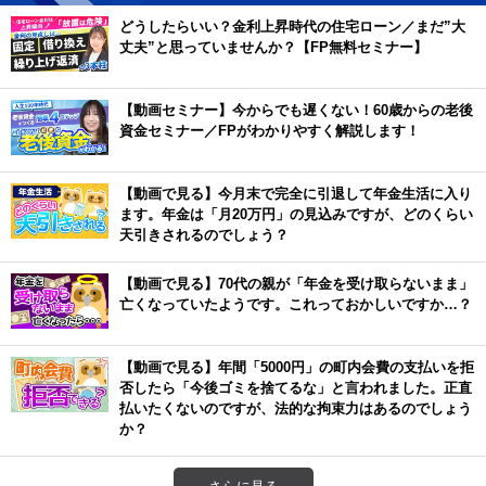
どうしたらいい？金利上昇時代の住宅ローン／まだ”大
丈夫”と思っていませんか？【FP無料セミナー】
【動画セミナー】今からでも遅くない！60歳からの老後
資金セミナー／FPがわかりやすく解説します！
【動画で見る】今月末で完全に引退して年金生活に入り
ます。年金は「月20万円」の見込みですが、どのくらい
天引きされるのでしょう？
【動画で見る】70代の親が「年金を受け取らないまま」
亡くなっていたようです。これっておかしいですか…？
【動画で見る】年間「5000円」の町内会費の支払いを拒
否したら「今後ゴミを捨てるな」と言われました。正直
払いたくないのですが、法的な拘束力はあるのでしょう
か？