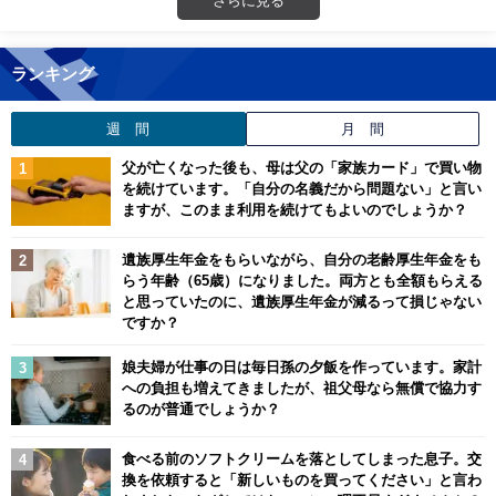
さらに見る
ランキング
週 間
月 間
父が亡くなった後も、母は父の「家族カード」で買い物
を続けています。「自分の名義だから問題ない」と言い
ますが、このまま利用を続けてもよいのでしょうか？
遺族厚生年金をもらいながら、自分の老齢厚生年金をも
らう年齢（65歳）になりました。両方とも全額もらえる
と思っていたのに、遺族厚生年金が減るって損じゃない
ですか？
娘夫婦が仕事の日は毎日孫の夕飯を作っています。家計
への負担も増えてきましたが、祖父母なら無償で協力す
るのが普通でしょうか？
食べる前のソフトクリームを落としてしまった息子。交
換を依頼すると「新しいものを買ってください」と言わ