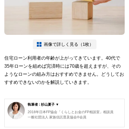
画像で詳しく見る（1枚）
住宅ローン利用者の年齢が上がってきています。40代で
35年ローンを組めば完済時には70歳を超えますが、その
ようなローンの組み方はおすすめできません。どうしてお
すすめできないのかを解説していきます。
執筆者 : 杉山夏子 ▼
2018年日本FP協会「くらしとお金のFP相談室」相談員
一般社団法人 家族信託普及協会®会員
大学卒業後外資系IT企業にて金融機関のシステム営業に従