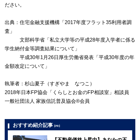
ださい。
出典：住宅金融支援機構「2017年度フラット35利用者調
査」
文部科学省「私立大学等の平成28年度入学者に係る
学生納付金等調査結果について」
平成30年1月26日厚生労働省発表「平成30年度の年
金額改定について」
執筆者：杉山夏子（すぎやま なつこ）
2018年日本FP協会「くらしとお金のFP相談室」相談員
一般社団法人 家族信託普及協会®会員
おすすめ紹介記事
【PR】
【不動産価格上昇中】あなたの不