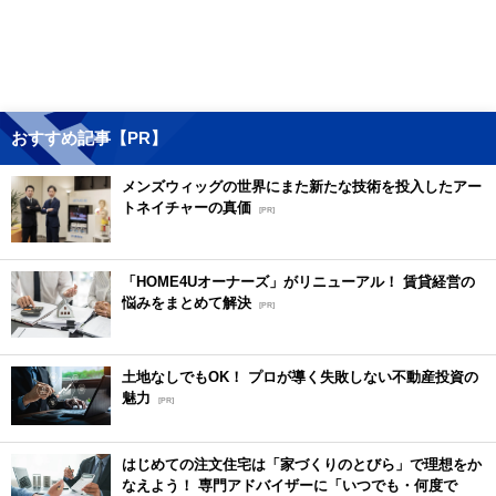
おすすめ記事【PR】
メンズウィッグの世界にまた新たな技術を投入したアー
トネイチャーの真価
[PR]
「HOME4Uオーナーズ」がリニューアル！ 賃貸経営の
悩みをまとめて解決
[PR]
土地なしでもOK！ プロが導く失敗しない不動産投資の
魅力
[PR]
はじめての注文住宅は「家づくりのとびら」で理想をか
なえよう！ 専門アドバイザーに「いつでも・何度で