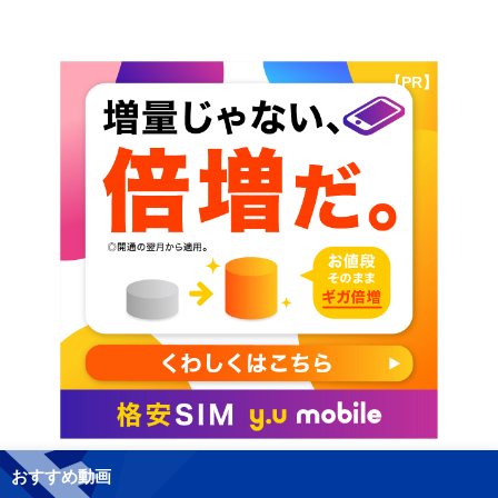
【PR】
おすすめ動画