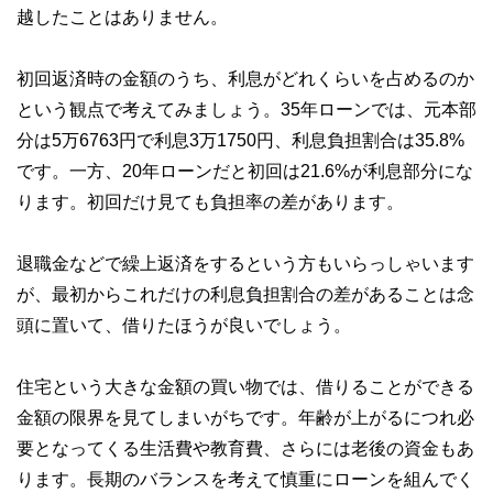
越したことはありません。
初回返済時の金額のうち、利息がどれくらいを占めるのか
という観点で考えてみましょう。35年ローンでは、元本部
分は5万6763円で利息3万1750円、利息負担割合は35.8%
です。一方、20年ローンだと初回は21.6%が利息部分にな
ります。初回だけ見ても負担率の差があります。
退職金などで繰上返済をするという方もいらっしゃいます
が、最初からこれだけの利息負担割合の差があることは念
頭に置いて、借りたほうが良いでしょう。
住宅という大きな金額の買い物では、借りることができる
金額の限界を見てしまいがちです。年齢が上がるにつれ必
要となってくる生活費や教育費、さらには老後の資金もあ
ります。長期のバランスを考えて慎重にローンを組んでく