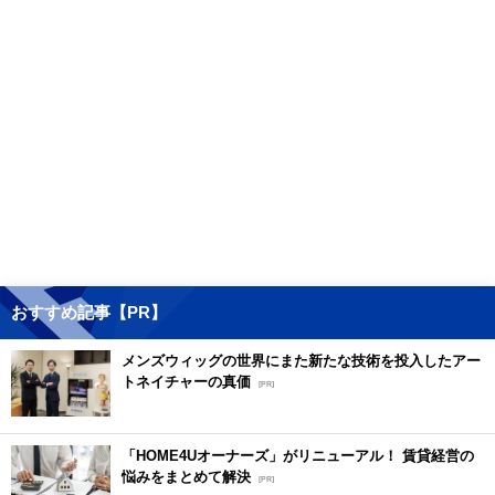
おすすめ記事【PR】
メンズウィッグの世界にまた新たな技術を投入したアー
トネイチャーの真価
[PR]
「HOME4Uオーナーズ」がリニューアル！ 賃貸経営の
悩みをまとめて解決
[PR]