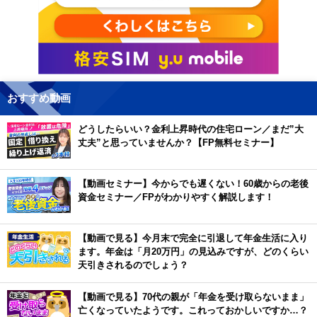
おすすめ動画
どうしたらいい？金利上昇時代の住宅ローン／まだ”大
丈夫”と思っていませんか？【FP無料セミナー】
【動画セミナー】今からでも遅くない！60歳からの老後
資金セミナー／FPがわかりやすく解説します！
【動画で見る】今月末で完全に引退して年金生活に入り
ます。年金は「月20万円」の見込みですが、どのくらい
天引きされるのでしょう？
【動画で見る】70代の親が「年金を受け取らないまま」
亡くなっていたようです。これっておかしいですか…？