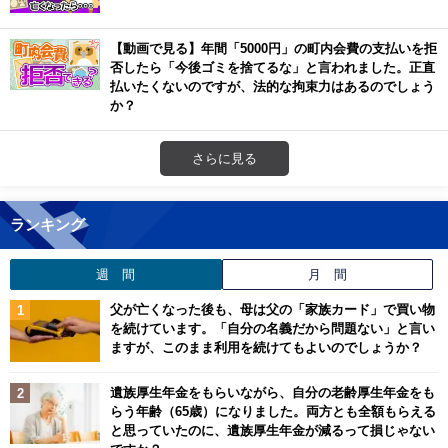
【動画で見る】年間「5000円」の町内会費の支払いを拒
否したら「今後ゴミを捨てるな」と言われました。正直
払いたくないのですが、法的な拘束力はあるのでしょう
か？
さらに見る
ランキング
週 間
月 間
父が亡くなった後も、母は父の「家族カード」で買い物
を続けています。「自分の名義だから問題ない」と言い
ますが、このまま利用を続けてもよいのでしょうか？
遺族厚生年金をもらいながら、自分の老齢厚生年金をも
らう年齢（65歳）になりました。両方とも全額もらえる
と思っていたのに、遺族厚生年金が減るって損じゃない