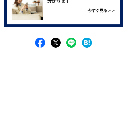
分かります
今すぐ見る＞＞