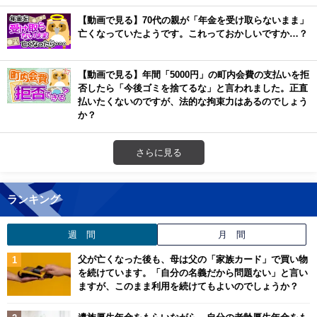
【動画で見る】70代の親が「年金を受け取らないまま」
亡くなっていたようです。これっておかしいですか…？
【動画で見る】年間「5000円」の町内会費の支払いを拒
否したら「今後ゴミを捨てるな」と言われました。正直
払いたくないのですが、法的な拘束力はあるのでしょう
か？
さらに見る
ランキング
週 間
月 間
父が亡くなった後も、母は父の「家族カード」で買い物
を続けています。「自分の名義だから問題ない」と言い
ますが、このまま利用を続けてもよいのでしょうか？