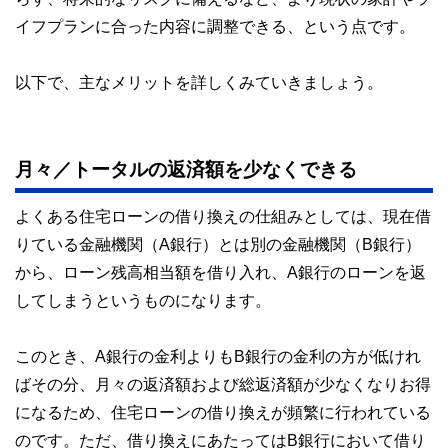
イフプランに合った内容に調整できる、という点です。
以下で、主なメリットを詳しくみていきましょう。
月々／トータルの返済額を少なくできる
よくある住宅ローンの借り換えの仕組みとしては、現在借
りている金融機関（A銀行）とは別の金融機関（B銀行）
から、ローン残高相当額を借り入れ、A銀行のローンを返
してしまうというものになります。
このとき、A銀行の金利よりもB銀行の金利の方が低けれ
ばその分、月々の返済額および総返済額が少なくなりお得
になるため、住宅ローンの借り換えが頻繁に行われている
のです。ただ、借り換えにあたってはB銀行において借り