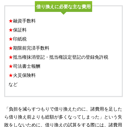
借り換えに必要な主な費用
★
融資手数料
★
保証料
★
印紙税
★
期限前完済手数料
★
抵当権抹消登記・抵当権設定登記の登録免許税
★
司法書士報酬
★
火災保険料
など
「負担を減らすつもりで借り換えたのに、諸費用を足した
ら借り換え前よりも総額が多くなってしまった」という失
敗をしないために、借り換えの試算をする際には、諸費用