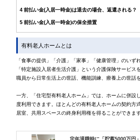
4
前払い金(入居一時金)は退去の場合、返還される？
5
前払い金(入居一時金)の保全措置
有料老人ホームとは
「食事の提供」「介護」「家事」「健康管理」のいず
「特定施設入居者生活介護」という介護保険サービスを
職員から日常生活上の世話、機能訓練、療養上の世話
一方、「住宅型有料老人ホーム」では、ホームに併設
度利用できます。ほとんどの有料老人ホームの契約方
居室、共用スペースの終身利用権を得ることができま
定年退職時に「貯蓄5000万