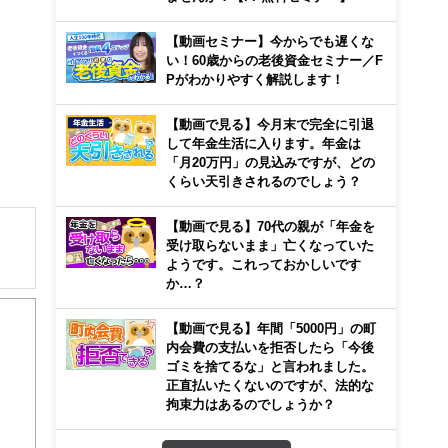
【動画セミナー】今からでも遅くな
い！60歳からの老後資金セミナー／F
Pがわかりやすく解説します！
【動画で見る】今月末で完全に引退
して年金生活に入ります。年金は
「月20万円」の見込みですが、どの
くらい天引きされるのでしょう？
【動画で見る】70代の親が「年金を
受け取らないまま」亡くなっていた
ようです。これっておかしいです
か…？
住宅
00
【動画で見る】年間「5000円」の町
心！
内会費の支払いを拒否したら「今後
ゴミを捨てるな」と言われました。
正直払いたくないのですが、法的な
拘束力はあるのでしょうか？