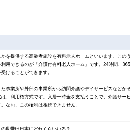
れかを提供する高齢者施設を有料老人ホームといいます。この
利用できるのが「介護付有料老人ホーム」です。24時間、36
を受けることができます。
した事業所や外部の事業所から訪問介護やデイサービスなどが
式は、利用権方式です。入居一時金を支払うことで、介護サー
す。なお、この権利は相続できません。
円」の世帯は日本にどれくらいいる？