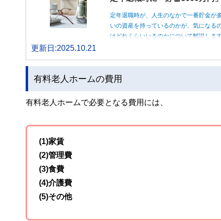
定年退職時が、人生のなかで一番貯金が
いの資産を持っているのかが、気になるの
はどれくらいいるのかについて解説しま
更新日:2025.10.21
有料老人ホームの費用
有料老人ホームで必要となる費用には、
(1)家賃
(2)管理費
(3)食費
(4)介護費
(5)その他