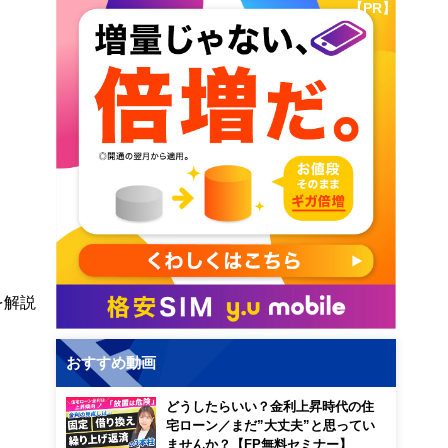
【PR】
を解説
おすすめ動画
どうしたらいい？金利上昇時代の住
宅ローン／まだ”大丈夫”と思ってい
ませんか？【FP無料セミナー】