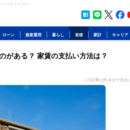
ナンシャルフィールド
ローン
資産運用
暮らし
老後
家計
キャリア
のがある？ 家賃の支払い方法は？
この記事は約
3
分で読め