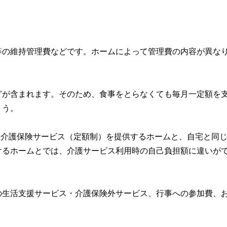
等の維持管理費などです。ホームによって管理費の内容が異な
どが含まれます。そのため、食事をとらなくても毎月一定額を
ょう。
日、介護保険サービス（定額制）を提供するホームと、自宅と同
けるホームとでは、介護サービス利用時の自己負担額に違いが
の生活支援サービス・介護保険外サービス、行事への参加費、