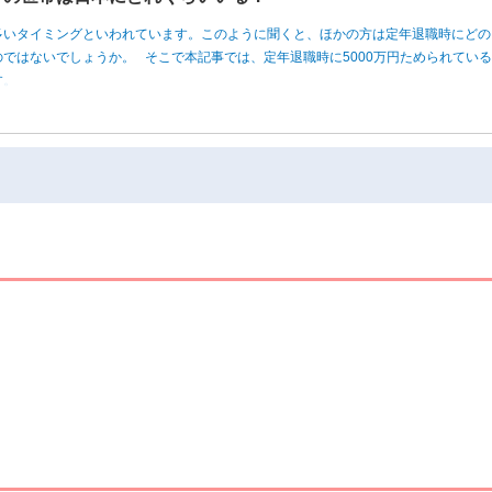
多いタイミングといわれています。このように聞くと、ほかの方は定年退職時にどの
ではないでしょうか。 そこで本記事では、定年退職時に5000万円ためられてい
す。