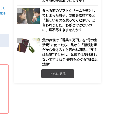
力するのが普通でしょうか？
くら
食べる前のソフトクリームを落とし
る世帯
てしまった息子。交換を依頼すると
「新しいものを買ってください」と
言われました。わざとではないの
に、理不尽すぎませんか？
父の葬儀で「香典80万円」を“母の生
活費”に使ったら、兄から「相続財産
だから分けろ」と言われ困惑…“喪主
は母親”でしたし、兄弟では受け取れ
ないですよね？ 香典をめぐる“税金と
法律”
さらに見る