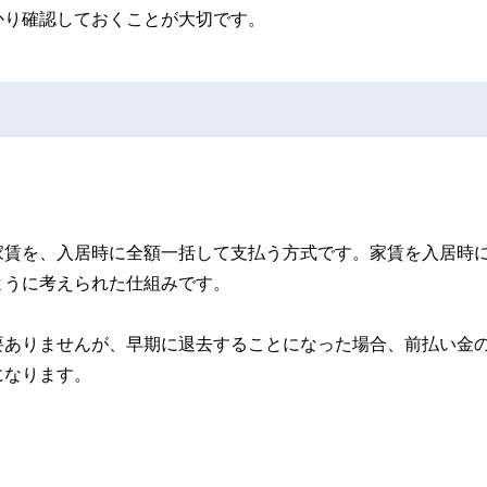
かり確認しておくことが大切です。
家賃を、入居時に全額一括して支払う方式です。家賃を入居時
ように考えられた仕組みです。
要ありませんが、早期に退去することになった場合、前払い金
になります。