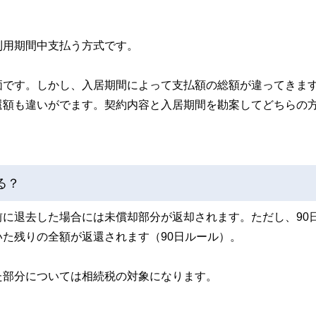
利用期間中支払う方式です。
価です。しかし、入居期間によって支払額の総額が違ってきま
還額も違いがでます。契約内容と入居期間を勘案してどちらの
る？
に退去した場合には未償却部分が返却されます。ただし、90
た残りの全額が返還されます（90日ルール）。
た部分については相続税の対象になります。