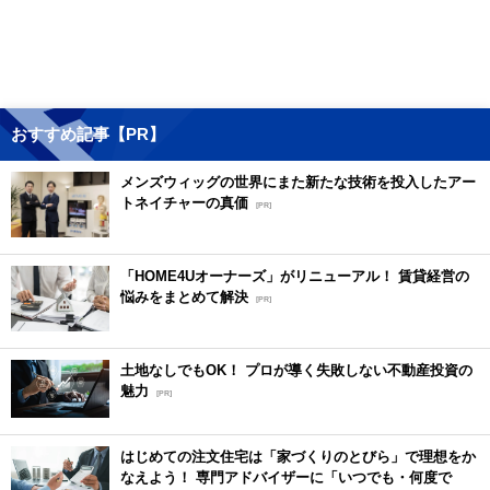
おすすめ記事【PR】
メンズウィッグの世界にまた新たな技術を投入したアー
トネイチャーの真価
[PR]
「HOME4Uオーナーズ」がリニューアル！ 賃貸経営の
悩みをまとめて解決
[PR]
土地なしでもOK！ プロが導く失敗しない不動産投資の
魅力
[PR]
はじめての注文住宅は「家づくりのとびら」で理想をか
なえよう！ 専門アドバイザーに「いつでも・何度で