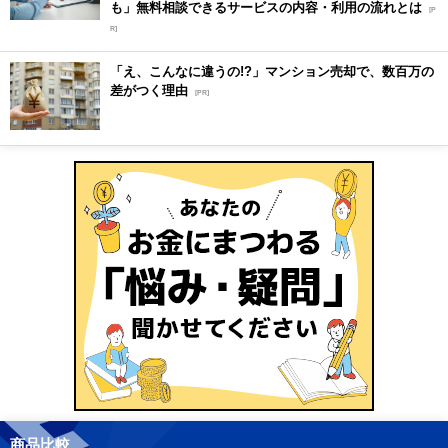
も」無料相談できるサービスの内容・利用の流れとは
[P
R]
「え、こんなに違うの!?」マンション売却で、数百万の
差がつく理由
[PR]
商品比較