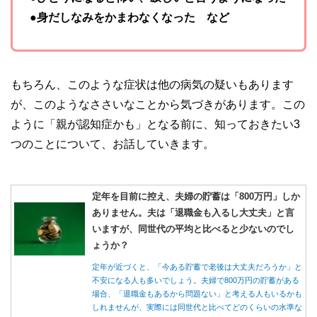
●身だしなみをかまわなくなった など
もちろん、このような症状は他の病気の疑いもあります
が、このようなささいなことから気づきがあります。この
ように「親が認知症かも」となる前に、知っておきたい3
つのことについて、お話していきます。
定年を目前に控え、夫婦の貯蓄は「800万円」しか
ありません。夫は「退職金も入るし大丈夫」と言
いますが、同世代の平均と比べると少ないのでし
ょうか？
定年が近づくと、「今ある貯蓄で老後は大丈夫だろうか」と
不安になる人も多いでしょう。夫婦で800万円の貯蓄がある
場合、「退職金もあるから問題ない」と考える人もいるかも
しれませんが、実際には同世代と比べてどのくらいの水準な