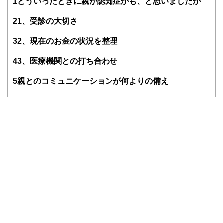
1
どういったときに親が認知症かも、と思いましたか
2
1、受診の大切さ
3
2、現在のお金の状況を整理
4
3、医療機関との打ち合わせ
5
親とのコミュニケーションが何よりの備え