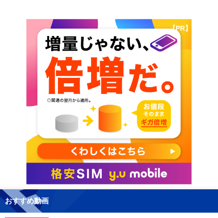
【PR】
おすすめ動画