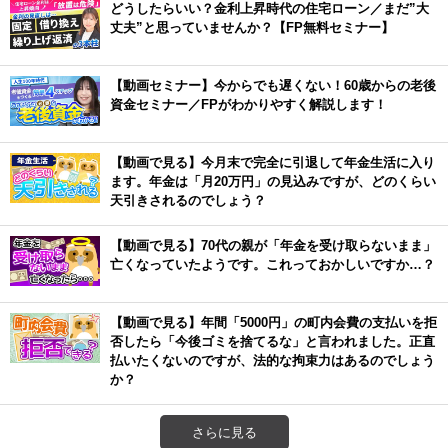
どうしたらいい？金利上昇時代の住宅ローン／まだ”大
丈夫”と思っていませんか？【FP無料セミナー】
【動画セミナー】今からでも遅くない！60歳からの老後
資金セミナー／FPがわかりやすく解説します！
【動画で見る】今月末で完全に引退して年金生活に入り
ます。年金は「月20万円」の見込みですが、どのくらい
天引きされるのでしょう？
【動画で見る】70代の親が「年金を受け取らないまま」
亡くなっていたようです。これっておかしいですか…？
【動画で見る】年間「5000円」の町内会費の支払いを拒
否したら「今後ゴミを捨てるな」と言われました。正直
払いたくないのですが、法的な拘束力はあるのでしょう
か？
さらに見る