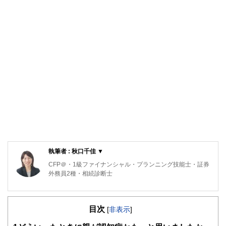
執筆者 : 秋口千佳 ▼
CFP＠・1級ファイナンシャル・プランニング技能士・証券
外務員2種・相続診断士
目次
[
非表示
]