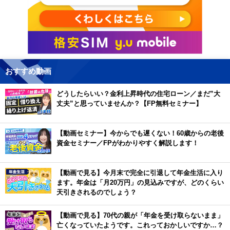
おすすめ動画
どうしたらいい？金利上昇時代の住宅ローン／まだ”大
丈夫”と思っていませんか？【FP無料セミナー】
【動画セミナー】今からでも遅くない！60歳からの老後
資金セミナー／FPがわかりやすく解説します！
【動画で見る】今月末で完全に引退して年金生活に入り
ます。年金は「月20万円」の見込みですが、どのくらい
天引きされるのでしょう？
【動画で見る】70代の親が「年金を受け取らないまま」
亡くなっていたようです。これっておかしいですか…？