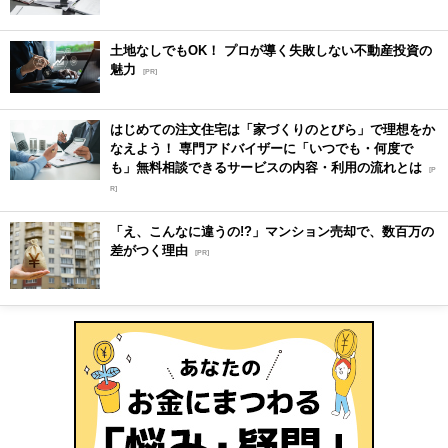
土地なしでもOK！ プロが導く失敗しない不動産投資の
魅力
[PR]
はじめての注文住宅は「家づくりのとびら」で理想をか
なえよう！ 専門アドバイザーに「いつでも・何度で
も」無料相談できるサービスの内容・利用の流れとは
[P
R]
「え、こんなに違うの!?」マンション売却で、数百万の
差がつく理由
[PR]