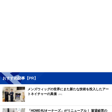
おすすめ記事【PR】
メンズウィッグの世界にまた新たな技術を投入したアー
トネイチャーの真価
[PR]
「HOME4Uオーナーズ」がリニューアル！ 賃貸経営の