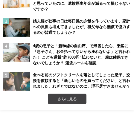
と思っていたのに、遺族厚生年金が減るって損じゃない
ですか？
娘夫婦が仕事の日は毎日孫の夕飯を作っています。家計
への負担も増えてきましたが、祖父母なら無償で協力す
るのが普通でしょうか？
4歳の息子と「新幹線の自由席」で帰省したら、乗客に
「息子さん、お金払ってないから座れないよ」と言われ
た！ こども運賃“約7000円”払わないと、席は確保でき
ないでしょうか？ 運賃ルールを確認
食べる前のソフトクリームを落としてしまった息子。交
換を依頼すると「新しいものを買ってください」と言わ
れました。わざとではないのに、理不尽すぎませんか？
さらに見る