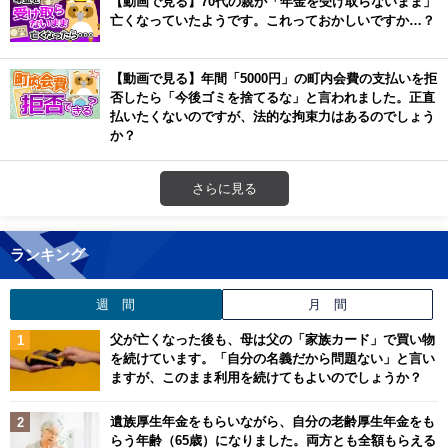
【動画で見る】70代の親が「年金を受け取らないまま」
亡くなっていたようです。これっておかしいですか…？
【動画で見る】年間「5000円」の町内会費の支払いを拒
否したら「今後ゴミを捨てるな」と言われました。正直
払いたくないのですが、法的な拘束力はあるのでしょう
か？
さらに見る
ランキング
週 間
月 間
父が亡くなった後も、母は父の「家族カード」で買い物
を続けています。「自分の名義だから問題ない」と言い
ますが、このまま利用を続けてもよいのでしょうか？
遺族厚生年金をもらいながら、自分の老齢厚生年金をも
らう年齢（65歳）になりました。両方とも全額もらえる