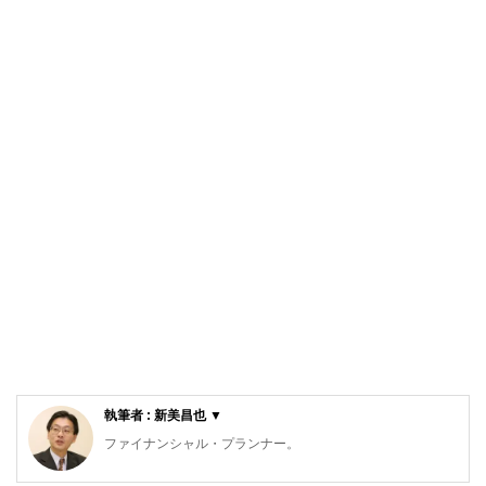
執筆者 : 新美昌也 ▼
ファイナンシャル・プランナー。
ライフプラン・キャッシュフロー分析に基づいた家計相談を