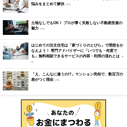
悩みをまとめて解決
[PR]
土地なしでもOK！ プロが導く失敗しない不動産投資の
魅力
[PR]
はじめての注文住宅は「家づくりのとびら」で理想をか
なえよう！ 専門アドバイザーに「いつでも・何度で
も」無料相談できるサービスの内容・利用の流れとは
[P
R]
「え、こんなに違うの!?」マンション売却で、数百万の
差がつく理由
[PR]