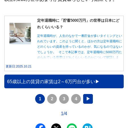
定年退職時に「貯蓄5000万円」の世帯は日本にど
れくらいいる？
定年退職時が、人生のなかで一番貯金が多いタイミングとい
われています。このように聞くと、ほかの方は定年退職時に
どのくらいの資産を持っているのかが、気になるのではない
でしょうか。 そこで本記事では、定年退職時に5000万円た
められている世帯はどれくらいいるのかについて解説しま
す。
更新日:2025.10.21
65歳以上の賃貸の家賃は2～6万円台が多い
1
2
3
4
▶
1/4