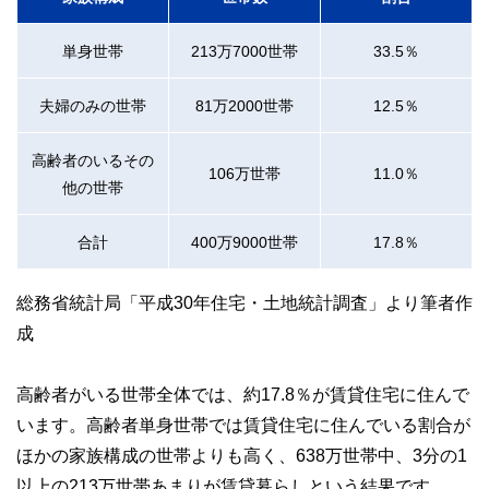
単身世帯
213万7000世帯
33.5％
夫婦のみの世帯
81万2000世帯
12.5％
高齢者のいるその
106万世帯
11.0％
他の世帯
合計
400万9000世帯
17.8％
総務省統計局「平成30年住宅・土地統計調査」より筆者作
成
高齢者がいる世帯全体では、約17.8％が賃貸住宅に住んで
います。高齢者単身世帯では賃貸住宅に住んでいる割合が
ほかの家族構成の世帯よりも高く、638万世帯中、3分の1
以上の213万世帯あまりが賃貸暮らしという結果です。