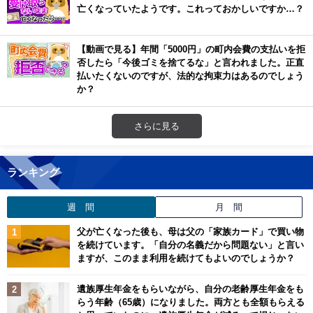
亡くなっていたようです。これっておかしいですか…？
【動画で見る】年間「5000円」の町内会費の支払いを拒
否したら「今後ゴミを捨てるな」と言われました。正直
払いたくないのですが、法的な拘束力はあるのでしょう
か？
さらに見る
ランキング
週 間
月 間
父が亡くなった後も、母は父の「家族カード」で買い物
を続けています。「自分の名義だから問題ない」と言い
ますが、このまま利用を続けてもよいのでしょうか？
遺族厚生年金をもらいながら、自分の老齢厚生年金をも
らう年齢（65歳）になりました。両方とも全額もらえる