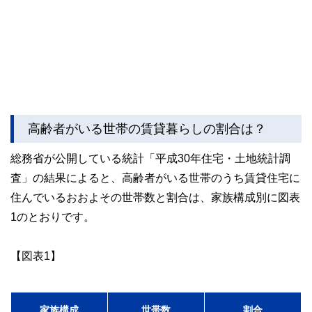
な情報発信を実現しています。
私たちは、快適でより良い生活のアイデアを提供するお金の
コンシェルジュを目指します。
高齢者がいる世帯の賃貸暮らしの割合は？
総務省が公開している統計「平成30年住宅・土地統計調
査」の結果によると、高齢者がいる世帯のうち賃貸住宅に
住んでいるおおよその世帯数と割合は、家族構成別に図表
1のとおりです。
【図表1】
家族構成
世帯数
割合