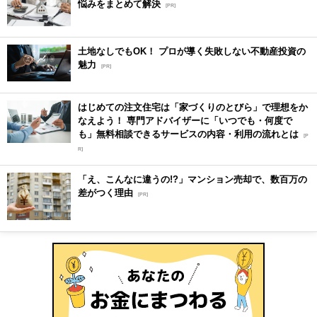
悩みをまとめて解決
[PR]
土地なしでもOK！ プロが導く失敗しない不動産投資の
魅力
[PR]
はじめての注文住宅は「家づくりのとびら」で理想をか
なえよう！ 専門アドバイザーに「いつでも・何度で
も」無料相談できるサービスの内容・利用の流れとは
[P
R]
「え、こんなに違うの!?」マンション売却で、数百万の
差がつく理由
[PR]