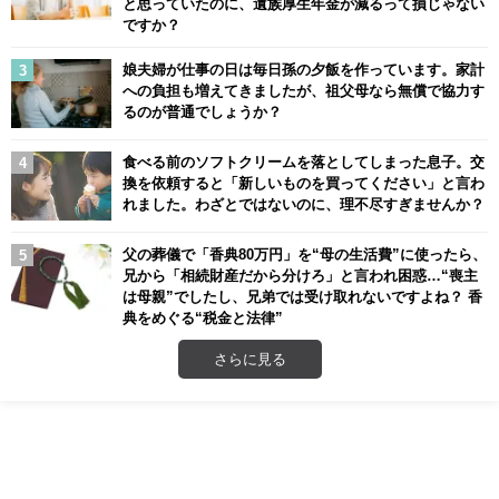
と思っていたのに、遺族厚生年金が減るって損じゃない
ですか？
娘夫婦が仕事の日は毎日孫の夕飯を作っています。家計
への負担も増えてきましたが、祖父母なら無償で協力す
るのが普通でしょうか？
食べる前のソフトクリームを落としてしまった息子。交
換を依頼すると「新しいものを買ってください」と言わ
れました。わざとではないのに、理不尽すぎませんか？
父の葬儀で「香典80万円」を“母の生活費”に使ったら、
兄から「相続財産だから分けろ」と言われ困惑…“喪主
は母親”でしたし、兄弟では受け取れないですよね？ 香
典をめぐる“税金と法律”
さらに見る