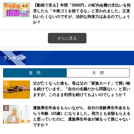
【動画で見る】年間「5000円」の町内会費の支払いを拒
否したら「今後ゴミを捨てるな」と言われました。正直
払いたくないのですが、法的な拘束力はあるのでしょう
か？
さらに見る
ランキング
週 間
月 間
父が亡くなった後も、母は父の「家族カード」で買い物
を続けています。「自分の名義だから問題ない」と言い
ますが、このまま利用を続けてもよいのでしょうか？
遺族厚生年金をもらいながら、自分の老齢厚生年金をも
らう年齢（65歳）になりました。両方とも全額もらえる
と思っていたのに、遺族厚生年金が減るって損じゃない
ですか？