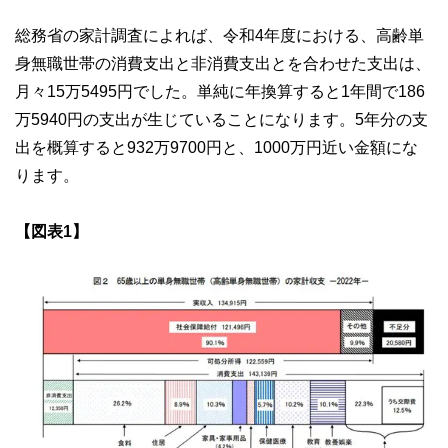
総務省の家計調査によれば、令和4年度における、高齢単
身無職世帯の消費支出と非消費支出とを合わせた支出は、
月々15万5495円でした。単純に年換算すると1年間で186
万5940円の支出が生じていることになります。5年分の支
出を概算すると932万9700円と、1000万円近い金額にな
ります。
【図表1】