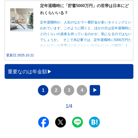
定年退職時に「貯蓄5000万円」の世帯は日本にど
れくらいいる？
定年退職時が、人生のなかで一番貯金が多いタイミングとい
われています。このように聞くと、ほかの方は定年退職時に
どのくらいの資産を持っているのかが、気になるのではない
でしょうか。 そこで本記事では、定年退職時に5000万円た
められている世帯はどれくらいいるのかについて解説しま
す。
更新日:2025.10.21
重要なのは年金額
1
2
3
4
▶
1/4