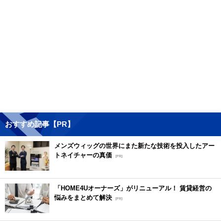
おすすめ記事【PR】
メンズウィッグの世界にまた新たな技術を投入したアー
トネイチャーの真価
[PR]
「HOME4Uオーナーズ」がリニューアル！ 賃貸経営の
悩みをまとめて解決
[PR]