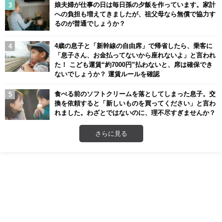
娘夫婦が仕事の日は毎日孫の夕飯を作っています。家計
への負担も増えてきましたが、祖父母なら無償で協力す
るのが普通でしょうか？
4歳の息子と「新幹線の自由席」で帰省したら、乗客に
「息子さん、お金払ってないから座れないよ」と言われ
た！ こども運賃“約7000円”払わないと、席は確保でき
ないでしょうか？ 運賃ルールを確認
食べる前のソフトクリームを落としてしまった息子。交
換を依頼すると「新しいものを買ってください」と言わ
れました。わざとではないのに、理不尽すぎませんか？
さらに見る