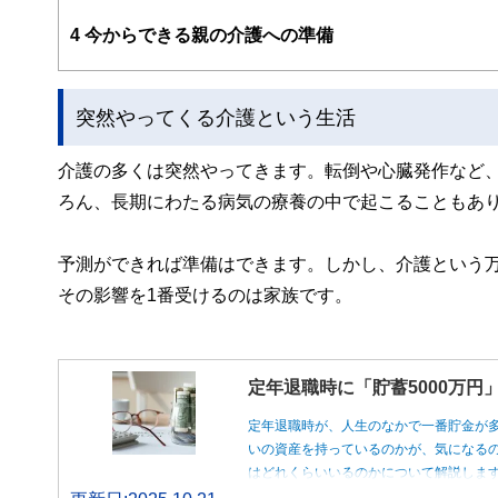
4
今からできる親の介護への準備
突然やってくる介護という生活
介護の多くは突然やってきます。転倒や心臓発作など
ろん、長期にわたる病気の療養の中で起こることもあ
予測ができれば準備はできます。しかし、介護という
その影響を1番受けるのは家族です。
定年退職時に「貯蓄5000万
定年退職時が、人生のなかで一番貯金が
いの資産を持っているのかが、気になるの
はどれくらいいるのかについて解説しま