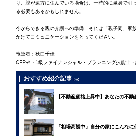
り、親が遠方に住んでいる場合は、一時的に単身で引
る必要もあるかもしれません。
今からできる親の介護への準備、それは「親子間、家
かけてコミュニケーションをとってください。
執筆者：秋口千佳
CFP＠・1級ファイナンシャル・プランニング技能士
おすすめ紹介記事
【PR】
【不動産価格上昇中】あなたの不動
「相場高騰中」自分の家にこんなに