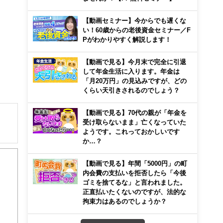
【動画セミナー】今からでも遅くな
い！60歳からの老後資金セミナー／F
Pがわかりやすく解説します！
【動画で見る】今月末で完全に引退
して年金生活に入ります。年金は
「月20万円」の見込みですが、どの
くらい天引きされるのでしょう？
【動画で見る】70代の親が「年金を
受け取らないまま」亡くなっていた
ようです。これっておかしいです
か…？
【動画で見る】年間「5000円」の町
内会費の支払いを拒否したら「今後
ゴミを捨てるな」と言われました。
正直払いたくないのですが、法的な
拘束力はあるのでしょうか？