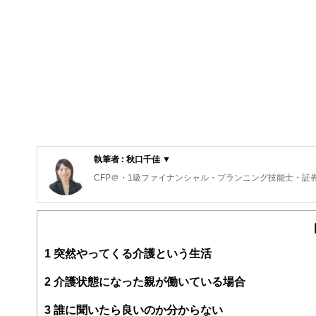
執筆者 : 秋口千佳 ▼
CFP＠・1級ファイナンシャル・プランニング技能士・証
1
突然やってくる介護という生活
2
介護状態になった親が働いている場合
3
誰に聞いたら良いのか分からない