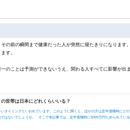
、その前の瞬間まで健康だった人が突然に寝たきりになります
ります。
万一のことは予測ができないうえ、関わる人すべてに影響が出
円」の世帯は日本にどれくらいいる？
多いタイミングといわれています。このように聞くと、ほかの方は定年退職時にどの
ではないでしょうか。 そこで本記事では、定年退職時に5000万円ためられてい
す。