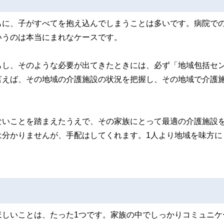
もに、子がすべてを抱え込んでしまうことは多いです。病院で
いうのは本当にまれなケースです。
もし、そのような必要が出てきたときには、必ず「地域包括セ
言えば、その地域の介護施設の状況を把握し、その地域で介護
ないことを踏まえたうえで、その家族にとって最適の介護施設
は分かりませんが、手配はしてくれます。1人より地域を味方に
ほしいことは、たった1つです。家族の中でしっかりコミュニケ