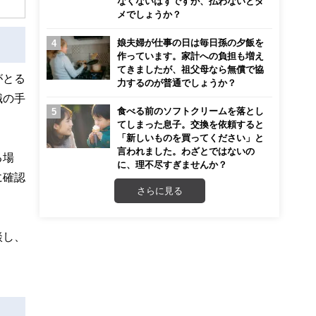
なくないはずですが、払わないとダ
メでしょうか？
娘夫婦が仕事の日は毎日孫の夕飯を
作っています。家計への負担も増え
てきましたが、祖父母なら無償で協
がとる
力するのが普通でしょうか？
職の手
食べる前のソフトクリームを落とし
てしまった息子。交換を依頼すると
「新しいものを買ってください」と
言われました。わざとではないの
る場
に、理不尽すぎませんか？
に確認
さらに見る
談し、