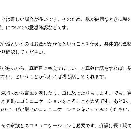
ことは難しい場合が多いです。そのため、親が健康なときに親
療」についての意思確認などです。
に介護というのはお金がかかるということを伝え、具体的な金
かり確認してください。
要があるから、真面目に答えてほしい、と真剣に話をすれば、
はない、ということが伝われば親も話してくれます。
う気持ちから言葉を濁したり、逆に怒ったりもします。でも、
子が真剣にコミュニケーションをとることが大切です。あと1ヶ
うので、ぜひ親とのコミュニケーションをとってみてください
、その家族とのコミュニケーションも必要です。介護は長丁場