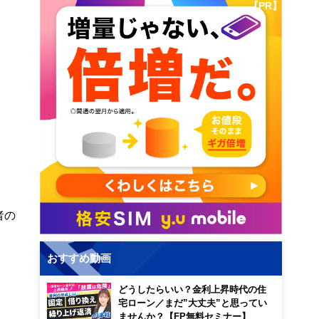
【PR】
者の
おすすめ動画
どうしたらいい？金利上昇時代の住
宅ローン／まだ”大丈夫”と思ってい
ませんか？【FP無料セミナー】