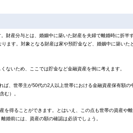
す。財産分与とは、婚姻中に築いた財産を夫婦で離婚時に折半
なります。対象となる財産は家や預貯金など、婚姻中に築いた
しくないため、ここでは貯金など金融資産を例に考えます。
れば、世帯主が50代の2人以上世帯における金融資産保有額の
も含む）。
財産を得ることができます。とはいえ、この点も世帯の資産や離
。離婚前には、資産の額の確認は必須でしょう。