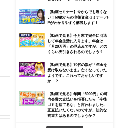
【動画セミナー】今からでも遅くな
い！60歳からの老後資金セミナー／F
Pがわかりやすく解説します！
【動画で見る】今月末で完全に引退
して年金生活に入ります。年金は
「月20万円」の見込みですが、どの
くらい天引きされるのでしょう？
【動画で見る】70代の親が「年金を
受け取らないまま」亡くなっていた
ようです。これっておかしいです
か…？
【動画で見る】年間「5000円」の町
内会費の支払いを拒否したら「今後
ゴミを捨てるな」と言われました。
正直払いたくないのですが、法的な
拘束力はあるのでしょうか？
から