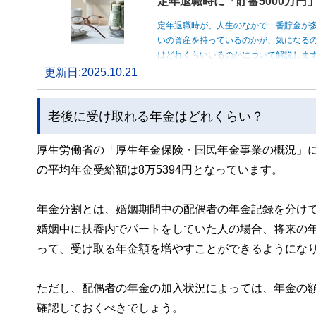
定年退職時に「貯蓄5000万
定年退職時が、人生のなかで一番貯金が
いの資産を持っているのかが、気になるの
はどれくらいいるのかについて解説しま
更新日:2025.10.21
老後に受け取れる年金はどれくらい？
厚生労働省の「厚生年金保険・国民年金事業の概況」
の平均年金受給額は8万5394円となっています。
年金分割とは、婚姻期間中の配偶者の年金記録を分け
婚姻中に扶養内でパートをしていた人の場合、将来の
って、受け取る年金額を増やすことができるようにな
ただし、配偶者の年金の加入状況によっては、年金の
確認しておくべきでしょう。