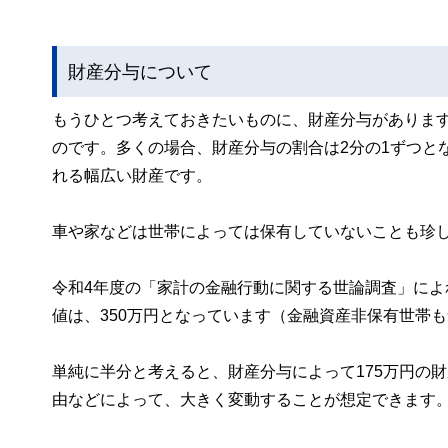
財産分与について
もうひとつ考えておきたいものに、財産分与がありま
のです。多くの場合、財産分与の割合は2分の1ずつと
れる幅広い財産です。
車や家などは世帯によっては保有していないことも珍
令和4年度の「家計の金融行動に関する世論調査」によ
値は、350万円となっています（金融資産非保有世帯
単純に半分と考えると、財産分与によって175万円の
由などによって、大きく変動することが想定できます