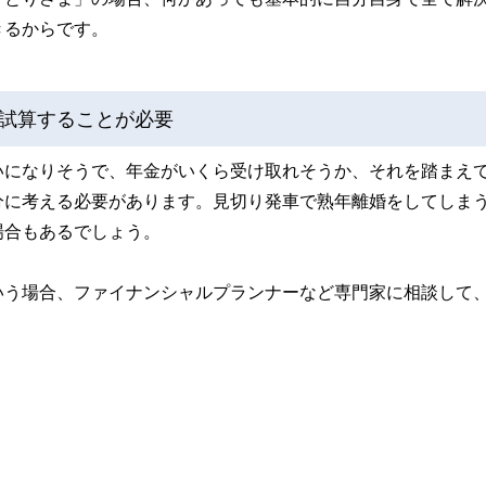
きるからです。
試算することが必要
いになりそうで、年金がいくら受け取れそうか、それを踏まえ
分に考える必要があります。見切り発車で熟年離婚をしてしま
場合もあるでしょう。
いう場合、ファイナンシャルプランナーなど専門家に相談して