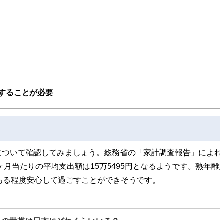
することが必要
について確認してみましょう。総務省の「家計調査報告」によ
ヶ月当たりの平均支出額は15万5495円となるようです。熟年
ある程度安心して過ごすことができそうです。