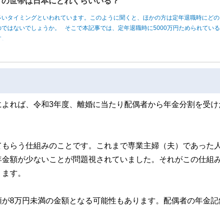
円」の世帯は日本にどれくらいいる？
多いタイミングといわれています。このように聞くと、ほかの方は定年退職時にどの
ではないでしょうか。 そこで本記事では、定年退職時に5000万円ためられてい
す。
によれば、令和3年度、離婚に当たり配偶者から年金分割を受け
てもらう仕組みのことです。これまで専業主婦（夫）であった
年金額が少ないことが問題視されていました。それがこの仕組
ります。
額が8万円未満の金額となる可能性もあります。配偶者の年金記