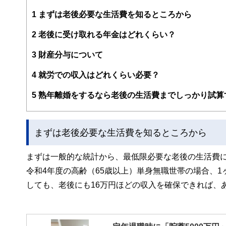
企業法務まで幅広く手掛ける。
1
まずは老後必要な生活費を知るところから
2
老後に受け取れる年金はどれくらい？
3
財産分与について
4
就労での収入はどれくらい必要？
5
熟年離婚をするなら老後の生活費までしっかり試算
まずは老後必要な生活費を知るところから
まずは一般的な統計から、最低限必要な老後の生活費
令和4年度の高齢（65歳以上）単身無職世帯の場合、1
しても、老後にも16万円ほどの収入を確保できれば、