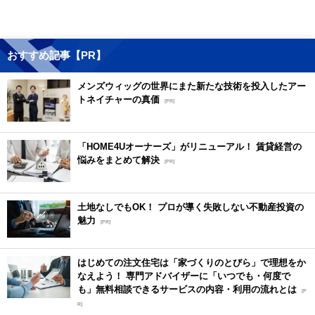
おすすめ記事【PR】
メンズウィッグの世界にまた新たな技術を投入したアー
トネイチャーの真価
[PR]
「HOME4Uオーナーズ」がリニューアル！ 賃貸経営の
悩みをまとめて解決
[PR]
土地なしでもOK！ プロが導く失敗しない不動産投資の
魅力
[PR]
はじめての注文住宅は「家づくりのとびら」で理想をか
なえよう！ 専門アドバイザーに「いつでも・何度で
も」無料相談できるサービスの内容・利用の流れとは
[P
R]