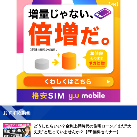
【PR】
おすすめ動画
どうしたらいい？金利上昇時代の住宅ローン／まだ”大
丈夫”と思っていませんか？【FP無料セミナー】