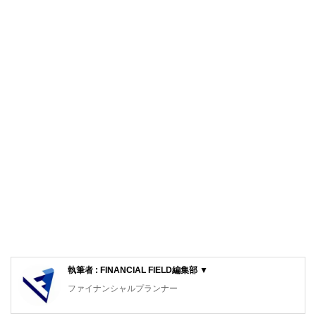
執筆者 : FINANCIAL FIELD編集部 ▼
ファイナンシャルプランナー
FinancialField編集部は、金融、経済に関する記事を、日々