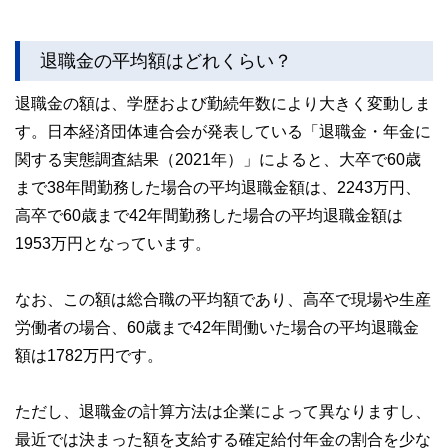
退職金の平均額はどれくらい？
退職金の額は、学歴および勤続年数により大きく変動しま
す。日本経済団体連合会が発表している「退職金・年金に
関する実態調査結果（2021年）」によると、大卒で60歳
まで38年間勤務した場合の平均退職金額は、2243万円、
高卒で60歳まで42年間勤務した場合の平均退職金額は
1953万円となっています。
なお、この額は総合職の平均額であり、高卒で現場や生産
労働者の場合、60歳まで42年間働いた場合の平均退職金
額は1782万円です。
ただし、退職金の計算方法は企業によって異なりますし、
最近では決まった額を支給する確定給付年金の割合を少な