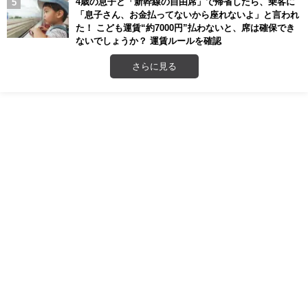
4歳の息子と「新幹線の自由席」で帰省したら、乗客に
「息子さん、お金払ってないから座れないよ」と言われ
た！ こども運賃“約7000円”払わないと、席は確保でき
ないでしょうか？ 運賃ルールを確認
さらに見る