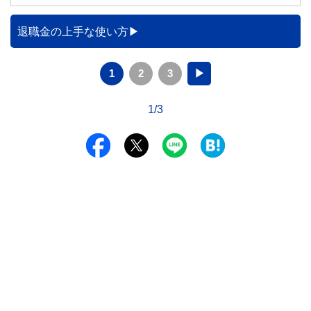
トを解説します。
退職金の上手な使い方
1
2
3
▶
1/3