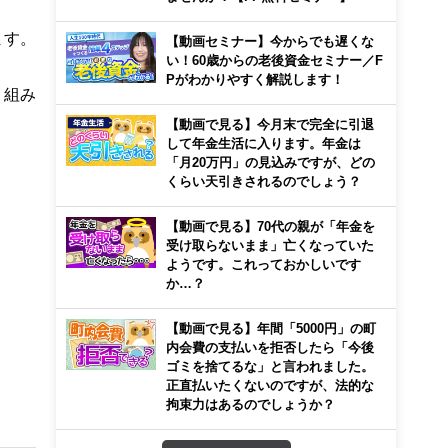
ます。
【動画セミナー】今からでも遅くな
い！60歳からの老後資金セミナー／F
Pがわかりやすく解説します！
り組み
【動画で見る】今月末で完全に引退
して年金生活に入ります。年金は
「月20万円」の見込みですが、どの
くらい天引きされるのでしょう？
【動画で見る】70代の親が「年金を
受け取らないまま」亡くなっていた
ようです。これっておかしいです
か…？
【動画で見る】年間「5000円」の町
内会費の支払いを拒否したら「今後
ゴミを捨てるな」と言われました。
正直払いたくないのですが、法的な
拘束力はあるのでしょうか？