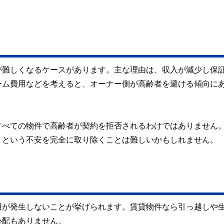
が難しくなるケースがあります。主な理由は、収入が減少し保
ーム費用などを考えると、オーナー側が高齢者を避ける傾向に
すべての物件で高齢者が契約を拒否されるわけではありません
」という不安を完全に取り除くことは難しいかもしれません。
用が発生しないことが挙げられます。賃貸物件なら引っ越しや
心配もありません。