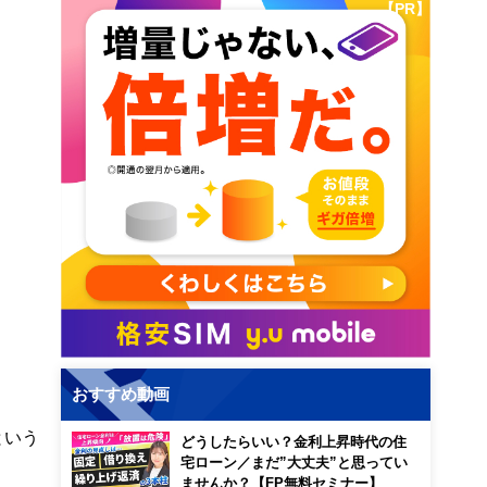
【PR】
おすすめ動画
という
どうしたらいい？金利上昇時代の住
宅ローン／まだ”大丈夫”と思ってい
ませんか？【FP無料セミナー】