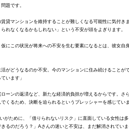
う問題です。
の賃貸マンションを維持することが難しくなる可能性に気付き
りられなくなるかもしれない」という不安が頭をよぎります。
、仮にこの状況が将来への不安を生む要素になるとは、彼女自
生活がどうなるのか不安。今のマンションに住み続けることが
っています」
宅ローンの返済など、新たな経済的負担が増えるからです。さ
んでくるため、決断を迫られるというプレッシャーを感じてい
たいがために、「借りられないリスク」に直面している女性は多
できるのだろう？」Aさんの迷いと不安は、まだ解消されていま