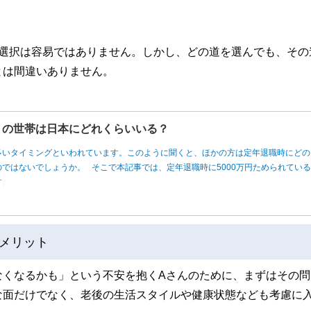
の選択は容易ではありません。しかし、どの道を選んでも、その
とは間違いありません。
円」の世帯は日本にどれくらいいる？
多いタイミングといわれています。このように聞くと、ほかの方は定年退職時にどの
ではないでしょうか。 そこで本記事では、定年退職時に5000万円ためられてい
す。
メリット
なくなるかも」という不安を抱くAさんのために、まずはその問
な面だけでなく、老後の生活スタイルや健康状態なども考慮に