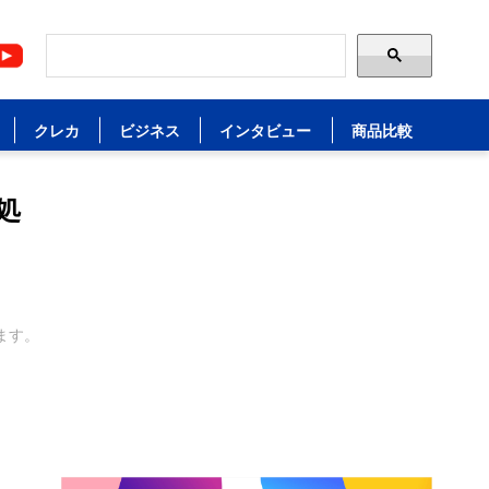
クレカ
ビジネス
インタビュー
商品比較
処
ます。