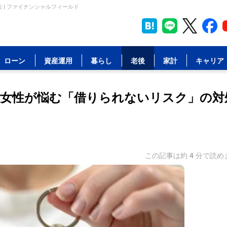
 | ファイナンシャルフィールド
ローン
資産運用
暮らし
老後
家計
キャリア
未婚女性が悩む「借りられないリスク」の対
この記事は約
4
分で読め