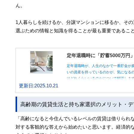
ん。
1人暮らしを続けるか、分譲マンションに移るか、そ
選ぶための情報と知識を得ることが最も重要であるこ
定年退職時に「貯蓄5000万
定年退職時が、人生のなかで一番貯金が
いの資産を持っているのかが、気になるの
はどれくらいいるのかについて解説しま
更新日:2025.10.21
高齢期の賃貸生活と持ち家選択のメリット・デ
「高齢になると今住んでいるレベルの賃貸は借りられ
対する客観的な答えから始めたいと思います。経済的