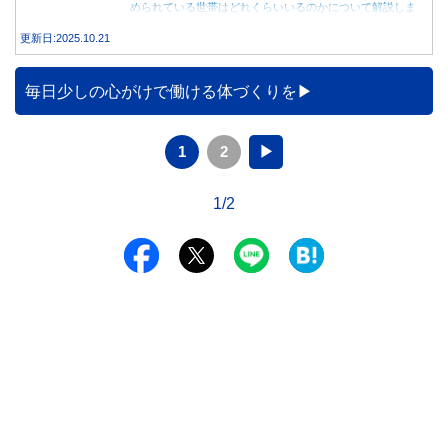
められている世帯はどれくらいいるのかについて解説しま
す。
更新日:2025.10.21
毎日少しの心がけで働ける体づくりを
1
2
▶
1/2