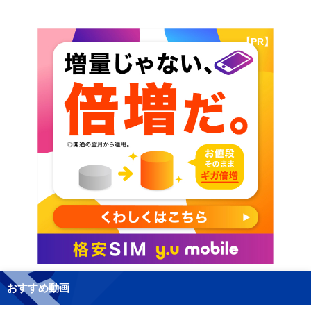
【PR】
おすすめ動画