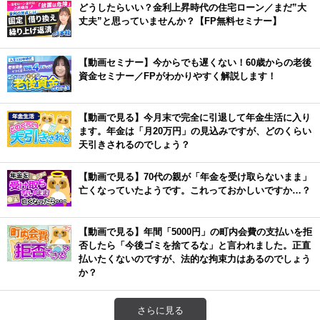
どうしたらいい？金利上昇時代の住宅ローン／まだ”大
丈夫”と思っていませんか？【FP無料セミナー】
【動画セミナー】今からでも遅くない！60歳からの老後
資金セミナー／FPがわかりやすく解説します！
【動画で見る】今月末で完全に引退して年金生活に入り
ます。年金は「月20万円」の見込みですが、どのくらい
天引きされるのでしょう？
【動画で見る】70代の親が「年金を受け取らないまま」
亡くなっていたようです。これっておかしいですか…？
【動画で見る】年間「5000円」の町内会費の支払いを拒
否したら「今後ゴミを捨てるな」と言われました。正直
払いたくないのですが、法的な拘束力はあるのでしょう
か？
さらに見る