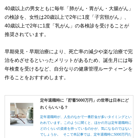
40歳以上の男女ともに毎年「肺がん・胃がん・大腸がん」
の検診を、女性は20歳以上で2年に1度「子宮頸がん」、
40歳以上で2年に1度「乳がん」の各検診を受けることが
推奨されています。
早期発見・早期治療により、死亡率の減少や楽な治療で完
治をめざせるといったメリットがあるため、誕生月には毎
年検査を受けるなど、自分なりの健康管理ルーティーンを
作ることをおすすめします。
定年退職時に「貯蓄5000万円」の世帯は日本にど
れくらいいる？
定年退職時が、人生のなかで一番貯金が多いタイミングとい
われています。このように聞くと、ほかの方は定年退職時に
どのくらいの資産を持っているのかが、気になるのではない
でしょうか。 そこで本記事では、定年退職時に5000万円た