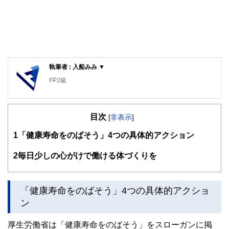
執筆者 : 入船みみ ▼
FP2級
目次
[
非表示
]
1
「健康寿命をのばそう」4つの具体的アクション
2
毎日少しの心がけで働ける体づくりを
「健康寿命をのばそう」4つの具体的アクショ
ン
厚生労働省は「健康寿命をのばそう」をスローガンに掲