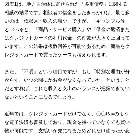
図表1は、地方自治体に寄せられた「多重債務」に関する
相談の結果です。相談者の借金をしたきっかけは、最も多
いのは「低収入・収入の減少」ですが、「ギャンブル等」
と比べると、「商品・サービス購入」や「借金の返済また
はクレジットカードの利用代金」の件数が大きく上回って
います。この結果は複数回答が可能であるため、商品をク
レジットカードで買ったケースも考えられます。
また、「不明」という項目ですが、もし「特別な理由が分
からず、いつの間にかお金がなくなっていた」ということ
だとすれば、これも収入と支出のバランスが把握できてい
ないということになるでしょう。
近年では、クレジットカードだけでなく、〇〇Payのよう
な電子決済も普及しており、現金を持っていなくても買い
物が可能です。支払いが先になるためどれだけ使ったか忘