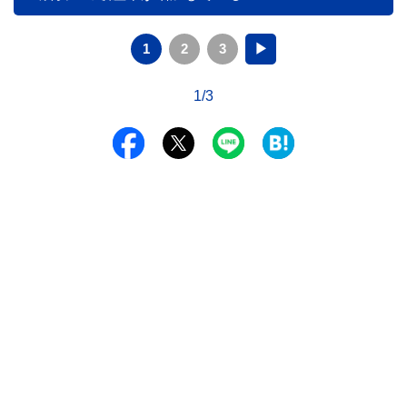
1
2
3
▶
1/3