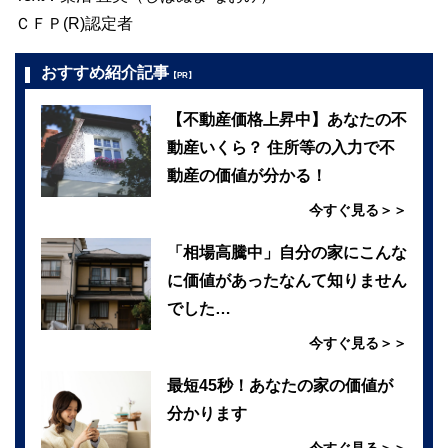
ＣＦＰ(R)認定者
おすすめ紹介記事
【PR】
【不動産価格上昇中】あなたの不
動産いくら？ 住所等の入力で不
動産の価値が分かる！
今すぐ見る＞＞
「相場高騰中」自分の家にこんな
に価値があったなんて知りません
でした…
今すぐ見る＞＞
最短45秒！あなたの家の価値が
分かります
今すぐ見る＞＞