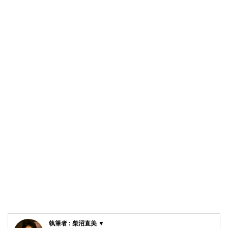
執筆者 : 柴沼直美 ▼