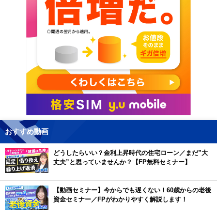
おすすめ動画
どうしたらいい？金利上昇時代の住宅ローン／まだ”大
丈夫”と思っていませんか？【FP無料セミナー】
【動画セミナー】今からでも遅くない！60歳からの老後
資金セミナー／FPがわかりやすく解説します！