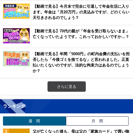
【動画で見る】今月末で完全に引退して年金生活に入り
ます。年金は「月20万円」の見込みですが、どのくらい
天引きされるのでしょう？
【動画で見る】70代の親が「年金を受け取らないまま」
亡くなっていたようです。これっておかしいですか…？
【動画で見る】年間「5000円」の町内会費の支払いを拒
否したら「今後ゴミを捨てるな」と言われました。正直
払いたくないのですが、法的な拘束力はあるのでしょう
か？
さらに見る
ランキング
週 間
月 間
父が亡くなった後も、母は父の「家族カード」で買い物