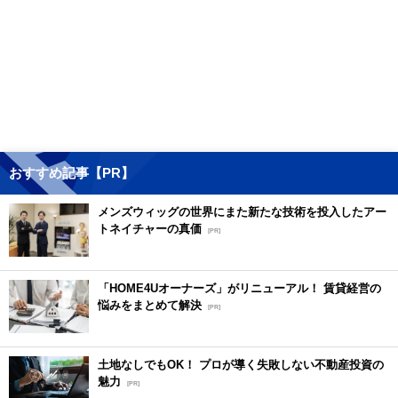
おすすめ記事【PR】
メンズウィッグの世界にまた新たな技術を投入したアー
トネイチャーの真価
[PR]
「HOME4Uオーナーズ」がリニューアル！ 賃貸経営の
悩みをまとめて解決
[PR]
土地なしでもOK！ プロが導く失敗しない不動産投資の
魅力
[PR]