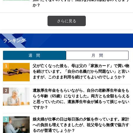
か？
さらに見る
ランキング
週 間
月 間
父が亡くなった後も、母は父の「家族カード」で買い物
を続けています。「自分の名義だから問題ない」と言い
ますが、このまま利用を続けてもよいのでしょうか？
遺族厚生年金をもらいながら、自分の老齢厚生年金をも
らう年齢（65歳）になりました。両方とも全額もらえる
と思っていたのに、遺族厚生年金が減るって損じゃない
ですか？
娘夫婦が仕事の日は毎日孫の夕飯を作っています。家計
への負担も増えてきましたが、祖父母なら無償で協力す
るのが普通でしょうか？