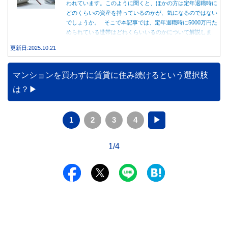
われています。このように聞くと、ほかの方は定年退職時に
どのくらいの資産を持っているのかが、気になるのではない
でしょうか。 そこで本記事では、定年退職時に5000万円た
められている世帯はどれくらいいるのかについて解説しま
す。
更新日:2025.10.21
マンションを買わずに賃貸に住み続けるという選択肢
は？
1
2
3
4
▶
1/4