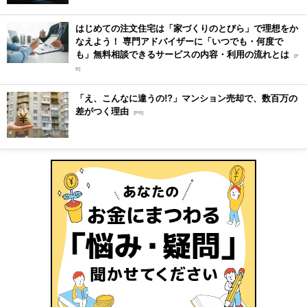
はじめての注文住宅は「家づくりのとびら」で理想をか
なえよう！ 専門アドバイザーに「いつでも・何度で
も」無料相談できるサービスの内容・利用の流れとは
[P
R]
「え、こんなに違うの!?」マンション売却で、数百万の
差がつく理由
[PR]