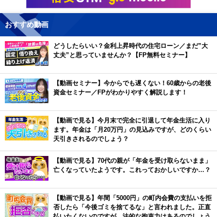
おすすめ動画
どうしたらいい？金利上昇時代の住宅ローン／まだ”大
丈夫”と思っていませんか？【FP無料セミナー】
【動画セミナー】今からでも遅くない！60歳からの老後
資金セミナー／FPがわかりやすく解説します！
【動画で見る】今月末で完全に引退して年金生活に入り
ます。年金は「月20万円」の見込みですが、どのくらい
天引きされるのでしょう？
【動画で見る】70代の親が「年金を受け取らないまま」
亡くなっていたようです。これっておかしいですか…？
【動画で見る】年間「5000円」の町内会費の支払いを拒
否したら「今後ゴミを捨てるな」と言われました。正直
払いたくないのですが、法的な拘束力はあるのでしょう