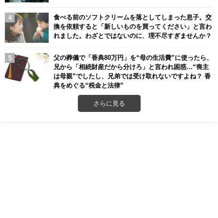
食べる前のソフトクリームを落としてしまった息子。交
換を依頼すると「新しいものを買ってください」と言わ
れました。わざとではないのに、理不尽すぎませんか？
父の葬儀で「香典80万円」を“母の生活費”に使ったら、
兄から「相続財産だから分けろ」と言われ困惑…“喪主
は母親”でしたし、兄弟では受け取れないですよね？ 香
典をめぐる“税金と法律”
さらに見る