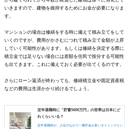
いきますので、建物を維持するためにお金が必要になりま
す。
マンションの場合は修繕をする時に備えて積み立てをして
いくのですが、費用がかさむにつれて積み立て金額が上昇
していく可能性があります。もしくは修繕を決定する際に
積立金では足りない場合には差額を住民で按分する可能性
も出てきます。これに備えておく必要が出てくるのです。
さらにローン返済が終わっても、修繕積立金や固定資産税
などの費用は生涯かかり続けるでしょう。
定年退職時に「貯蓄5000万円」の世帯は日本にど
れくらいいる？
定年退職時が、人生のなかで一番貯金が多いタイミングとい