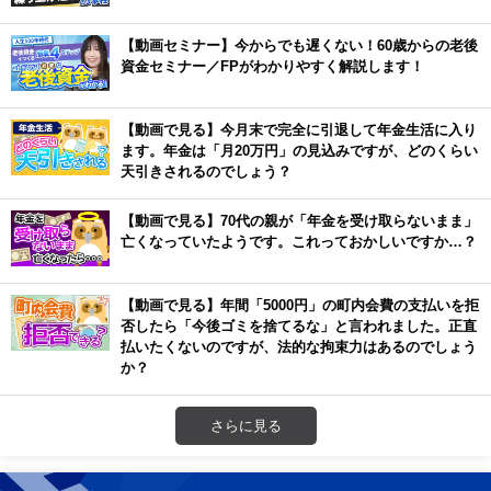
【動画セミナー】今からでも遅くない！60歳からの老後
資金セミナー／FPがわかりやすく解説します！
【動画で見る】今月末で完全に引退して年金生活に入り
ます。年金は「月20万円」の見込みですが、どのくらい
天引きされるのでしょう？
【動画で見る】70代の親が「年金を受け取らないまま」
亡くなっていたようです。これっておかしいですか…？
【動画で見る】年間「5000円」の町内会費の支払いを拒
否したら「今後ゴミを捨てるな」と言われました。正直
払いたくないのですが、法的な拘束力はあるのでしょう
か？
さらに見る