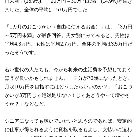
円未満」(15.9%)、「20万円～30万円未満」(14.9%)と続き
ました。全体の平均は15.0万円でした。
「1カ月のおこづかい（自由に使えるお金）」は、「3万円
～5万円未満」が最多回答。男女別にみてみると、男性は
平均4.3万円、女性は平均2.7万円。全体の平均は3.5万円だ
ったそうです。
若い世代の人たちも、今から将来の生活費を予想しておく
ほうが良いかもしれません。「自分が70歳になったとき、
月収10万円を目指すにはどうしたらいいのか？」「おこづ
かいが3万円じゃ絶対足りない！じゃあどうやって増やそ
うか？」などなど。
シニアになっても稼いでいたいと思うのであれば、安定的
に仕事が得られるように資格を取るもよし、支払いに追わ