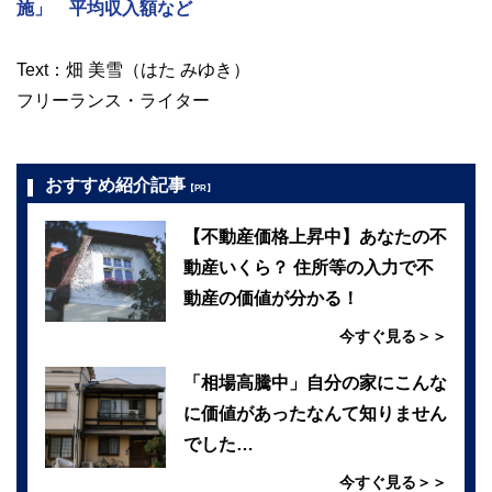
施」 平均収入額など
Text：畑 美雪（はた みゆき）
フリーランス・ライター
おすすめ紹介記事
【PR】
【不動産価格上昇中】あなたの不
動産いくら？ 住所等の入力で不
動産の価値が分かる！
今すぐ見る＞＞
「相場高騰中」自分の家にこんな
に価値があったなんて知りません
でした…
今すぐ見る＞＞