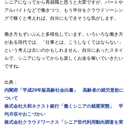
シニアになってから再就職と思うと大変ですが、パートや
アルバイトなどで働きつつ、もう半分をクラウドソーシン
グで稼ぐと考えれば、自分にもできそうな気がします。
働き方もずいぶんと多様化しています。いろいろな働き方
がある現代では、「仕事とは、こうしなくてはならない」
という考えは古いのかもしれません。自分にあったスタイ
ルで、シニアになってからも楽しくお金を稼いでいきたい
ですね。
出典：
内閣府「平成29年版高齢社会白書」 高齢者の就労意欲に
ついて
株式会社大和ネクスト銀行「働くシニアの就業実態」 平
均月収やおこづかい
株式会社クラウドワークス「シニア世代利用動向調査を実