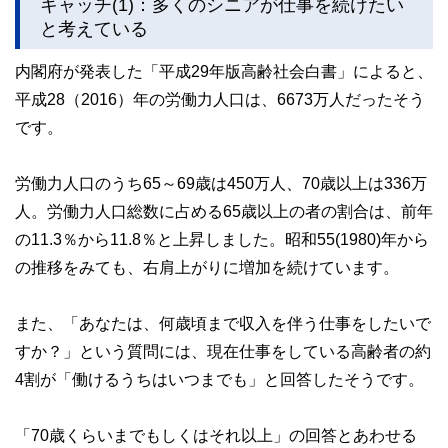
キャッチ(1)：多くのシニアが仕事を続けたい
と考えている
内閣府が発表した「平成29年版高齢社会白書」によると、
平成28（2016）年の労働力人口は、6673万人だったそう
です。
労働力人口のうち65～69歳は450万人、70歳以上は336万
人。労働力人口総数に占める65歳以上の者の割合は、前年
の11.3％から11.8％と上昇しました。昭和55(1980)年から
の推移をみても、右肩上がりに増加を続けています。
また、「あなたは、何歳頃まで収入を伴う仕事をしたいで
すか？」という質問には、現在仕事をしている高齢者の約
4割が「働けるうちはいつまでも」と回答したそうです。
「70歳くらいまでもしくはそれ以上」の回答とあわせる