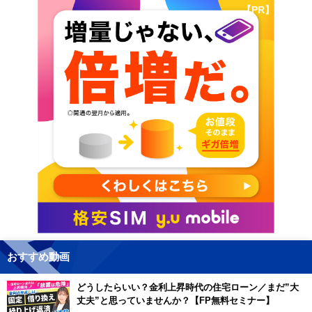
【PR】
おすすめ動画
どうしたらいい？金利上昇時代の住宅ローン／まだ”大
丈夫”と思っていませんか？【FP無料セミナー】