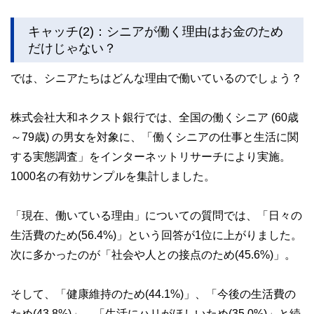
キャッチ(2)：シニアが働く理由はお金のため
だけじゃない？
では、シニアたちはどんな理由で働いているのでしょう？
株式会社大和ネクスト銀行では、全国の働くシニア (60歳
～79歳) の男女を対象に、「働くシニアの仕事と生活に関
する実態調査」をインターネットリサーチにより実施。
1000名の有効サンプルを集計しました。
「現在、働いている理由」についての質問では、「日々の
生活費のため(56.4%)」という回答が1位に上がりました。
次に多かったのが「社会や人との接点のため(45.6%)」。
そして、「健康維持のため(44.1%)」、「今後の生活費の
ため(43.8%)」、「生活にハリがほしいため(35.0%)」と続