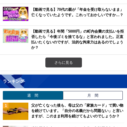
【動画で見る】70代の親が「年金を受け取らないまま」
亡くなっていたようです。これっておかしいですか…？
【動画で見る】年間「5000円」の町内会費の支払いを拒
否したら「今後ゴミを捨てるな」と言われました。正直
払いたくないのですが、法的な拘束力はあるのでしょう
か？
さらに見る
ランキング
週 間
月 間
父が亡くなった後も、母は父の「家族カード」で買い物
を続けています。「自分の名義だから問題ない」と言い
ますが、このまま利用を続けてもよいのでしょうか？