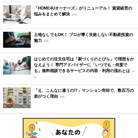
「HOME4Uオーナーズ」がリニューアル！ 賃貸経営の
悩みをまとめて解決
[PR]
土地なしでもOK！ プロが導く失敗しない不動産投資の
魅力
[PR]
はじめての注文住宅は「家づくりのとびら」で理想をか
なえよう！ 専門アドバイザーに「いつでも・何度で
も」無料相談できるサービスの内容・利用の流れとは
[P
R]
「え、こんなに違うの!?」マンション売却で、数百万の
差がつく理由
[PR]