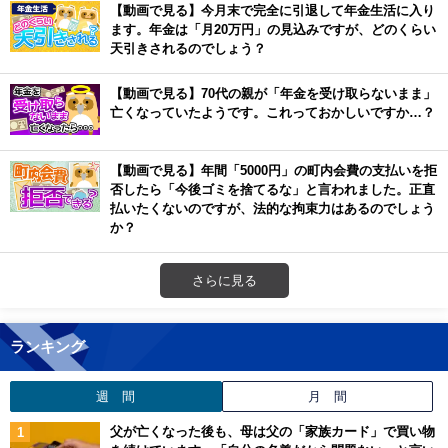
【動画で見る】今月末で完全に引退して年金生活に入り
ます。年金は「月20万円」の見込みですが、どのくらい
天引きされるのでしょう？
【動画で見る】70代の親が「年金を受け取らないまま」
亡くなっていたようです。これっておかしいですか…？
【動画で見る】年間「5000円」の町内会費の支払いを拒
否したら「今後ゴミを捨てるな」と言われました。正直
払いたくないのですが、法的な拘束力はあるのでしょう
か？
さらに見る
ランキング
週 間
月 間
父が亡くなった後も、母は父の「家族カード」で買い物