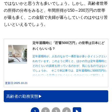
ではないかと思う方も多いでしょう。しかし、高齢者世帯
の所得の分布をみると、年間所得が150～200万円の世帯
が最も多く、この金額で夫婦が暮らしていくのはやはり苦
しいといえるでしょう。
定年退職時に「貯蓄5000万円」の世帯は日本にど
れくらいいる？
定年退職時が、人生のなかで一番貯金が多いタイミングとい
われています。このように聞くと、ほかの方は定年退職時に
どのくらいの資産を持っているのかが、気になるのではない
でしょうか。 そこで本記事では、定年退職時に5000万円た
められている世帯はどれくらいいるのかについて解説しま
す。
更新日:2025.10.21
高齢者の勤務実態
1
2
3
4
▶