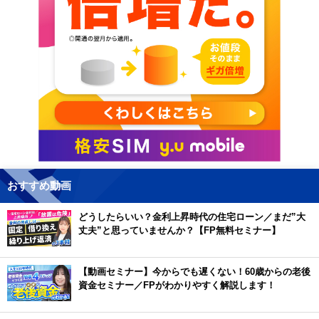
おすすめ動画
どうしたらいい？金利上昇時代の住宅ローン／まだ”大
丈夫”と思っていませんか？【FP無料セミナー】
【動画セミナー】今からでも遅くない！60歳からの老後
資金セミナー／FPがわかりやすく解説します！