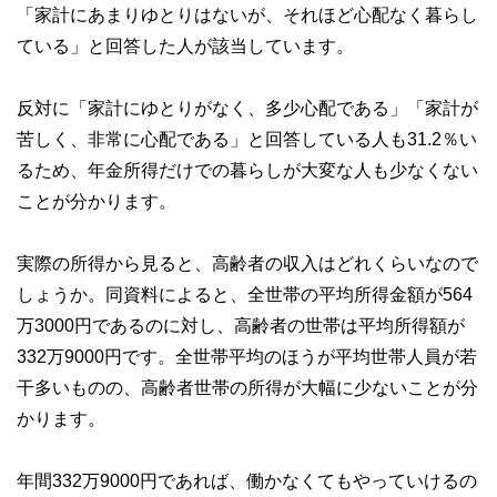
私たちは、快適でより良い生活のアイデアを提供するお金の
「家計にあまりゆとりはないが、それほど心配なく暮らし
コンシェルジュを目指します。
ている」と回答した人が該当しています。
反対に「家計にゆとりがなく、多少心配である」「家計が
苦しく、非常に心配である」と回答している人も31.2％い
るため、年金所得だけでの暮らしが大変な人も少なくない
ことが分かります。
実際の所得から見ると、高齢者の収入はどれくらいなので
しょうか。同資料によると、全世帯の平均所得金額が564
万3000円であるのに対し、高齢者の世帯は平均所得額が
332万9000円です。全世帯平均のほうが平均世帯人員が若
干多いものの、高齢者世帯の所得が大幅に少ないことが分
かります。
年間332万9000円であれば、働かなくてもやっていけるの