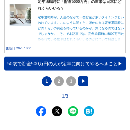
定年退職時に「貯蓄5000万円」の世帯は日本にど
れくらいいる？
定年退職時が、人生のなかで一番貯金が多いタイミングとい
われています。このように聞くと、ほかの方は定年退職時に
どのくらいの資産を持っているのかが、気になるのではない
でしょうか。 そこで本記事では、定年退職時に5000万円た
められている世帯はどれくらいいるのかについて解説しま
す。
更新日:2025.10.21
50歳で貯金500万円の人が定年に向けてやるべきこと
1
2
3
▶
1/3