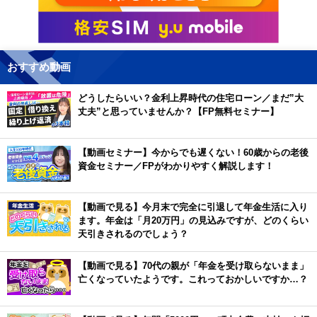
おすすめ動画
どうしたらいい？金利上昇時代の住宅ローン／まだ”大
丈夫”と思っていませんか？【FP無料セミナー】
【動画セミナー】今からでも遅くない！60歳からの老後
資金セミナー／FPがわかりやすく解説します！
【動画で見る】今月末で完全に引退して年金生活に入り
ます。年金は「月20万円」の見込みですが、どのくらい
天引きされるのでしょう？
【動画で見る】70代の親が「年金を受け取らないまま」
亡くなっていたようです。これっておかしいですか…？