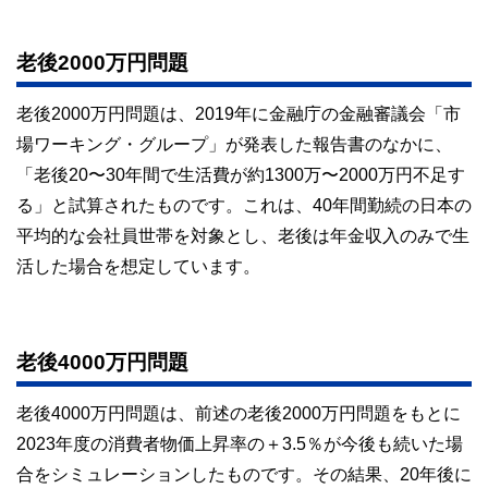
やすさはもちろんのこと、読み応えのあるコンテンツと確か
な情報発信を実現しています。
老後2000万円問題
私たちは、快適でより良い生活のアイデアを提供するお金の
コンシェルジュを目指します。
老後2000万円問題は、2019年に金融庁の金融審議会「市
場ワーキング・グループ」が発表した報告書のなかに、
「老後20〜30年間で生活費が約1300万〜2000万円不足す
る」と試算されたものです。これは、40年間勤続の日本の
平均的な会社員世帯を対象とし、老後は年金収入のみで生
活した場合を想定しています。
老後4000万円問題
老後4000万円問題は、前述の老後2000万円問題をもとに
2023年度の消費者物価上昇率の＋3.5％が今後も続いた場
合をシミュレーションしたものです。その結果、20年後に