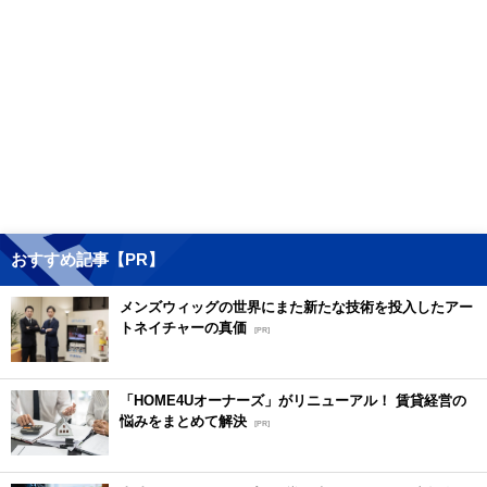
おすすめ記事【PR】
メンズウィッグの世界にまた新たな技術を投入したアー
トネイチャーの真価
[PR]
「HOME4Uオーナーズ」がリニューアル！ 賃貸経営の
悩みをまとめて解決
[PR]