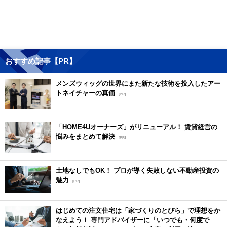
おすすめ記事【PR】
メンズウィッグの世界にまた新たな技術を投入したアー
トネイチャーの真価
[PR]
「HOME4Uオーナーズ」がリニューアル！ 賃貸経営の
悩みをまとめて解決
[PR]
土地なしでもOK！ プロが導く失敗しない不動産投資の
魅力
[PR]
はじめての注文住宅は「家づくりのとびら」で理想をか
なえよう！ 専門アドバイザーに「いつでも・何度で