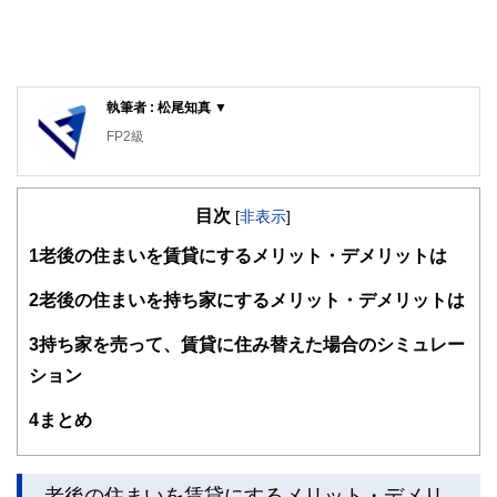
執筆者 : 松尾知真 ▼
FP2級
目次
[
非表示
]
1
老後の住まいを賃貸にするメリット・デメリットは
2
老後の住まいを持ち家にするメリット・デメリットは
3
持ち家を売って、賃貸に住み替えた場合のシミュレー
ション
4
まとめ
老後の住まいを賃貸にするメリット・デメリ