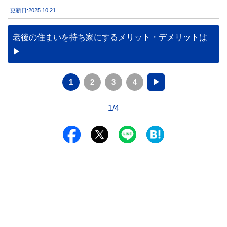
す。
更新日:2025.10.21
老後の住まいを持ち家にするメリット・デメリットは
1
2
3
4
▶
1/4