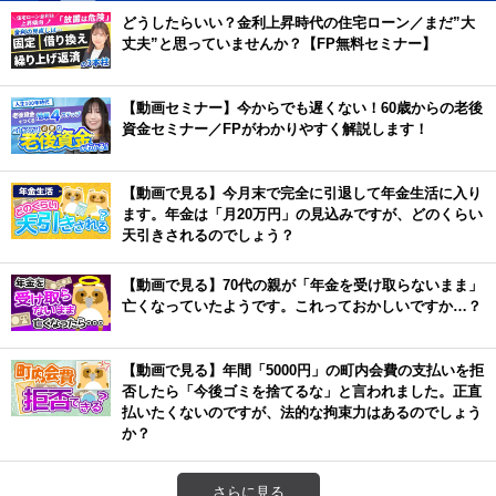
どうしたらいい？金利上昇時代の住宅ローン／まだ”大
丈夫”と思っていませんか？【FP無料セミナー】
【動画セミナー】今からでも遅くない！60歳からの老後
資金セミナー／FPがわかりやすく解説します！
【動画で見る】今月末で完全に引退して年金生活に入り
ます。年金は「月20万円」の見込みですが、どのくらい
天引きされるのでしょう？
【動画で見る】70代の親が「年金を受け取らないまま」
亡くなっていたようです。これっておかしいですか…？
【動画で見る】年間「5000円」の町内会費の支払いを拒
否したら「今後ゴミを捨てるな」と言われました。正直
払いたくないのですが、法的な拘束力はあるのでしょう
か？
さらに見る