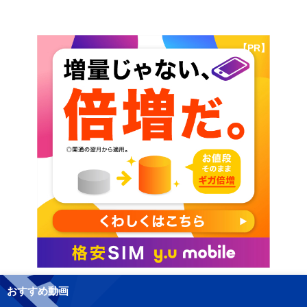
【PR】
おすすめ動画