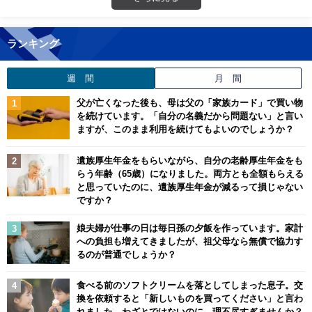
ランキング
週 間
月 間
父が亡くなった後も、母は父の「家族カード」で買い物
を続けています。「自分の名義だから問題ない」と言い
ますが、このまま利用を続けてもよいのでしょうか？
遺族厚生年金をもらいながら、自分の老齢厚生年金をも
らう年齢（65歳）になりました。両方とも全額もらえる
と思っていたのに、遺族厚生年金が減るって損じゃない
ですか？
娘夫婦が仕事の日は毎日孫の夕飯を作っています。家計
への負担も増えてきましたが、祖父母なら無償で協力す
るのが普通でしょうか？
食べる前のソフトクリームを落としてしまった息子。交
換を依頼すると「新しいものを買ってください」と言わ
れました。わざとではないのに、理不尽すぎませんか？