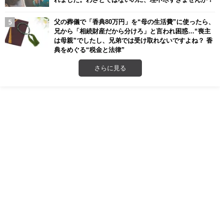
父の葬儀で「香典80万円」を“母の生活費”に使ったら、
兄から「相続財産だから分けろ」と言われ困惑…“喪主
は母親”でしたし、兄弟では受け取れないですよね？ 香
典をめぐる“税金と法律”
さらに見る