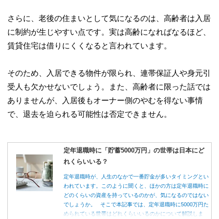
さらに、老後の住まいとして気になるのは、高齢者は入居
に制約が生じやすい点です。実は高齢になればなるほど、
賃貸住宅は借りにくくなると言われています。
そのため、入居できる物件が限られ、連帯保証人や身元引
受人も欠かせないでしょう。また、高齢者に限った話では
ありませんが、入居後もオーナー側のやむを得ない事情
で、退去を迫られる可能性は否定できません。
定年退職時に「貯蓄5000万円」の世帯は日本にど
れくらいいる？
定年退職時が、人生のなかで一番貯金が多いタイミングとい
われています。このように聞くと、ほかの方は定年退職時に
どのくらいの資産を持っているのかが、気になるのではない
でしょうか。 そこで本記事では、定年退職時に5000万円た
められている世帯はどれくらいいるのかについて解説しま