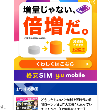
【PR】
おすすめ動画
どうしたらいい？金利上昇時代の住
宅ローン／まだ”大丈夫”と思ってい
ます。
ませんか？【FP無料セミナー】