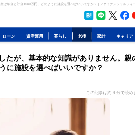
は年金と貯金1000万円、どのように施設を選べばいいですか？ | ファイナンシャルフィ
ローン
資産運用
暮らし
老後
家計
キャリア
ましたが、基本的な知識がありません。親
ように施設を選べばいいですか？
この記事は約
4
分で読め