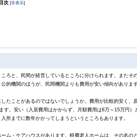
目次
[
非表示
]
ところと、民間が経営しているところに分けられます。またそ
。公的機関のほうが、民間機関よりも費用が安い傾向がありま
にしたことがあるのではないでしょうか。費用が比較的安く、
ます。安い（入居費用はかからず、月額費用は6万～15万円）
、入所までに数年かかってしまうというところもあります。
ホーム・ケアハウスがあります。軽費老人ホームは、その名の