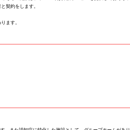
者と契約をします。
わります。
円です。また認知症に特化した施設として、グループホームがあ