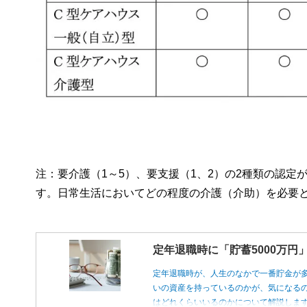
注：要介護（1～5）、要支援（1、2）の2種類の認
す。日常生活においてどの程度の介護（介助）を必要
定年退職時に「貯蓄5000万
定年退職時が、人生のなかで一番貯金が
いの資産を持っているのかが、気になるの
はどれくらいいるのかについて解説しま