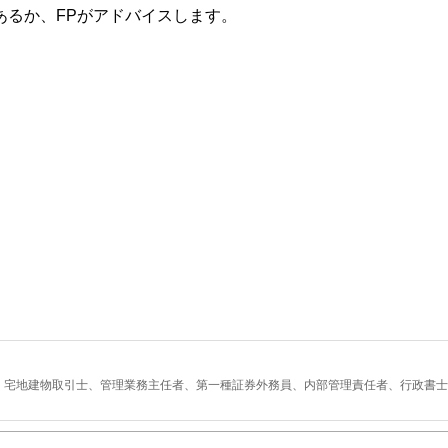
あるか、FPがアドバイスします。
者、宅地建物取引士、管理業務主任者、第一種証券外務員、内部管理責任者、行政書士
、外国人を対象とした起業家支援。
バイスをしていきたいと思っています。