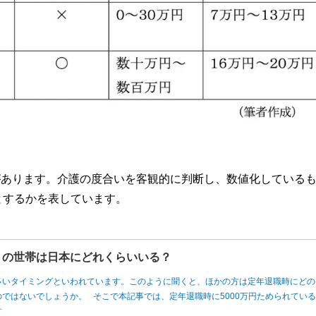
定があります。介護の度合いを客観的に判断し、数値化している
とするかを表しています。
円」の世帯は日本にどれくらいいる？
多いタイミングといわれています。このように聞くと、ほかの方は定年退職時にどの
ではないでしょうか。 そこで本記事では、定年退職時に5000万円ためられてい
す。