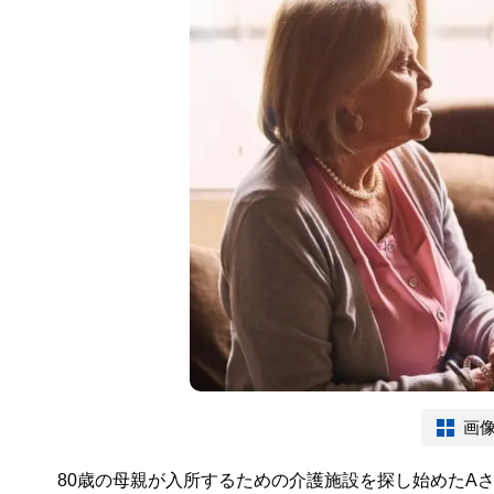
画
80歳の母親が入所するための介護施設を探し始めたA