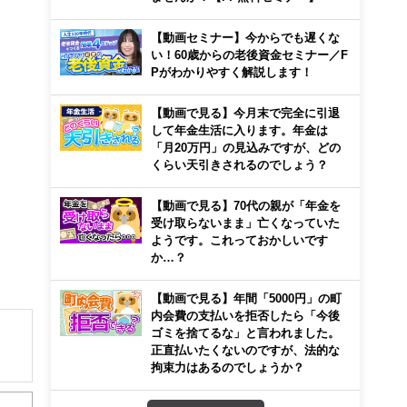
【動画セミナー】今からでも遅くな
い！60歳からの老後資金セミナー／F
Pがわかりやすく解説します！
【動画で見る】今月末で完全に引退
して年金生活に入ります。年金は
「月20万円」の見込みですが、どの
くらい天引きされるのでしょう？
【動画で見る】70代の親が「年金を
受け取らないまま」亡くなっていた
ようです。これっておかしいです
か…？
【動画で見る】年間「5000円」の町
内会費の支払いを拒否したら「今後
ゴミを捨てるな」と言われました。
正直払いたくないのですが、法的な
拘束力はあるのでしょうか？