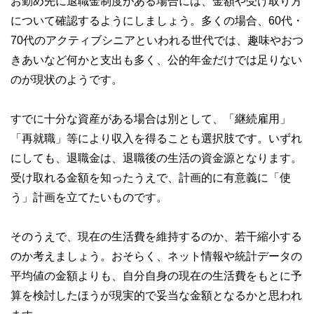
お勤め先に退職金制度がある場合には、金額や受け取り方
について確認するようにしましょう。多くの場合、60代・
70代のアクティブシニアといわれる世代では、趣味やおつ
きあいなど何かと支出も多く、公的年金だけでは足りない
のが現状のようです。
すでに十分な資産がある場合は別として、「継続雇用」
「再就職」等により収入を得ることも選択肢です。いずれ
にしても、退職金は、退職後の生活の資金源となります。
受け取れる金額を知ったうえで、計画的に有意義に「使
う」計画を立てたいものです。
そのうえで、現在の生活費を維持するのか、若干縮小する
のか考えましょう。おそらく、ネット情報や統計データの
平均値の金額よりも、自分自身の現在の生活費をもとに予
算を検討したほうが現実的で妥当な金額となるかと思われ