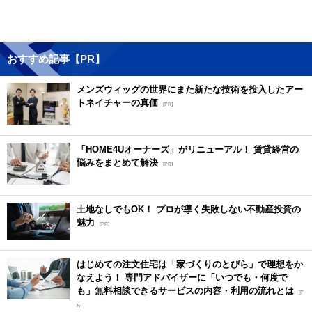
おすすめ記事【PR】
メンズウィッグの世界にまた新たな技術を投入したアー
トネイチャーの真価
[PR]
「HOME4Uオーナーズ」がリニューアル！ 賃貸経営の
悩みをまとめて解決
[PR]
土地なしでもOK！ プロが導く失敗しない不動産投資の
魅力
[PR]
はじめての注文住宅は「家づくりのとびら」で理想をか
なえよう！ 専門アドバイザーに「いつでも・何度で
も」無料相談できるサービスの内容・利用の流れとは
[P
R]