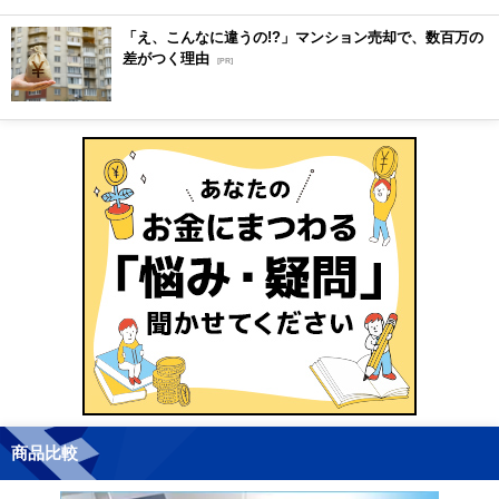
「え、こんなに違うの!?」マンション売却で、数百万の
差がつく理由
[PR]
商品比較