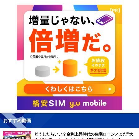
【PR】
おすすめ動画
どうしたらいい？金利上昇時代の住宅ローン／まだ”大