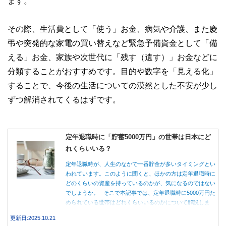
ます。
その際、生活費として「使う」お金、病気や介護、また慶
弔や突発的な家電の買い替えなど緊急予備資金として「備
える」お金、家族や次世代に「残す（遺す）」お金などに
分類することがおすすめです。目的や数字を「見える化」
することで、今後の生活についての漠然とした不安が少し
ずつ解消されてくるはずです。
定年退職時に「貯蓄5000万円」の世帯は日本にど
れくらいいる？
定年退職時が、人生のなかで一番貯金が多いタイミングとい
われています。このように聞くと、ほかの方は定年退職時に
どのくらいの資産を持っているのかが、気になるのではない
でしょうか。 そこで本記事では、定年退職時に5000万円た
められている世帯はどれくらいいるのかについて解説しま
す。
更新日:2025.10.21