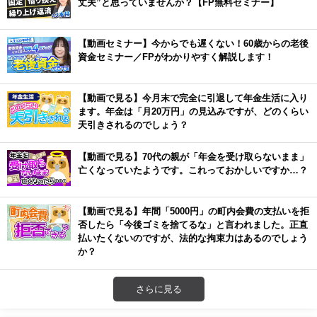
丈夫”と思っていませんか？【FP無料セミナー】
【動画セミナー】今からでも遅くない！60歳からの老後
資金セミナー／FPがわかりやすく解説します！
【動画で見る】今月末で完全に引退して年金生活に入り
ます。年金は「月20万円」の見込みですが、どのくらい
天引きされるのでしょう？
【動画で見る】70代の親が「年金を受け取らないまま」
亡くなっていたようです。これっておかしいですか…？
【動画で見る】年間「5000円」の町内会費の支払いを拒
否したら「今後ゴミを捨てるな」と言われました。正直
払いたくないのですが、法的な拘束力はあるのでしょう
か？
さらに見る