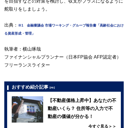
を目指すなどの対策を検討し、収支がプラスになるように
舵取りをしましょう。
出典：
※1 金融審議会 市場ワーキング・グループ報告書「高齢社会におけ
る資産形成・管理」
執筆者：横山琢哉
ファイナンシャルプランナー（日本FP協会 AFP認定者）
フリーランスライター
おすすめ紹介記事
【PR】
【不動産価格上昇中】あなたの不
動産いくら？ 住所等の入力で不
動産の価値が分かる！
今すぐ見る＞＞