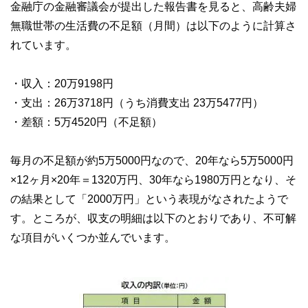
金融庁の金融審議会が提出した報告書を見ると、高齢夫婦
無職世帯の生活費の不足額（月間）は以下のように計算さ
れています。
・収入：20万9198円
・支出：26万3718円（うち消費支出 23万5477円）
・差額：5万4520円（不足額）
毎月の不足額が約5万5000円なので、20年なら5万5000円
×12ヶ月×20年＝1320万円、30年なら1980万円となり、そ
の結果として「2000万円」という表現がなされたようで
す。ところが、収支の明細は以下のとおりであり、不可解
な項目がいくつか並んでいます。