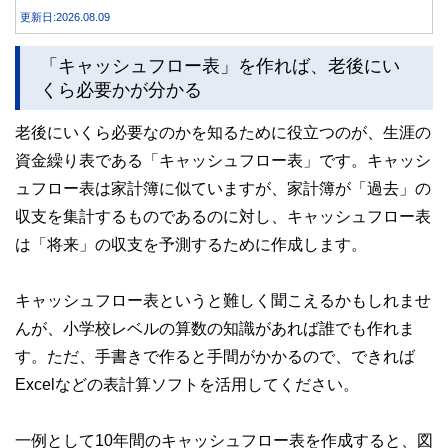
上世帯の平均的な貯蓄額や老後の家計収支を紹介しながら、
更新日:2026.08.09
貯蓄800万円で老後を迎える場合に確認しておきたいポイン
トを解説します。
「キャッシュフロー表」を作れば、老後にい
くら必要かが分かる
老後にいくら必要なのかを知るために役立つのが、生涯の
資金繰り表である「キャッシュフロー表」です。キャッシ
ュフロー表は家計簿に似ていますが、家計簿が「過去」の
収支を集計するものであるのに対し、キャッシュフロー表
は「将来」の収支を予測するために作成します。
キャッシュフロー表というと難しく聞こえるかもしれませ
んが、小学校レベルの算数の知識があれば誰でも作れま
す。ただ、手書きで作ると手間がかかるので、できれば
Excelなどの表計算ソフトを活用してください。
一例として10年間のキャッシュフロー表を作成すると、図