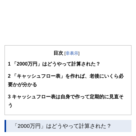
目次
[
非表示
]
1
「2000万円」はどうやって計算された？
2
「キャッシュフロー表」を作れば、老後にいくら必
要かが分かる
3
キャッシュフロー表は自身で作って定期的に見直そ
う
「2000万円」はどうやって計算された？