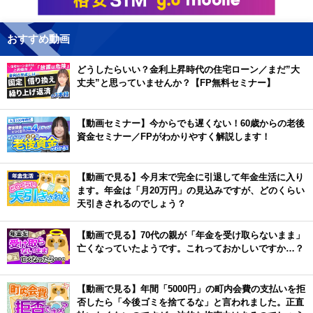
おすすめ動画
どうしたらいい？金利上昇時代の住宅ローン／まだ”大
丈夫”と思っていませんか？【FP無料セミナー】
【動画セミナー】今からでも遅くない！60歳からの老後
資金セミナー／FPがわかりやすく解説します！
【動画で見る】今月末で完全に引退して年金生活に入り
ます。年金は「月20万円」の見込みですが、どのくらい
天引きされるのでしょう？
【動画で見る】70代の親が「年金を受け取らないまま」
亡くなっていたようです。これっておかしいですか…？
【動画で見る】年間「5000円」の町内会費の支払いを拒
否したら「今後ゴミを捨てるな」と言われました。正直