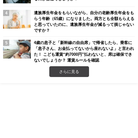
遺族厚生年金をもらいながら、自分の老齢厚生年金をも
らう年齢（65歳）になりました。両方とも全額もらえる
と思っていたのに、遺族厚生年金が減るって損じゃない
ですか？
4歳の息子と「新幹線の自由席」で帰省したら、乗客に
「息子さん、お金払ってないから座れないよ」と言われ
た！ こども運賃“約7000円”払わないと、席は確保でき
ないでしょうか？ 運賃ルールを確認
さらに見る