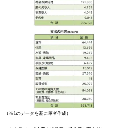
（※1のデータを基に筆者作成）