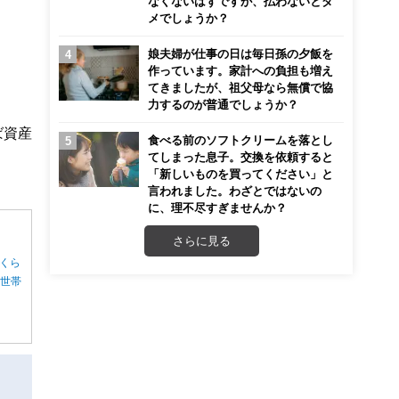
なくないはずですが、払わないとダ
メでしょうか？
娘夫婦が仕事の日は毎日孫の夕飯を
作っています。家計への負担も増え
てきましたが、祖父母なら無償で協
力するのが普通でしょうか？
ば資産
食べる前のソフトクリームを落とし
てしまった息子。交換を依頼すると
「新しいものを買ってください」と
言われました。わざとではないの
に、理不尽すぎませんか？
さらに見る
くら
る世帯