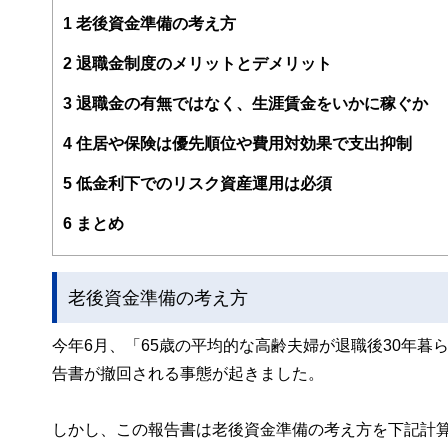
≫≫ http://www.happylife-labo.com/index.html
1
老後資金準備の考え方
2
退職金制度のメリットとデメリット
3
退職金の有無ではなく、生涯賃金をいかに稼ぐか
4
住居や保険は優先順位や費用対効果で支出抑制
5
低金利下でのリスク資産運用は必須
6
まとめ
老後資金準備の考え方
今年6月、「65歳の平均的な高齢夫婦が退職後30年暮
告書が撤回される事態が起きました。
しかし、この報告書は老後資金準備の考え方を下記計算式