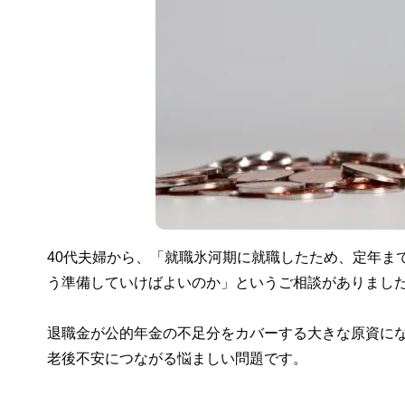
40代夫婦から、「就職氷河期に就職したため、定年ま
う準備していけばよいのか」というご相談がありまし
退職金が公的年金の不足分をカバーする大きな原資にな
老後不安につながる悩ましい問題です。