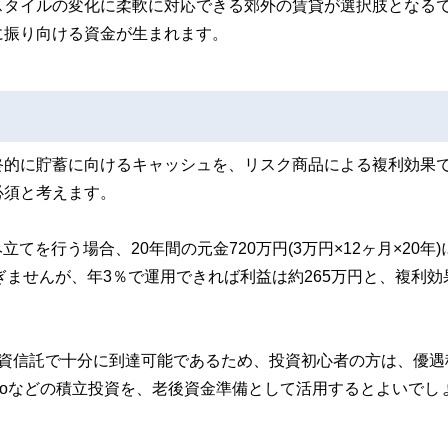
スタイルの変化に柔軟に対応できる郊外の賃貸が選択肢となる
に振り向ける資金が生まれます。
終的に貯蓄に向けるキャッシュを、リスク商品による複利効果
必須と考えます。
てを行う場合、20年間の元金720万円(3万円×12ヶ月×20年)
過ぎませんが、年3％で運用できれば利益は約265万円と、複利効
投資信託で十分に到達可能であるため、投資初心者の方は、優遇
eCoなどの積立投資を、老後資金準備として活用するとよいでし