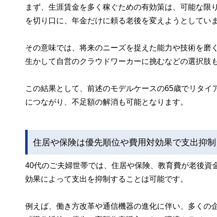
まず、生涯賃金を多く稼ぐための有効策は、可能な限
を切り口に、年金だけに頼る老後を変えようとしてい
その意味では、将来のニーズを捉えた能力や技術を磨
生かして自営のクラウドワーカーに挑むなどの選択肢
この結果として、前述のモデルケースの65歳でリタイア
につながり、不足額の解消も可能となります。
住居や保険は優先順位や費用対効果で支出抑制
40代のご夫婦世帯では、住居や保険、教育費が老後資
効果によって支出を抑制することは可能です。
例えば、働き方改革や通信機器の進化に伴い、多くの