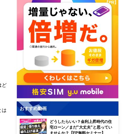
【PR】
はど
おすすめ動画
とは
どうしたらいい？金利上昇時代の住
宅ローン／まだ”大丈夫”と思ってい
ませんか？【FP無料セミナー】