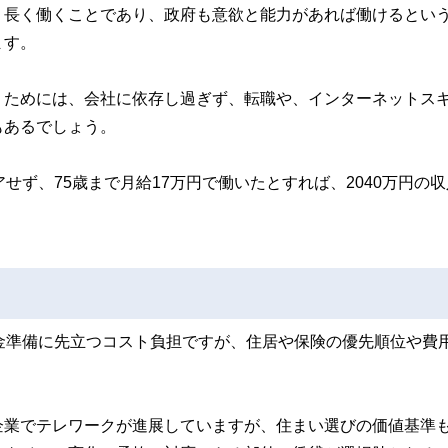
り長く働くことであり、政府も意欲と能力があれば働けるとい
ます。
くためには、会社に依存し過ぎず、転職や、インターネットス
もあるでしょう。
せず、75歳まで月給17万円で働いたとすれば、2040万円の
金準備に先立つコスト負担ですが、住居や保険の優先順位や費
企業でテレワークが進展していますが、住まい選びの価値基準