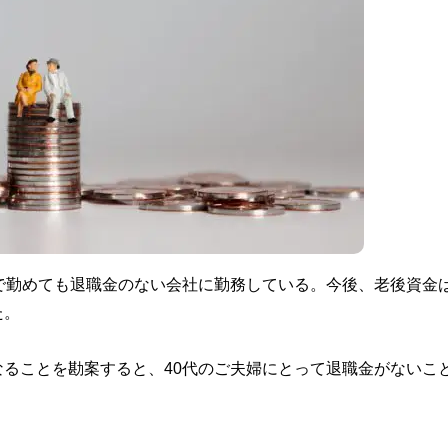
で勤めても退職金のない会社に勤務している。今後、老後資金
た。
ることを勘案すると、40代のご夫婦にとって退職金がないこ