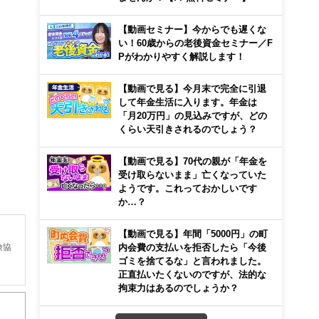
【動画セミナー】今からでも遅くな
い！60歳からの老後資金セミナー／F
Pがわかりやすく解説します！
【動画で見る】今月末で完全に引退
して年金生活に入ります。年金は
「月20万円」の見込みですが、どの
くらい天引きされるのでしょう？
【動画で見る】70代の親が「年金を
受け取らないまま」亡くなっていた
ようです。これっておかしいです
か…？
【動画で見る】年間「5000円」の町
険協
内会費の支払いを拒否したら「今後
ゴミを捨てるな」と言われました。
正直払いたくないのですが、法的な
、証
拘束力はあるのでしょうか？