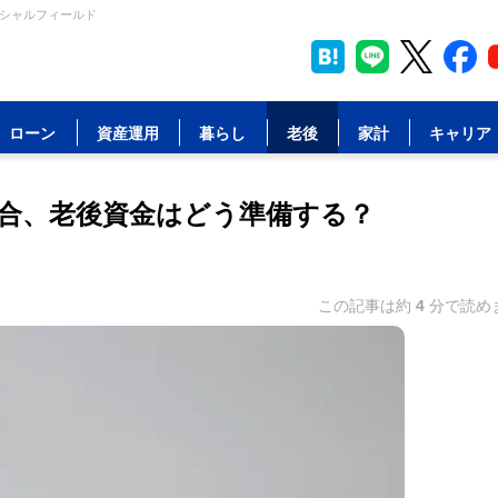
ンシャルフィールド
ローン
資産運用
暮らし
老後
家計
キャリア
場合、老後資金はどう準備する？
この記事は約
4
分で読め