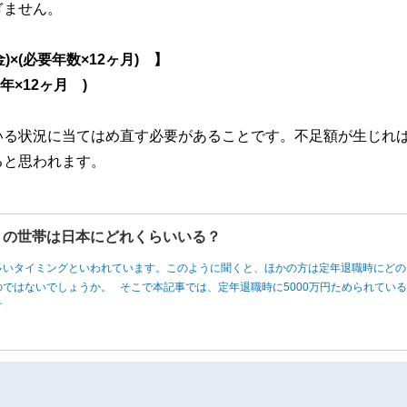
ぎません。
×(必要年数×12ヶ月) 】
年×12ヶ月 )
いる状況に当てはめ直す必要があることです。不足額が生じれ
ると思われます。
円」の世帯は日本にどれくらいいる？
多いタイミングといわれています。このように聞くと、ほかの方は定年退職時にどの
ではないでしょうか。 そこで本記事では、定年退職時に5000万円ためられてい
す。