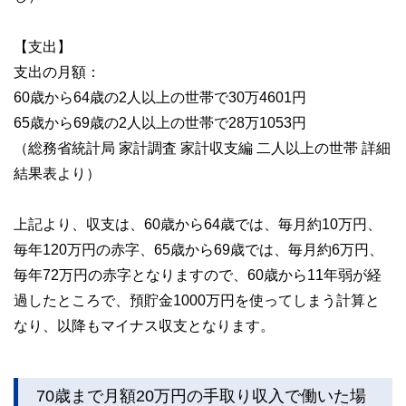
【支出】
支出の月額：
60歳から64歳の2人以上の世帯で30万4601円
65歳から69歳の2人以上の世帯で28万1053円
（総務省統計局 家計調査 家計収支編 二人以上の世帯 詳細
結果表より）
上記より、収支は、60歳から64歳では、毎月約10万円、
毎年120万円の赤字、65歳から69歳では、毎月約6万円、
毎年72万円の赤字となりますので、60歳から11年弱が経
過したところで、預貯金1000万円を使ってしまう計算と
なり、以降もマイナス収支となります。
70歳まで月額20万円の手取り収入で働いた場