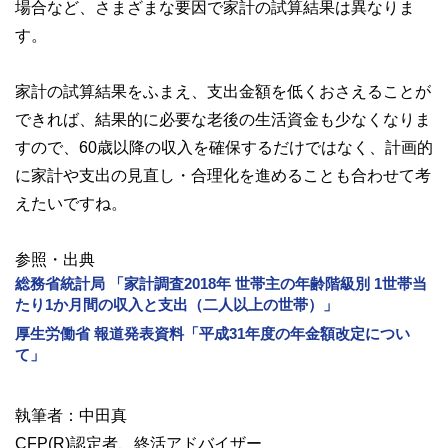
場合など、さまざまな要因で家計の試算結果は異なりま
す。
家計の試算結果をふまえ、支出金額を低くおさえることが
できれば、結果的に必要な老後の生活資金も少なくなりま
すので、60歳以降の収入を確保するだけではなく、計画的
に家計や支出の見直し・合理化を進めることも合わせて考
えたいですね。
参照・出典
総務省統計局 「家計調査2018年 世帯主の年齢階級別 1世帯当
たり1か月間の収入と支出（二人以上の世帯）」
厚生労働省 報道発表資料「平成31年度の年金額改定につい
て」
執筆者：中田真
CFP(R)認定者、終活アドバイザー