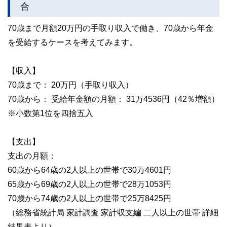
合
70歳まで月額20万円の手取り収入で働き、70歳から年金
を受給するケースを考えてみます。
【収入】
70歳まで： 20万円（手取り収入）
70歳から： 受給年金額の月額： 31万4536円（42％増額）
※小数第1位を四捨五入
【支出】
支出の月額：
60歳から64歳の2人以上の世帯で30万4601円
65歳から69歳の2人以上の世帯で28万1053円
70歳から74歳の2人以上の世帯で25万8425円
（総務省統計局 家計調査 家計収支編 二人以上の世帯 詳細
結果表より）