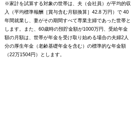
※家計を試算する対象の世帯は、夫（会社員）が平均的収
入（平均標準報酬［賞与含む月額換算］42.8 万円）で 40
年間就業し、妻がその期間すべて専業主婦であった世帯と
します。また、60歳時の預貯金額が1000万円、受給年金
額の月額は、世帯が年金を受け取り始める場合の夫婦2人
分の厚生年金（老齢基礎年金を含む）の標準的な年金額
（22万1504円）とします。