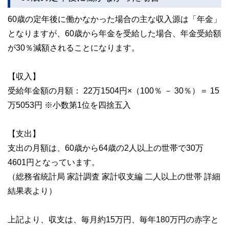
60歳の定年後に働かなかった場合の主な収入源は「年金」
となりますが、60歳から年金を受給した場合、年金受給額
が30％減額されることになります。
【収入】
受給年金額の月額： 22万1504円×（100％ － 30％）＝ 15
万5053円 ※小数第1位を四捨五入
【支出】
支出の月額は、60歳から64歳の2人以上の世帯で30万
4601円となっています。
（総務省統計局 家計調査 家計収支編 二人以上の世帯 詳細
結果表より）
上記より、収支は、毎月約15万円、毎年180万円の赤字と