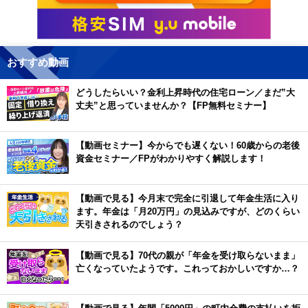
おすすめ動画
どうしたらいい？金利上昇時代の住宅ローン／まだ”大
丈夫”と思っていませんか？【FP無料セミナー】
【動画セミナー】今からでも遅くない！60歳からの老後
資金セミナー／FPがわかりやすく解説します！
【動画で見る】今月末で完全に引退して年金生活に入り
ます。年金は「月20万円」の見込みですが、どのくらい
天引きされるのでしょう？
【動画で見る】70代の親が「年金を受け取らないまま」
亡くなっていたようです。これっておかしいですか…？