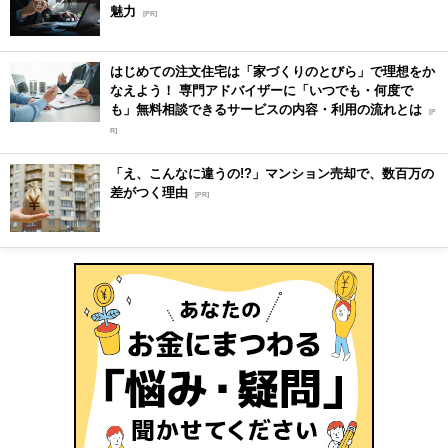
魅力
[PR]
はじめての注文住宅は「家づくりのとびら」で理想をか
なえよう！ 専門アドバイザーに「いつでも・何度で
も」無料相談できるサービスの内容・利用の流れとは
[P
R]
「え、こんなに違うの!?」マンション売却で、数百万の
差がつく理由
[PR]