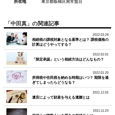
所在地
東京都板橋区南常盤台
「中田真」の関連記事
2022.03.29
相続税の課税対象となる基準とは？ 課税価格の
計算はどうやってする？
2022.02.01
「限定承認」という相続方法はどんなもの？
2022.01.20
所得税や住民税を納める時期はいつ？ 期限を過
ぎてしまったらどうなる？
2021.12.02
遺言によって財産を与える遺贈とは
2021.11.23