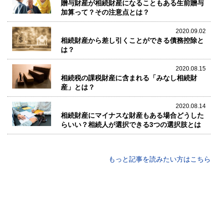
贈与財産が相続財産になることもある生前贈与
加算って？その注意点とは？
2020.09.02
相続財産から差し引くことができる債務控除と
は？
2020.08.15
相続税の課税財産に含まれる「みなし相続財
産」とは？
2020.08.14
相続財産にマイナスな財産もある場合どうした
らいい？相続人が選択できる3つの選択肢とは
もっと記事を読みたい方はこちら