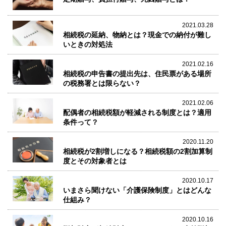
2021.03.28
相続税の延納、物納とは？現金での納付が難し
いときの対処法
2021.02.16
相続税の申告書の提出先は、住民票がある場所
の税務署とは限らない？
2021.02.06
配偶者の相続税額が軽減される制度とは？適用
条件って？
2020.11.20
相続税が2割増しになる？相続税額の2割加算制
度とその対象者とは
2020.10.17
いまさら聞けない「介護保険制度」とはどんな
仕組み？
2020.10.16