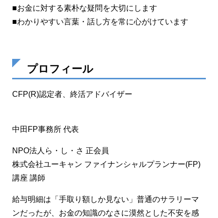
■お金に対する素朴な疑問を大切にします
■わかりやすい言葉・話し方を常に心がけています
プロフィール
CFP(R)認定者、終活アドバイザー
中田FP事務所 代表
NPO法人ら・し・さ 正会員
株式会社ユーキャン ファイナンシャルプランナー(FP)
講座 講師
給与明細は「手取り額しか見ない」普通のサラリーマ
ンだったが、お金の知識のなさに漠然とした不安を感