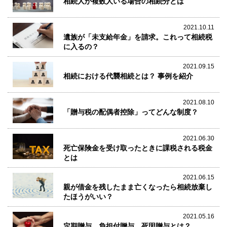
相続人が複数人いる場合の相続分とは
2021.10.11
遺族が「未支給年金」を請求。これって相続税
に入るの？
2021.09.15
相続における代襲相続とは？ 事例を紹介
2021.08.10
「贈与税の配偶者控除」ってどんな制度？
2021.06.30
死亡保険金を受け取ったときに課税される税金
とは
2021.06.15
親が借金を残したまま亡くなったら相続放棄し
たほうがいい？
2021.05.16
定期贈与、負担付贈与、死因贈与とは？