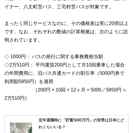
イナー、八丈町営バス、三宅村営バスが対象です。
まったく同じサービスなのに、その価格差は実に20倍以上
です。なお、それぞれの数値の計算根拠は、次のように説
明されています。
◇ 1000円： パスの発行に関する事務費相当額
◇2万510円： 平均運賃200円として月10回乗車した場合
の年間費用に、旧バス共通カードの割引率（5000円券で
利用額5850円）を適用
［200円 × 10回 × 12ヶ月 × 5000／5850円 ≒
2万510円］
定年退職時に「貯蓄5000万円」の世帯は日本にど
れくらいいる？