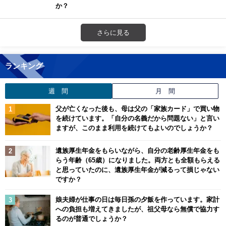
か？
さらに見る
ランキング
週 間
月 間
父が亡くなった後も、母は父の「家族カード」で買い物
を続けています。「自分の名義だから問題ない」と言い
ますが、このまま利用を続けてもよいのでしょうか？
遺族厚生年金をもらいながら、自分の老齢厚生年金をも
らう年齢（65歳）になりました。両方とも全額もらえる
と思っていたのに、遺族厚生年金が減るって損じゃない
ですか？
娘夫婦が仕事の日は毎日孫の夕飯を作っています。家計
への負担も増えてきましたが、祖父母なら無償で協力す
るのが普通でしょうか？