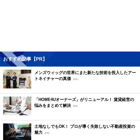
おすすめ記事【PR】
メンズウィッグの世界にまた新たな技術を投入したアー
トネイチャーの真価
[PR]
「HOME4Uオーナーズ」がリニューアル！ 賃貸経営の
悩みをまとめて解決
[PR]
土地なしでもOK！ プロが導く失敗しない不動産投資の
魅力
[PR]