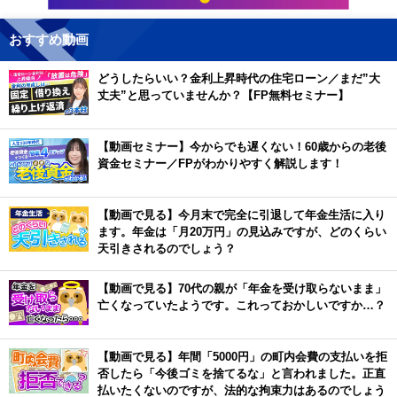
おすすめ動画
どうしたらいい？金利上昇時代の住宅ローン／まだ”大
丈夫”と思っていませんか？【FP無料セミナー】
【動画セミナー】今からでも遅くない！60歳からの老後
資金セミナー／FPがわかりやすく解説します！
【動画で見る】今月末で完全に引退して年金生活に入り
ます。年金は「月20万円」の見込みですが、どのくらい
天引きされるのでしょう？
【動画で見る】70代の親が「年金を受け取らないまま」
亡くなっていたようです。これっておかしいですか…？
【動画で見る】年間「5000円」の町内会費の支払いを拒
否したら「今後ゴミを捨てるな」と言われました。正直
払いたくないのですが、法的な拘束力はあるのでしょう