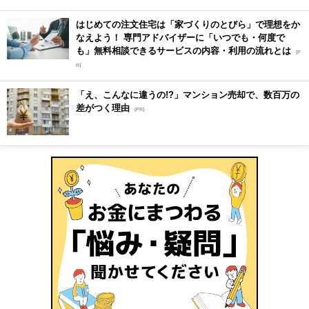
はじめての注文住宅は「家づくりのとびら」で理想をか
なえよう！ 専門アドバイザーに「いつでも・何度で
も」無料相談できるサービスの内容・利用の流れとは
[P
R]
「え、こんなに違うの!?」マンション売却で、数百万の
差がつく理由
[PR]