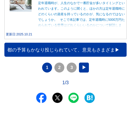
定年退職時が、人生のなかで一番貯金が多いタイミングとい
われています。このように聞くと、ほかの方は定年退職時に
どのくらいの資産を持っているのかが、気になるのではない
でしょうか。 そこで本記事では、定年退職時に5000万円た
められている世帯はどれくらいいるのかについて解説しま
す。
更新日:2025.10.21
都の予算もかなり投じられていて、意見もさまざま
1
2
3
▶
1/3