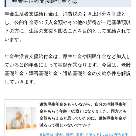
年金生活者支援給付金とは
年金生活者支援給付金は、消費税の引き上げ分を財源と
し、公的年金等の収入金額やその他の所得が一定基準額以
下の方に、生活の支援を図ることを目的として支給されて
います。
年金生活者支援給付金は、厚生年金や国民年金など加入し
ている公的年金によって種類が異なります。今回は、老齢
基礎年金・障害基礎年金・遺族基礎年金の支給条件を解説
していきます。
遺族厚生年金をもらいながら、自分の老齢厚生年
金をもらう年齢（65歳）になりました。両方とも
全額もらえると思っていたのに、遺族厚生年金が
減るって損じゃないですか？
支給事由（老齢、障害、遺族）が異なる2つ以上の年金を受