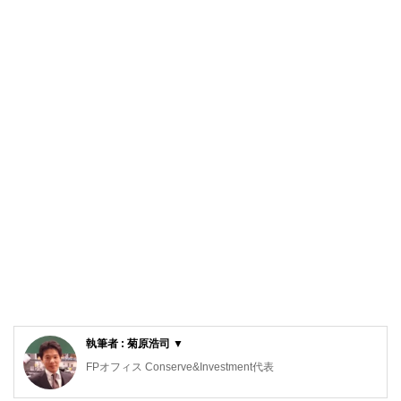
執筆者 : 菊原浩司 ▼
FPオフィス Conserve&Investment代表
2級ファイナンシャルプランニング技能士、管理業務主任