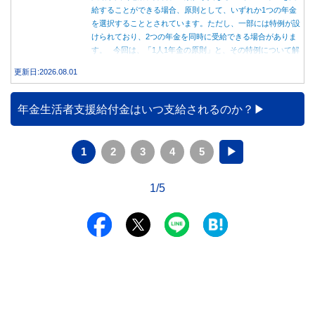
給することができる場合、原則として、いずれか1つの年金
を選択することとされています。ただし、一部には特例が設
けられており、2つの年金を同時に受給できる場合がありま
す。 今回は、「1人1年金の原則」と、その特例について解
説します。
更新日:2026.08.01
年金生活者支援給付金はいつ支給されるのか？
1
2
3
4
5
▶
1/5