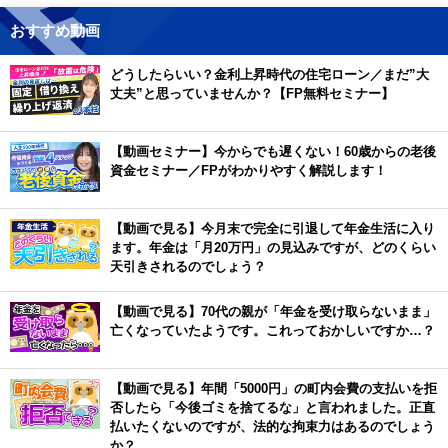
おすすめ動画
どうしたらいい？金利上昇時代の住宅ローン／まだ”大
丈夫”と思っていませんか？【FP無料セミナー】
【動画セミナー】今からでも遅くない！60歳からの老後
資金セミナー／FPがわかりやすく解説します！
【動画で見る】今月末で完全に引退して年金生活に入り
ます。年金は「月20万円」の見込みですが、どのくらい
天引きされるのでしょう？
【動画で見る】70代の親が「年金を受け取らないまま」
亡くなっていたようです。これっておかしいですか…？
【動画で見る】年間「5000円」の町内会費の支払いを拒
否したら「今後ゴミを捨てるな」と言われました。正直
払いたくないのですが、法的な拘束力はあるのでしょう
か？