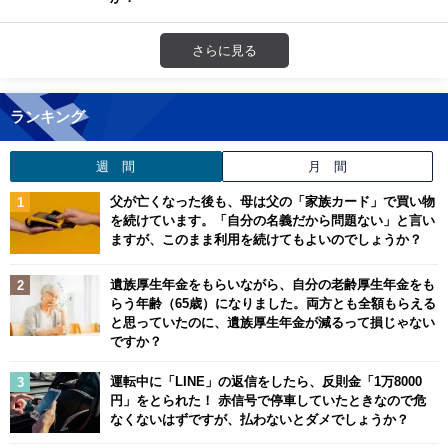
さらに見る
ランキング
週 間
月 間
父が亡くなった後も、母は父の「家族カード」で買い物
を続けています。「自分の名義だから問題ない」と言い
ますが、このまま利用を続けてもよいのでしょうか？
遺族厚生年金をもらいながら、自分の老齢厚生年金をも
らう年齢（65歳）になりました。両方とも全額もらえる
と思っていたのに、遺族厚生年金が減るって損じゃない
ですか？
運転中に「LINE」の返信をしたら、反則金「1万8000
円」をとられた！ 赤信号で停車していたときなので危
なくないはずですが、払わないとダメでしょうか？