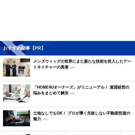
おすすめ記事【PR】
メンズウィッグの世界にまた新たな技術を投入したアー
トネイチャーの真価
[PR]
「HOME4Uオーナーズ」がリニューアル！ 賃貸経営の
悩みをまとめて解決
[PR]
土地なしでもOK！ プロが導く失敗しない不動産投資の
魅力
[PR]