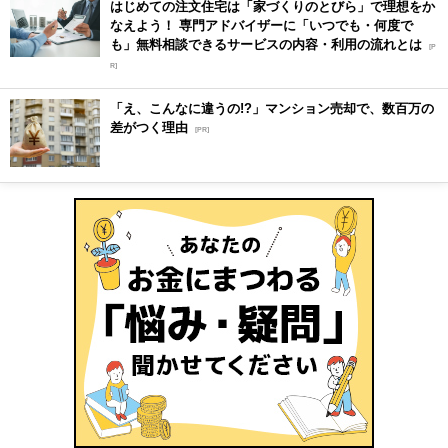
はじめての注文住宅は「家づくりのとびら」で理想をか
なえよう！ 専門アドバイザーに「いつでも・何度で
も」無料相談できるサービスの内容・利用の流れとは
[P
R]
「え、こんなに違うの!?」マンション売却で、数百万の
差がつく理由
[PR]