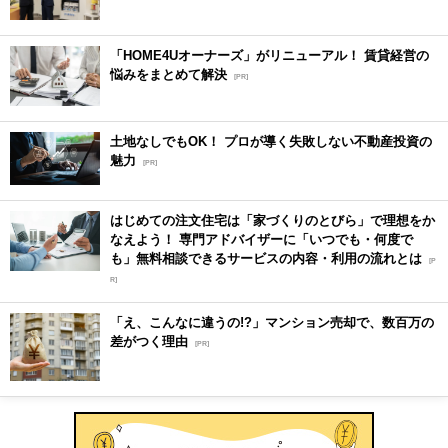
「HOME4Uオーナーズ」がリニューアル！ 賃貸経営の
悩みをまとめて解決
[PR]
土地なしでもOK！ プロが導く失敗しない不動産投資の
魅力
[PR]
はじめての注文住宅は「家づくりのとびら」で理想をか
なえよう！ 専門アドバイザーに「いつでも・何度で
も」無料相談できるサービスの内容・利用の流れとは
[P
R]
「え、こんなに違うの!?」マンション売却で、数百万の
差がつく理由
[PR]