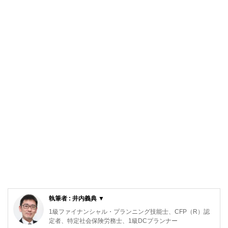
執筆者 : 井内義典 ▼
1級ファイナンシャル・プランニング技能士、CFP（R）認
定者、特定社会保険労務士、1級DCプランナー