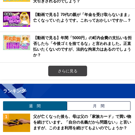
天引きされるのでしょう？
【動画で見る】70代の親が「年金を受け取らないまま」
亡くなっていたようです。これっておかしいですか…？
【動画で見る】年間「5000円」の町内会費の支払いを拒
否したら「今後ゴミを捨てるな」と言われました。正直
払いたくないのですが、法的な拘束力はあるのでしょう
か？
さらに見る
ランキング
週 間
月 間
父が亡くなった後も、母は父の「家族カード」で買い物
を続けています。「自分の名義だから問題ない」と言い
ますが、このまま利用を続けてもよいのでしょうか？