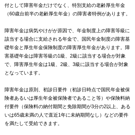
付として障害年金だけでなく、特別支給の老齢厚生年金
（60歳台前半の老齢厚生年金）の障害者特例があります。
障害年金は病気やけがが原因で、年金制度上の障害等級に
該当する場合に支給される年金で、国民年金制度の障害基
礎年金と厚生年金保険制度の障害厚生年金があります。障
害基礎年金は障害等級の1級、2級に該当する場合が対象
で、障害厚生年金は1級、2級、3級に該当する場合が対象
となっています。
障害年金は原則、初診日要件（初診日時点で国民年金被保
険者あるいは厚生年金被保険者であること等）や保険料納
付要件（保険料の納付期間と免除期間が3分の2以上、ある
いは65歳未満の人で直近1年に未納期間なし）などの要件
を満たして受給できます。