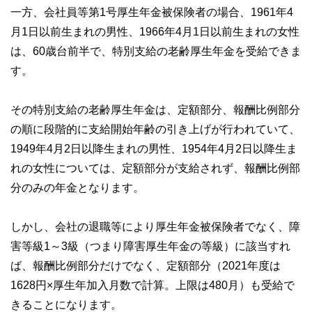
一方、会社員等第1号厚生年金被保険者の場合、1961年4
月1日以前生まれの男性、1966年4月1日以前生まれの女性
は、60歳台前半で、特別支給の老齢厚生年金を受給できま
す。
その特別支給の老齢厚生年金は、定額部分、報酬比例部分
の順に段階的に支給開始年齢の引き上げが行われていて、
1949年4月2日以降生まれの男性、1954年4月2日以降生ま
れの女性については、定額部分が支給されず、報酬比例部
分のみの年金となります。
しかし、会社の退職等により厚生年金被保険者でなく、障
害等級1～3級（つまり障害厚生年金の等級）に該当すれ
ば、報酬比例部分だけでなく、定額部分（2021年度は
1628円×厚生年加入月数で計算。上限は480月）も受給で
きることになります。