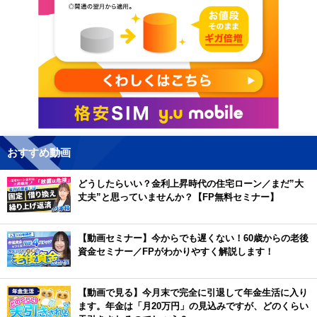
おすすめ動画
どうしたらいい？金利上昇時代の住宅ローン／まだ”大
丈夫”と思っていませんか？【FP無料セミナー】
【動画セミナー】今からでも遅くない！60歳からの老後
資金セミナー／FPがわかりやすく解説します！
【動画で見る】今月末で完全に引退して年金生活に入り
ます。年金は「月20万円」の見込みですが、どのくらい