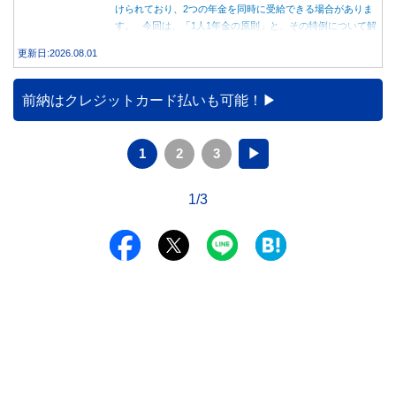
けられており、2つの年金を同時に受給できる場合がありま
す。 今回は、「1人1年金の原則」と、その特例について解
説します。
更新日:2026.08.01
前納はクレジットカード払いも可能！
1
2
3
▶
1/3