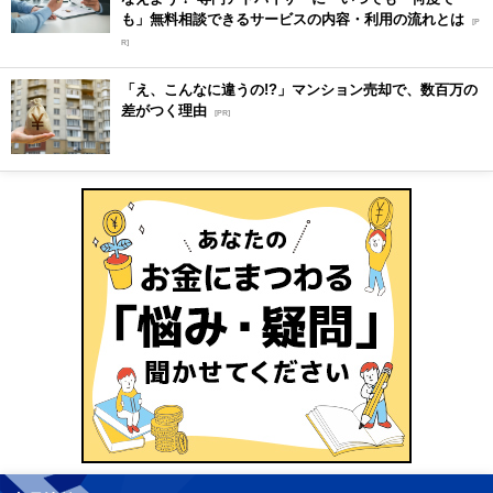
も」無料相談できるサービスの内容・利用の流れとは
[P
R]
「え、こんなに違うの!?」マンション売却で、数百万の
差がつく理由
[PR]