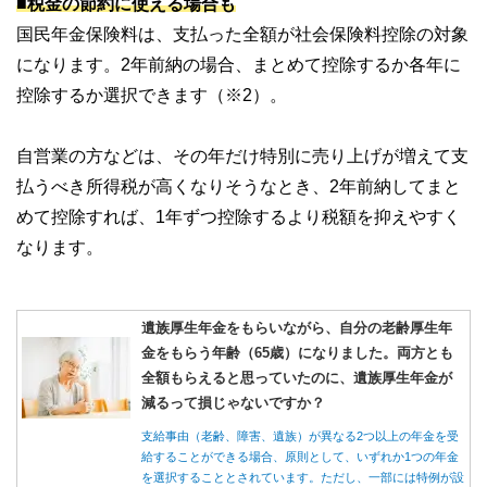
■税金の節約に使える場合も
国民年金保険料は、支払った全額が社会保険料控除の対象
になります。2年前納の場合、まとめて控除するか各年に
控除するか選択できます（※2）。
自営業の方などは、その年だけ特別に売り上げが増えて支
払うべき所得税が高くなりそうなとき、2年前納してまと
めて控除すれば、1年ずつ控除するより税額を抑えやすく
なります。
遺族厚生年金をもらいながら、自分の老齢厚生年
金をもらう年齢（65歳）になりました。両方とも
全額もらえると思っていたのに、遺族厚生年金が
減るって損じゃないですか？
支給事由（老齢、障害、遺族）が異なる2つ以上の年金を受
給することができる場合、原則として、いずれか1つの年金
を選択することとされています。ただし、一部には特例が設