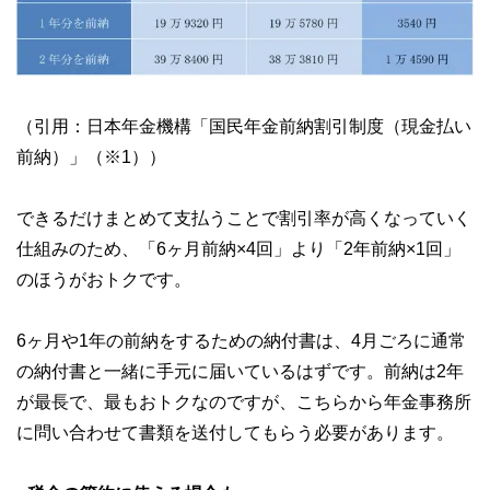
（引用：日本年金機構「国民年金前納割引制度（現金払い
前納）」（※1））
できるだけまとめて支払うことで割引率が高くなっていく
仕組みのため、「6ヶ月前納×4回」より「2年前納×1回」
のほうがおトクです。
6ヶ月や1年の前納をするための納付書は、4月ごろに通常
の納付書と一緒に手元に届いているはずです。前納は2年
が最長で、最もおトクなのですが、こちらから年金事務所
に問い合わせて書類を送付してもらう必要があります。