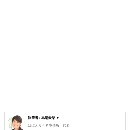
執筆者 : 馬場愛梨 ▼
ばばえりＦＰ事務所 代表