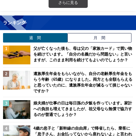
さらに見る
ランキング
週 間
月 間
父が亡くなった後も、母は父の「家族カード」で買い物
を続けています。「自分の名義だから問題ない」と言い
ますが、このまま利用を続けてもよいのでしょうか？
遺族厚生年金をもらいながら、自分の老齢厚生年金をも
らう年齢（65歳）になりました。両方とも全額もらえる
と思っていたのに、遺族厚生年金が減るって損じゃない
ですか？
娘夫婦が仕事の日は毎日孫の夕飯を作っています。家計
への負担も増えてきましたが、祖父母なら無償で協力す
るのが普通でしょうか？
4歳の息子と「新幹線の自由席」で帰省したら、乗客に
「息子さん、お金払ってないから座れないよ」と言われ