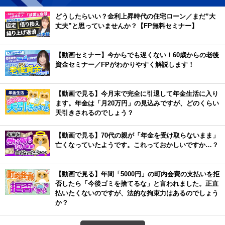
どうしたらいい？金利上昇時代の住宅ローン／まだ”大
丈夫”と思っていませんか？【FP無料セミナー】
【動画セミナー】今からでも遅くない！60歳からの老後
資金セミナー／FPがわかりやすく解説します！
【動画で見る】今月末で完全に引退して年金生活に入り
ます。年金は「月20万円」の見込みですが、どのくらい
天引きされるのでしょう？
【動画で見る】70代の親が「年金を受け取らないまま」
亡くなっていたようです。これっておかしいですか…？
【動画で見る】年間「5000円」の町内会費の支払いを拒
否したら「今後ゴミを捨てるな」と言われました。正直
払いたくないのですが、法的な拘束力はあるのでしょう
か？