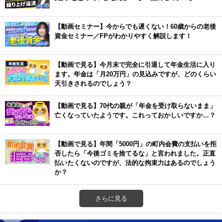
【動画セミナー】今からでも遅くない！60歳からの老後
資金セミナー／FPがわかりやすく解説します！
【動画で見る】今月末で完全に引退して年金生活に入り
ます。年金は「月20万円」の見込みですが、どのくらい
天引きされるのでしょう？
【動画で見る】70代の親が「年金を受け取らないまま」
亡くなっていたようです。これっておかしいですか…？
【動画で見る】年間「5000円」の町内会費の支払いを拒
否したら「今後ゴミを捨てるな」と言われました。正直
払いたくないのですが、法的な拘束力はあるのでしょう
か？
さらに見る