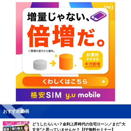
【PR】
おすすめ動画
どうしたらいい？金利上昇時代の住宅ローン／まだ”大
丈夫”と思っていませんか？【FP無料セミナー】