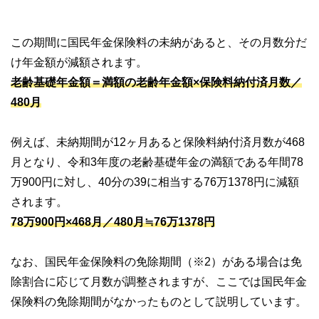
この期間に国民年金保険料の未納があると、その月数分だ
け年金額が減額されます。
老齢基礎年金額＝満額の老齢年金額×保険料納付済月数／
480月
例えば、未納期間が12ヶ月あると保険料納付済月数が468
月となり、令和3年度の老齢基礎年金の満額である年間78
万900円に対し、40分の39に相当する76万1378円に減額
されます。
78万900円×468月／480月≒76万1378円
なお、国民年金保険料の免除期間（※2）がある場合は免
除割合に応じて月数が調整されますが、ここでは国民年金
保険料の免除期間がなかったものとして説明しています。