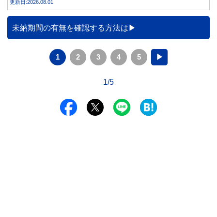
更新日:2026.08.01
未納期間の有無を確認する方法は
1
2
3
4
5
▶
1/5