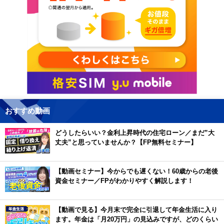
おすすめ動画
どうしたらいい？金利上昇時代の住宅ローン／まだ”大
丈夫”と思っていませんか？【FP無料セミナー】
【動画セミナー】今からでも遅くない！60歳からの老後
資金セミナー／FPがわかりやすく解説します！
【動画で見る】今月末で完全に引退して年金生活に入り
ます。年金は「月20万円」の見込みですが、どのくらい