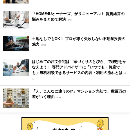
「HOME4Uオーナーズ」がリニューアル！ 賃貸経営の
悩みをまとめて解決
[PR]
土地なしでもOK！ プロが導く失敗しない不動産投資の
魅力
[PR]
はじめての注文住宅は「家づくりのとびら」で理想をか
なえよう！ 専門アドバイザーに「いつでも・何度で
も」無料相談できるサービスの内容・利用の流れとは
[P
R]
「え、こんなに違うの!?」マンション売却で、数百万の
差がつく理由
[PR]