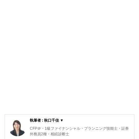
執筆者 : 秋口千佳 ▼
CFP＠・1級ファイナンシャル・プランニング技能士・証券
外務員2種・相続診断士