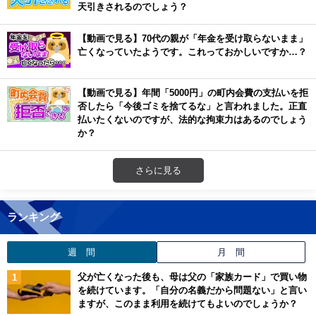
天引きされるのでしょう？
【動画で見る】70代の親が「年金を受け取らないまま」
亡くなっていたようです。これっておかしいですか…？
【動画で見る】年間「5000円」の町内会費の支払いを拒
否したら「今後ゴミを捨てるな」と言われました。正直
払いたくないのですが、法的な拘束力はあるのでしょう
か？
さらに見る
ランキング
週 間
月 間
父が亡くなった後も、母は父の「家族カード」で買い物
を続けています。「自分の名義だから問題ない」と言い
ますが、このまま利用を続けてもよいのでしょうか？