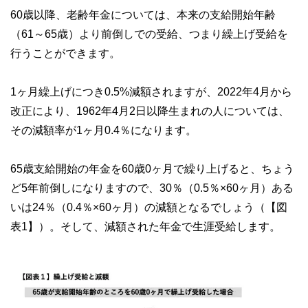
60歳以降、老齢年金については、本来の支給開始年齢
（61～65歳）より前倒しでの受給、つまり繰上げ受給を
行うことができます。
1ヶ月繰上げにつき0.5%減額されますが、2022年4月から
改正により、1962年4月2日以降生まれの人については、
その減額率が1ヶ月0.4％になります。
65歳支給開始の年金を60歳0ヶ月で繰り上げると、ちょう
ど5年前倒しになりますので、30％（0.5％×60ヶ月）ある
いは24％（0.4％×60ヶ月）の減額となるでしょう（【図
表1】）。そして、減額された年金で生涯受給します。