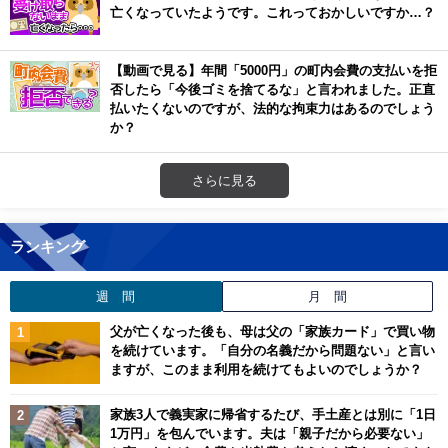
亡くなっていたようです。これっておかしいですか…？
【動画で見る】年間「5000円」の町内会費の支払いを拒
否したら「今後ゴミを捨てるな」と言われました。正直
払いたくないのですが、法的な拘束力はあるのでしょう
か？
さらに見る
ランキング
週 間
月 間
父が亡くなった後も、母は父の「家族カード」で買い物
を続けています。「自分の名義だから問題ない」と言い
ますが、このまま利用を続けてもよいのでしょうか？
家族3人で義実家に帰省するたび、手土産とは別に「1日
1万円」を包んでいます。夫は「親子だから必要ない」