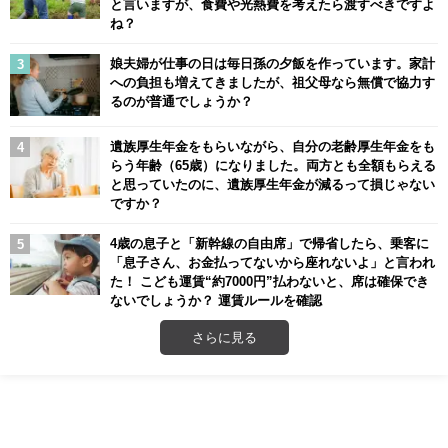
と言いますが、食費や光熱費を考えたら渡すべきですよ
ね？
娘夫婦が仕事の日は毎日孫の夕飯を作っています。家計
への負担も増えてきましたが、祖父母なら無償で協力す
るのが普通でしょうか？
遺族厚生年金をもらいながら、自分の老齢厚生年金をも
らう年齢（65歳）になりました。両方とも全額もらえる
と思っていたのに、遺族厚生年金が減るって損じゃない
ですか？
4歳の息子と「新幹線の自由席」で帰省したら、乗客に
「息子さん、お金払ってないから座れないよ」と言われ
た！ こども運賃“約7000円”払わないと、席は確保でき
ないでしょうか？ 運賃ルールを確認
さらに見る