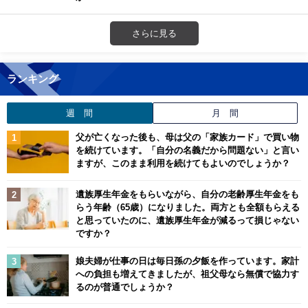
さらに見る
ランキング
週 間
月 間
父が亡くなった後も、母は父の「家族カード」で買い物
を続けています。「自分の名義だから問題ない」と言い
ますが、このまま利用を続けてもよいのでしょうか？
遺族厚生年金をもらいながら、自分の老齢厚生年金をも
らう年齢（65歳）になりました。両方とも全額もらえる
と思っていたのに、遺族厚生年金が減るって損じゃない
ですか？
娘夫婦が仕事の日は毎日孫の夕飯を作っています。家計
への負担も増えてきましたが、祖父母なら無償で協力す
るのが普通でしょうか？