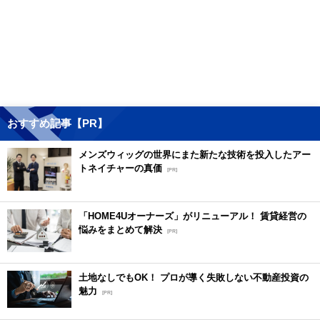
おすすめ記事【PR】
メンズウィッグの世界にまた新たな技術を投入したアー
トネイチャーの真価
[PR]
「HOME4Uオーナーズ」がリニューアル！ 賃貸経営の
悩みをまとめて解決
[PR]
土地なしでもOK！ プロが導く失敗しない不動産投資の
魅力
[PR]