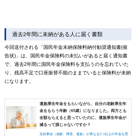
過去2年間に未納がある人に届く書類
今回送付される「国民年金未納保険料納付勧奨通知書(催
告状)」は、国民年金保険料の未払いがあると届く通知書
で、過去2年間に国民年金保険料を支払うのを忘れていた
り、残高不足で口座振替不能のままでいると保険料が未納
になります。
遺族厚生年金をもらいながら、自分の老齢厚生年
金をもらう年齢（65歳）になりました。両方とも
全額もらえると思っていたのに、遺族厚生年金が
減るって損じゃないですか？
支給事由（老齢、障害、遺族）が異なる2つ以上の年金を受