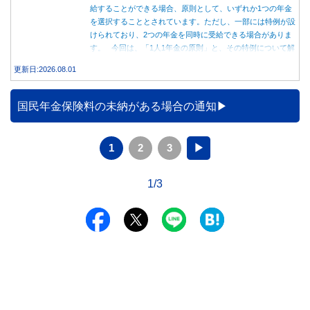
給することができる場合、原則として、いずれか1つの年金
を選択することとされています。ただし、一部には特例が設
けられており、2つの年金を同時に受給できる場合がありま
す。 今回は、「1人1年金の原則」と、その特例について解
説します。
更新日:2026.08.01
国民年金保険料の未納がある場合の通知
1
2
3
▶
1/3