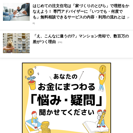
はじめての注文住宅は「家づくりのとびら」で理想をか
なえよう！ 専門アドバイザーに「いつでも・何度で
も」無料相談できるサービスの内容・利用の流れとは
[P
R]
「え、こんなに違うの!?」マンション売却で、数百万の
差がつく理由
[PR]