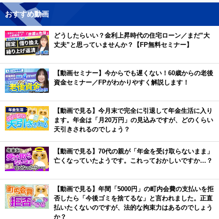
おすすめ動画
どうしたらいい？金利上昇時代の住宅ローン／まだ”大
丈夫”と思っていませんか？【FP無料セミナー】
【動画セミナー】今からでも遅くない！60歳からの老後
資金セミナー／FPがわかりやすく解説します！
【動画で見る】今月末で完全に引退して年金生活に入り
ます。年金は「月20万円」の見込みですが、どのくらい
天引きされるのでしょう？
【動画で見る】70代の親が「年金を受け取らないまま」
亡くなっていたようです。これっておかしいですか…？
【動画で見る】年間「5000円」の町内会費の支払いを拒
否したら「今後ゴミを捨てるな」と言われました。正直
払いたくないのですが、法的な拘束力はあるのでしょう
か？