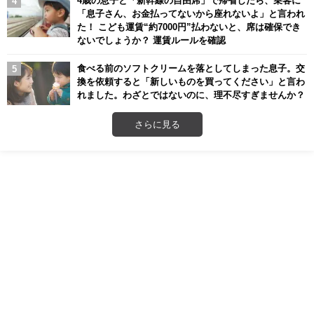
4歳の息子と「新幹線の自由席」で帰省したら、乗客に
「息子さん、お金払ってないから座れないよ」と言われ
た！ こども運賃“約7000円”払わないと、席は確保でき
ないでしょうか？ 運賃ルールを確認
食べる前のソフトクリームを落としてしまった息子。交
換を依頼すると「新しいものを買ってください」と言わ
れました。わざとではないのに、理不尽すぎませんか？
さらに見る