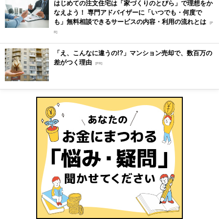
はじめての注文住宅は「家づくりのとびら」で理想をか
なえよう！ 専門アドバイザーに「いつでも・何度で
も」無料相談できるサービスの内容・利用の流れとは
[P
R]
「え、こんなに違うの!?」マンション売却で、数百万の
差がつく理由
[PR]