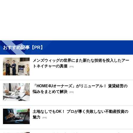
おすすめ記事【PR】
メンズウィッグの世界にまた新たな技術を投入したアー
トネイチャーの真価
[PR]
「HOME4Uオーナーズ」がリニューアル！ 賃貸経営の
悩みをまとめて解決
[PR]
土地なしでもOK！ プロが導く失敗しない不動産投資の
魅力
[PR]