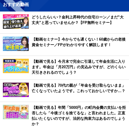
おすすめ動画
どうしたらいい？金利上昇時代の住宅ローン／まだ”大
丈夫”と思っていませんか？【FP無料セミナー】
【動画セミナー】今からでも遅くない！60歳からの老後
資金セミナー／FPがわかりやすく解説します！
【動画で見る】今月末で完全に引退して年金生活に入り
ます。年金は「月20万円」の見込みですが、どのくらい
天引きされるのでしょう？
【動画で見る】70代の親が「年金を受け取らないまま」
亡くなっていたようです。これっておかしいですか…？
【動画で見る】年間「5000円」の町内会費の支払いを拒
否したら「今後ゴミを捨てるな」と言われました。正直
払いたくないのですが、法的な拘束力はあるのでしょう
か？