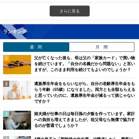
さらに見る
ランキング
週 間
月 間
父が亡くなった後も、母は父の「家族カード」で買い物
を続けています。「自分の名義だから問題ない」と言い
ますが、このまま利用を続けてもよいのでしょうか？
遺族厚生年金をもらいながら、自分の老齢厚生年金をも
らう年齢（65歳）になりました。両方とも全額もらえる
と思っていたのに、遺族厚生年金が減るって損じゃない
ですか？
娘夫婦が仕事の日は毎日孫の夕飯を作っています。家計
への負担も増えてきましたが、祖父母なら無償で協力す
るのが普通でしょうか？