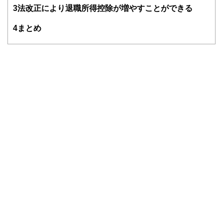
3
法改正により退職所得控除が増やすことができる
4
まとめ