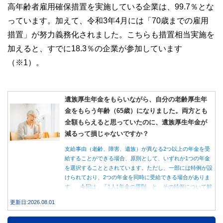
高年齢者雇用確保措置を実施している企業は、99.7％とな
っています。加えて、令和3年4月には「70歳までの雇用
措置」が努力義務化されました。こちらも措置相当実施を
加えると、すでに18.3％の企業が参加しています
（※1）。
遺族厚生年金をもらいながら、自分の老齢厚生年
金をもらう年齢（65歳）になりました。両方とも
全額もらえると思っていたのに、遺族厚生年金が
減るって損じゃないですか？
支給事由（老齢、障害、遺族）が異なる2つ以上の年金を受
給することができる場合、原則として、いずれか1つの年金
を選択することとされています。ただし、一部には特例が設
けられており、2つの年金を同時に受給できる場合がありま
す。 今回は、「1人1年金の原則」と、その特例について解
説します。
更新日:2026.08.01