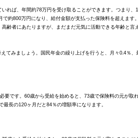
ていれば、年間約78万円を受け取ることができます。つまり、1
ヶ月で約800万円になり、給付金額が支払った保険料を超えます。
。高齢者にあたりますが、まだまだ元気に活動できる年齢と言
えてみましょう。国民年金の繰り上げを行うと、月々0.4％、
必要です。60歳から受給を始めると、73歳で保険料の元が取
で最長の120ヶ月だと84％の増額率になります。