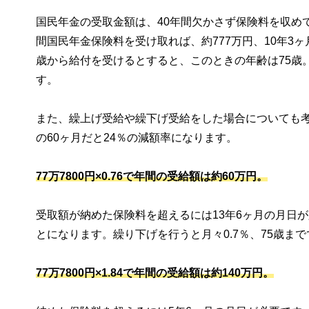
国民年金の受取金額は、40年間欠かさず保険料を収め
間国民年金保険料を受け取れば、約777万円、10年3
歳から給付を受けるとすると、このときの年齢は75歳
す。
また、繰上げ受給や繰下げ受給をした場合についても考
の60ヶ月だと24％の減額率になります。
77万7800円×0.76で年間の受給額は約60万円。
受取額が納めた保険料を超えるには13年6ヶ月の月日が
とになります。繰り下げを行うと月々0.7％、75歳まで
77万7800円×1.84で年間の受給額は約140万円。