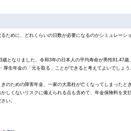
取るために、どれくらいの日数が必要になるのかシミュレーシ
3歳となりました。令和3年の日本人の平均寿命が男性81.47歳
年金・厚生年金の「元を取る」ことができると考えてよいでしょう
ときのための障害年金、一家の大黒柱が亡くなってしまったと
おかしくないリスクに備えられる点も含めて、年金保険料を支
ださい。