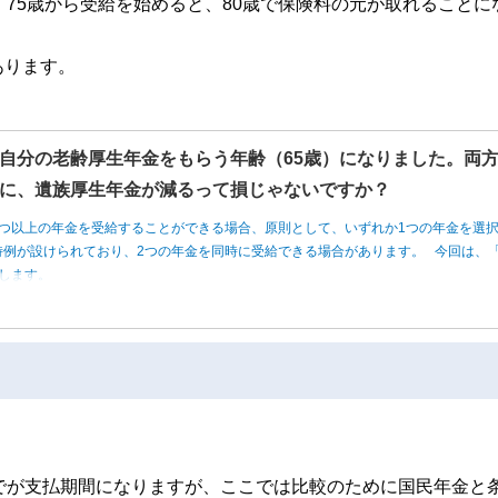
。75歳から受給を始めると、80歳で保険料の元が取れることに
あります。
自分の老齢厚生年金をもらう年齢（65歳）になりました。両
に、遺族厚生年金が減るって損じゃないですか？
つ以上の年金を受給することができる場合、原則として、いずれか1つの年金を選
例が設けられており、2つの年金を同時に受給できる場合があります。 今回は、「
します。
でが支払期間になりますが、ここでは比較のために国民年金と