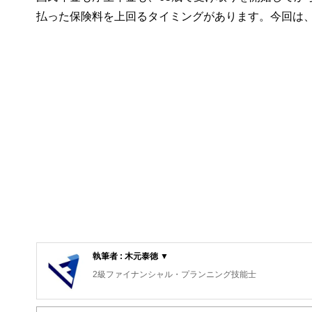
払った保険料を上回るタイミングがあります。今回は
執筆者 : 木元泰徳 ▼
2級ファイナンシャル・プランニング技能士