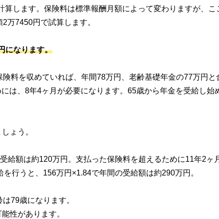
して計算します。保険料は標準報酬月額によって変わりますが、こ
2万7450円で試算します。
0万円になります。
保険料を収めていれば、年間78万円、老齢基礎年金の77万円と
ためには、8年4ヶ月が必要になります。65歳から年金を受給し始
ましょう。
間の受給額は約120万円。支払った保険料を超えるために11年2ヶ
行うと、156万円×1.84で年間の受給額は約290万円。
は79歳になります。
可能性があります。