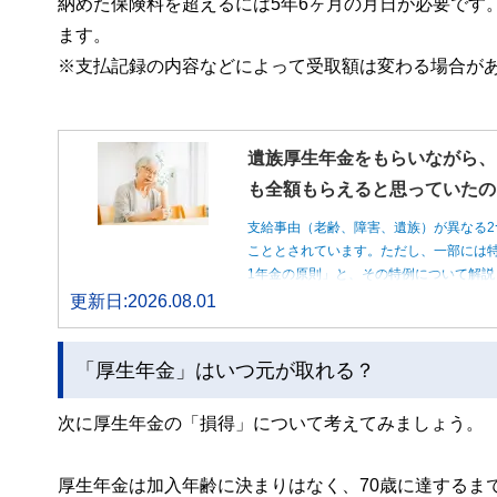
納めた保険料を超えるには5年6ヶ月の月日が必要です
ます。
※支払記録の内容などによって受取額は変わる場合が
遺族厚生年金をもらいながら、
も全額もらえると思っていたの
支給事由（老齢、障害、遺族）が異なる2
こととされています。ただし、一部には特
1年金の原則」と、その特例について解説
更新日:2026.08.01
「厚生年金」はいつ元が取れる？
次に厚生年金の「損得」について考えてみましょう。
厚生年金は加入年齢に決まりはなく、70歳に達するま