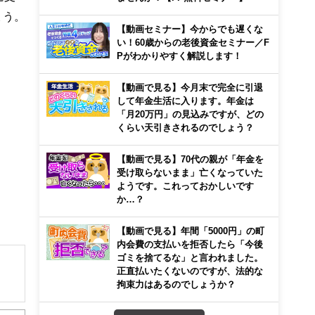
ょう。
【動画セミナー】今からでも遅くな
い！60歳からの老後資金セミナー／F
Pがわかりやすく解説します！
【動画で見る】今月末で完全に引退
して年金生活に入ります。年金は
「月20万円」の見込みですが、どの
くらい天引きされるのでしょう？
【動画で見る】70代の親が「年金を
受け取らないまま」亡くなっていた
ようです。これっておかしいです
か…？
【動画で見る】年間「5000円」の町
内会費の支払いを拒否したら「今後
ゴミを捨てるな」と言われました。
正直払いたくないのですが、法的な
拘束力はあるのでしょうか？