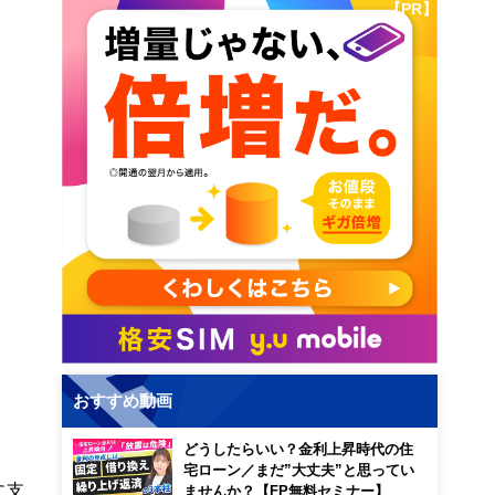
【PR】
おすすめ動画
どうしたらいい？金利上昇時代の住
宅ローン／まだ”大丈夫”と思ってい
に支
ませんか？【FP無料セミナー】