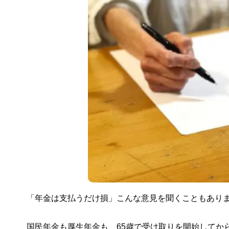
「年金は支払うだけ損」こんな意見を聞くこともあり
国民年金も厚生年金も、65歳で受け取りを開始してか