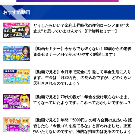
おすすめ動画
どうしたらいい？金利上昇時代の住宅ローン／まだ”大
丈夫”と思っていませんか？【FP無料セミナー】
【動画セミナー】今からでも遅くない！60歳からの老後
資金セミナー／FPがわかりやすく解説します！
【動画で見る】今月末で完全に引退して年金生活に入り
ます。年金は「月20万円」の見込みですが、どのくらい
天引きされるのでしょう？
【動画で見る】70代の親が「年金を受け取らないまま」
亡くなっていたようです。これっておかしいですか…？
【動画で見る】年間「5000円」の町内会費の支払いを拒
否したら「今後ゴミを捨てるな」と言われました。正直
払いたくないのですが、法的な拘束力はあるのでしょう