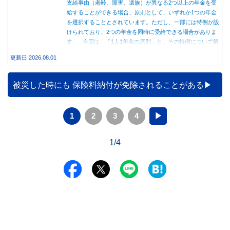
支給事由（老齢、障害、遺族）が異なる2つ以上の年金を受
給することができる場合、原則として、いずれか1つの年金
を選択することとされています。ただし、一部には特例が設
けられており、2つの年金を同時に受給できる場合がありま
す。 今回は、「1人1年金の原則」と、その特例について解
説します。
更新日:2026.08.01
被災した時にも 保険料納付が免除されることがある
1
2
3
4
▶
1/4