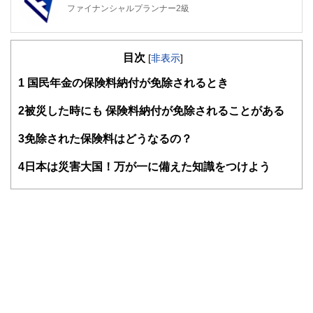
ファイナンシャルプランナー2級
目次
[
非表示
]
1
国民年金の保険料納付が免除されるとき
2
被災した時にも 保険料納付が免除されることがある
3
免除された保険料はどうなるの？
4
日本は災害大国！万が一に備えた知識をつけよう