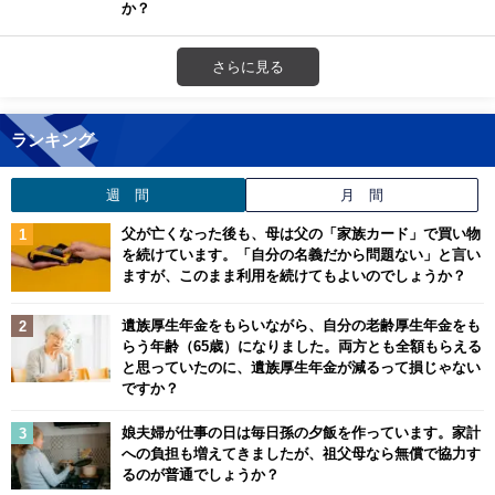
か？
さらに見る
ランキング
週 間
月 間
父が亡くなった後も、母は父の「家族カード」で買い物
を続けています。「自分の名義だから問題ない」と言い
ますが、このまま利用を続けてもよいのでしょうか？
遺族厚生年金をもらいながら、自分の老齢厚生年金をも
らう年齢（65歳）になりました。両方とも全額もらえる
と思っていたのに、遺族厚生年金が減るって損じゃない
ですか？
娘夫婦が仕事の日は毎日孫の夕飯を作っています。家計
への負担も増えてきましたが、祖父母なら無償で協力す
るのが普通でしょうか？