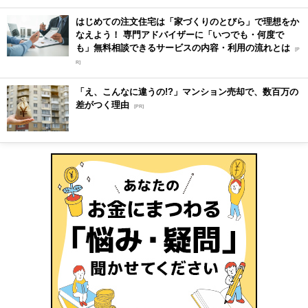
はじめての注文住宅は「家づくりのとびら」で理想をか
なえよう！ 専門アドバイザーに「いつでも・何度で
も」無料相談できるサービスの内容・利用の流れとは
[P
R]
「え、こんなに違うの!?」マンション売却で、数百万の
差がつく理由
[PR]