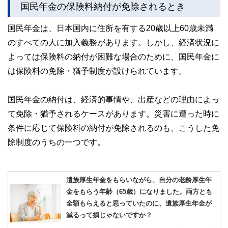
国民年金の保険料納付が免除されるとき
国民年金は、日本国内に住所を有する20歳以上60歳未満
のすべての人に加入義務があります。しかし、経済状況に
よっては保険料の納付が困難な場合のために、国民年金に
は保険料の免除・猶予制度が設けられています。
国民年金の納付は、経済的事情や、出産などの理由によっ
て免除・猶予されるケースがあります。災害に遭った時に
条件に応じて保険料の納付が免除されるのも、こうした免
除制度のうちの一つです。
遺族厚生年金をもらいながら、自分の老齢厚生年
金をもらう年齢（65歳）になりました。両方とも
全額もらえると思っていたのに、遺族厚生年金が
減るって損じゃないですか？