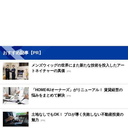
おすすめ記事【PR】
メンズウィッグの世界にまた新たな技術を投入したアー
トネイチャーの真価
[PR]
「HOME4Uオーナーズ」がリニューアル！ 賃貸経営の
悩みをまとめて解決
[PR]
土地なしでもOK！ プロが導く失敗しない不動産投資の
魅力
[PR]