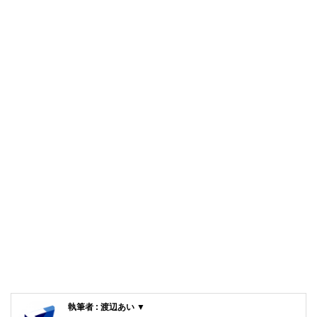
執筆者 : 渡辺あい ▼